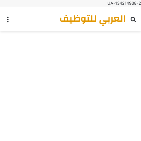
UA-134214938-2
العربي للتوظيف
بحث عن
الق