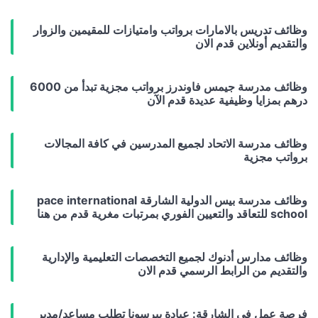
وظائف تدريس بالامارات برواتب وامتيازات للمقيمين والزوار
والتقديم أونلاين قدم الان
وظائف مدرسة جيمس فاوندرز برواتب مجزية تبدأ من 6000
درهم بمزايا وظيفية عديدة قدم الآن
وظائف مدرسة الاتحاد لجميع المدرسين في كافة المجالات
برواتب مجزية
وظائف مدرسة بيس الدولية الشارقة pace international
school للتعاقد والتعيين الفوري بمرتبات مغرية قدم من هنا
وظائف مدارس أدنوك لجميع التخصصات التعليمية والإدارية
والتقديم من الرابط الرسمي قدم الان
فرصة عمل في الشارقة: عيادة بيرسونا تطلب مساعد/مدير