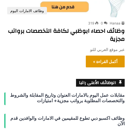
وظائف الامارات اليوم
319
0
Hanaa
وظائف احصاء ابوظبي لكافة التخصصات برواتب
مجزية
عبر موقع العربي للتو
أكمل القراءة »
الوظائف الأعلى راتبا
مقابلات عمل اليوم بالامارات العنوان وتاريخ المقابلة والشروط
والتخصصات المطلوبة برواتب مجزية+ امتيازات
وظائف اكسبو دبي تطوع للمقيمين في الامارات والوافدين قدم
الآن