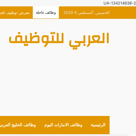
UA-134214938-2
الخميس, أغسطس 6 2026
وظائف عاجلة
معرض توظيف افتراضي ح
العربي للتوظيف
الرئيسية
وظائف الامارات اليوم
وظائف الخليج العربي