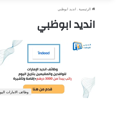
الرئيسية
.
انديد ابوظبي
انديد ابوظبي
وظائف الامارات اليو