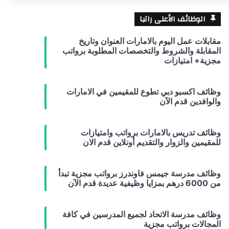
الوظائف الأعلى راتبا
مقابلات عمل اليوم بالامارات العنوان وتاريخ
المقابلة والشروط والتخصصات المطلوبة برواتب
مجزية+ امتيازات
وظائف اكسبو دبي تطوع للمقيمين في الامارات
والوافدين قدم الآن
وظائف تدريس بالامارات برواتب وامتيازات
للمقيمين والزوار والتقديم أونلاين قدم الان
وظائف مدرسة جيمس فاوندرز برواتب مجزية تبدأ
من 6000 درهم بمزايا وظيفية عديدة قدم الآن
وظائف مدرسة الاتحاد لجميع المدرسين في كافة
المجالات برواتب مجزية