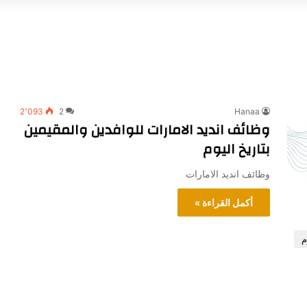
2٬093
2
Hanaa
وظائف انديد الامارات للوافدين والمقيمين
بتاريخ اليوم
وظائف انديد الامارات
أكمل القراءة »
م