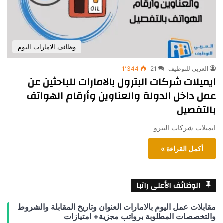
وظائف الامارات اليوم
العربي للتوظيف
21
1٬344
ايميلات شركات البترول بالامارات للباحثين عن
عمل داخل الدولة والعناوين وأرقام الهواتف
بالتفصيل
ايميلات شركات البترو
أكمل القراءة »
الوظائف الأعلى راتبا
مقابلات عمل اليوم بالامارات العنوان وتاريخ المقابلة والشروط
والتخصصات المطلوبة برواتب مجزية+ امتيازات