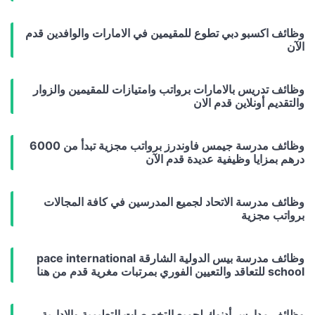
وظائف اكسبو دبي تطوع للمقيمين في الامارات والوافدين قدم
الآن
وظائف تدريس بالامارات برواتب وامتيازات للمقيمين والزوار
والتقديم أونلاين قدم الان
وظائف مدرسة جيمس فاوندرز برواتب مجزية تبدأ من 6000
درهم بمزايا وظيفية عديدة قدم الآن
وظائف مدرسة الاتحاد لجميع المدرسين في كافة المجالات
برواتب مجزية
وظائف مدرسة بيس الدولية الشارقة pace international
school للتعاقد والتعيين الفوري بمرتبات مغرية قدم من هنا
وظائف مدارس أدنوك لجميع التخصصات التعليمية والإدارية