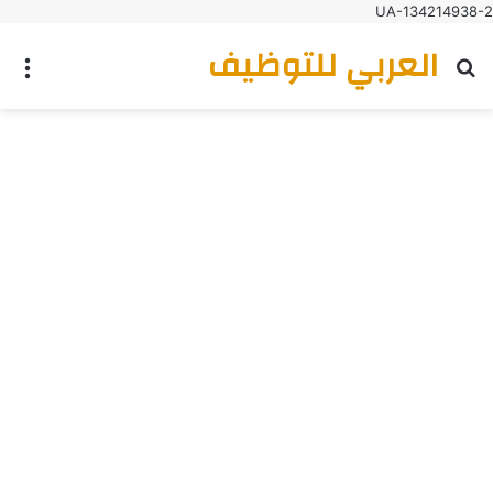
UA-134214938-2
العربي للتوظيف
بحث عن
الق