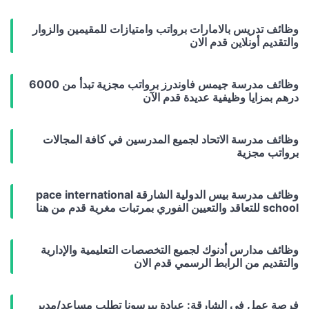
وظائف تدريس بالامارات برواتب وامتيازات للمقيمين والزوار
والتقديم أونلاين قدم الان
وظائف مدرسة جيمس فاوندرز برواتب مجزية تبدأ من 6000
درهم بمزايا وظيفية عديدة قدم الآن
وظائف مدرسة الاتحاد لجميع المدرسين في كافة المجالات
برواتب مجزية
وظائف مدرسة بيس الدولية الشارقة pace international
school للتعاقد والتعيين الفوري بمرتبات مغرية قدم من هنا
وظائف مدارس أدنوك لجميع التخصصات التعليمية والإدارية
والتقديم من الرابط الرسمي قدم الان
فرصة عمل في الشارقة: عيادة بيرسونا تطلب مساعد/مدير