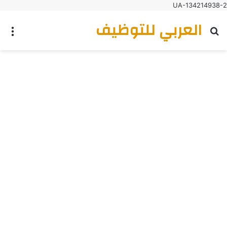
UA-134214938-2
العربي للتوظيف
بحث عن
الق