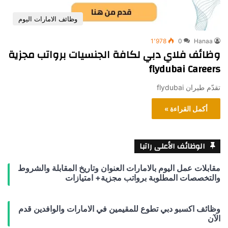
وظائف الامارات اليوم
1٬978
0
Hanaa
وظائف فلاي دبي لكافة الجنسيات برواتب مجزية
flydubai Careers
تقدّم طيران flydubai
أكمل القراءة »
الوظائف الأعلى راتبا
مقابلات عمل اليوم بالامارات العنوان وتاريخ المقابلة والشروط
والتخصصات المطلوبة برواتب مجزية+ امتيازات
وظائف اكسبو دبي تطوع للمقيمين في الامارات والوافدين قدم
الآن