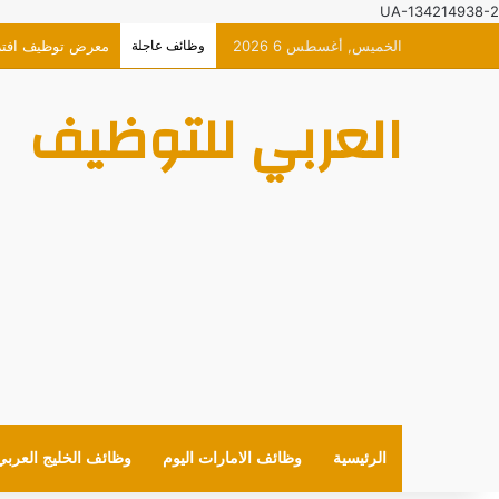
UA-134214938-2
الخميس, أغسطس 6 2026
وظائف عاجلة
معرض توظيف افتراضي ح
العربي للتوظيف
الرئيسية
وظائف الامارات اليوم
وظائف الخليج العربي