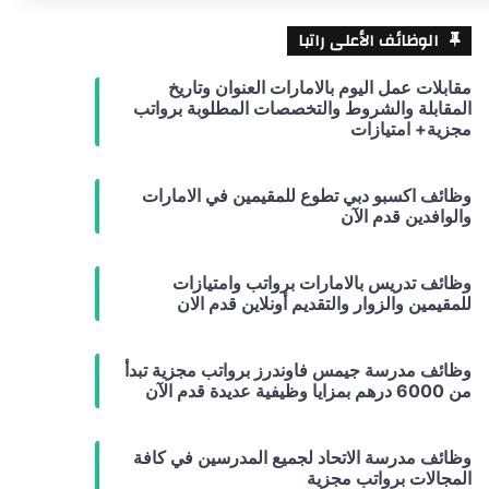
الوظائف الأعلى راتبا
مقابلات عمل اليوم بالامارات العنوان وتاريخ
المقابلة والشروط والتخصصات المطلوبة برواتب
مجزية+ امتيازات
وظائف اكسبو دبي تطوع للمقيمين في الامارات
والوافدين قدم الآن
وظائف تدريس بالامارات برواتب وامتيازات
للمقيمين والزوار والتقديم أونلاين قدم الان
وظائف مدرسة جيمس فاوندرز برواتب مجزية تبدأ
من 6000 درهم بمزايا وظيفية عديدة قدم الآن
وظائف مدرسة الاتحاد لجميع المدرسين في كافة
المجالات برواتب مجزية