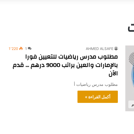
ت
1٬220
1
AHMED ALSAFE
مطلوب مدرس رياضيات للتعيين فورا
بالإمارات والعين براتب 9000 درهم … قدم
الآن
مطلوب مدرس رياضيات أ
أكمل القراءة »
م