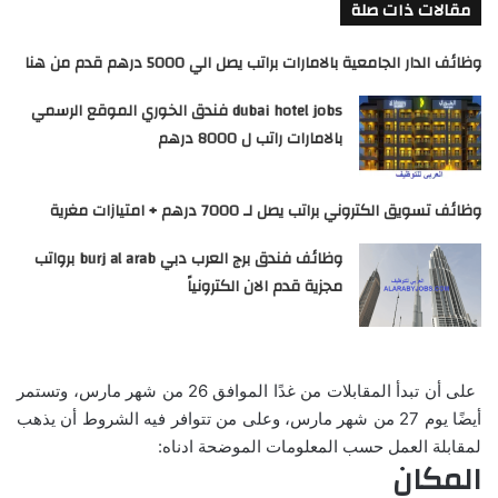
مقالات ذات صلة
وظائف الدار الجامعية بالامارات براتب يصل الي 5000 درهم قدم من هنا
dubai hotel jobs فندق الخوري الموقع الرسمي
بالامارات راتب ل 8000 درهم
وظائف تسويق الكتروني براتب يصل لـ 7000 درهم + امتيازات مغرية
وظائف فندق برج العرب دبي burj al arab برواتب
مجزية قدم الان الكترونياً
على أن تبدأ المقابلات من غدًا الموافق 26 من شهر مارس، وتستمر
أيضًا يوم 27 من شهر مارس، وعلى من تتوافر فيه الشروط أن يذهب
لمقابلة العمل حسب المعلومات الموضحة ادناه:
المكان