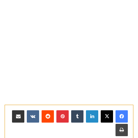
لينكدإن
بينتيريست
مشاركة عبر البريد
طباعة