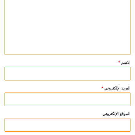
ل
ت
ع
ل
ي
ق
*
الاسم
*
البريد الإلكتروني
*
الموقع الإلكتروني