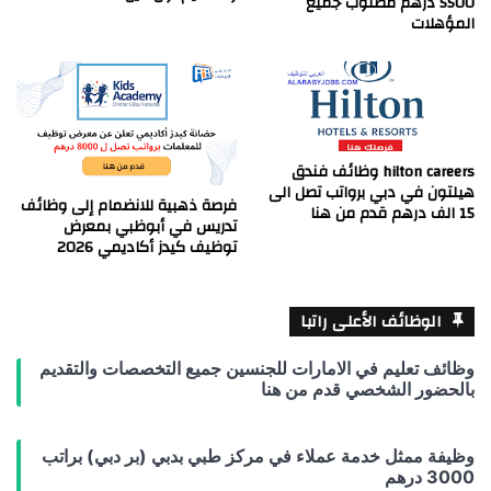
5500 درهم مطلوب جميع
المؤهلات
hilton careers وظائف فندق
هيلتون في دبي برواتب تصل الى
فرصة ذهبية للانضمام إلى وظائف
15 الف درهم قدم من هنا
تدريس في أبوظبي بمعرض
توظيف كيدز أكاديمي 2026
الوظائف الأعلى راتبا
وظائف تعليم في الامارات للجنسين جميع التخصصات والتقديم
بالحضور الشخصي قدم من هنا
وظيفة ممثل خدمة عملاء في مركز طبي بدبي (بر دبي) براتب
3000 درهم