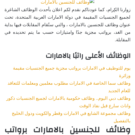
زوارنا الكِرام، كما عودناكم نقدم لكم اعلان بأحدث الوظائف الشاغرة
لجميع الجنسيات المقيمة في دولة الامارات العربية المتحدة، تحت
عنوان وظائف للجنسين بالامارات ، والتي ستُقام المقابلات فيها بداية
من الغد، برواتب مجزية جدًا وامتيازات حسب ما يتم تحديده في
المقابلة.
الوظائف الأعلى راتبًا بالامارات
يوم للتوظيف في الامارات برواتب مجزية جميع الجنسيات مقيمة
وزائرة
وظائف سما الخاصة في الامارات مطلوب معلمين ومعلمات للتعاقد
للعام الجديد
وظائف دبي اليوم.. وظائف حكومية بالامارات لجميع الجنسيات ذكور
واناث سارع قبل نفاذ الوقت
وظائف مجموعة الشايع في الامارات وقطر والكويت ودول الخليج
بالتفصيل
وظائف للجنسين بالامارات برواتب