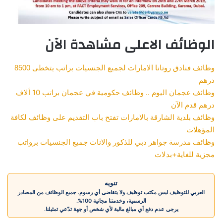
الوظائف الاعلى مشاهدة الآن
وظائف فنادق روتانا الامارات لجميع الجنسيات براتب يتخطى 8500
درهم
وظائف عجمان اليوم .. وظائف حكومية في عجمان براتب 10 ألاف
درهم قدم الآن
وظائف بلدية الشارقة بالامارات تفتح باب التقديم على وظائف لكافة
المؤهلات
وظائف مدرسة جواهر دبي للذكور والاناث جميع الجنسيات برواتب
مجزية للغاية+بدلات
تنويه
العربي للتوظيف ليس مكتب توظيف ولا يتقاضى أي رسوم. جميع الوظائف من المصادر
الرسمية، وخدمتنا مجانية 100%.
يرجى عدم دفع أي مبالغ مالية لأي شخص أو جهة تدّعي تمثيلنا.