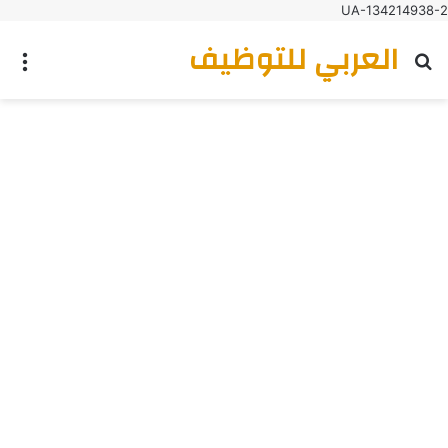
UA-134214938-2
العربي للتوظيف
بحث عن
الق