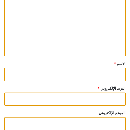
ا
ل
ت
ع
ل
ي
ق
*
الاسم
*
البريد الإلكتروني
*
الموقع الإلكتروني