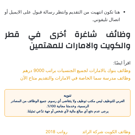
هنا تكون انتهيت من التقديم وانتظر رسالة قبول على الايميل أو
اتصال تليفوني.
وظائف شاغرة أخرى في قطر
والكويت والامارات للمهتمين
اقرأ ايضًا:
وظائف بنوك بالامارات لجميع الجنسيات براتب 9000 درهم
وظائف مدرسة سما الخاصة في الامارات والتقديم متاح الآن
تنويه
العربي للتوظيف ليس مكتب توظيف ولا يتقاضى أي رسوم. جميع الوظائف من المصادر
الرسمية، وخدمتنا مجانية 100%.
يرجى عدم دفع أي مبالغ مالية لأي شخص أو جهة تدّعي تمثيلنا.
وظائف الكويت شركة الرائد
رواتب 2018