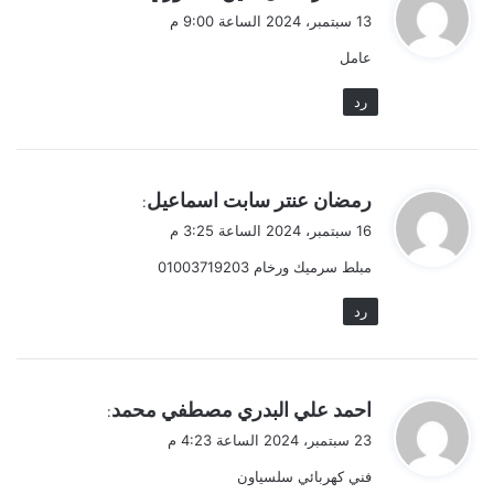
ق
13 سبتمبر، 2024 الساعة 9:00 م
و
عامل
ل
رد
ي
رمضان عنتر سابت اسماعيل
:
ق
16 سبتمبر، 2024 الساعة 3:25 م
و
مبلط سرميك ورخام 01003719203
ل
رد
ي
احمد علي البدري مصطفي محمد
:
ق
23 سبتمبر، 2024 الساعة 4:23 م
و
فني كهربائي سلسياون
ل