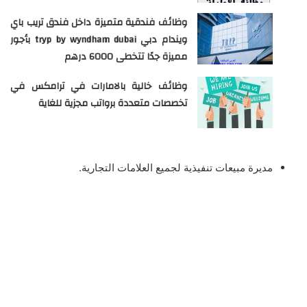
وظائف فندقية متميزة داخل فندق تريب باي
ويندام دبي tryp by wyndham dubai بأجور
مميزة جدًا تتخطى 6000 درهم
وظائف خالية بالامارات في ترامكس في
تخصصات متعددة برواتب مجزية للغاية
مديرة مبيعات تنفيذية لجميع العلامات التجارية.