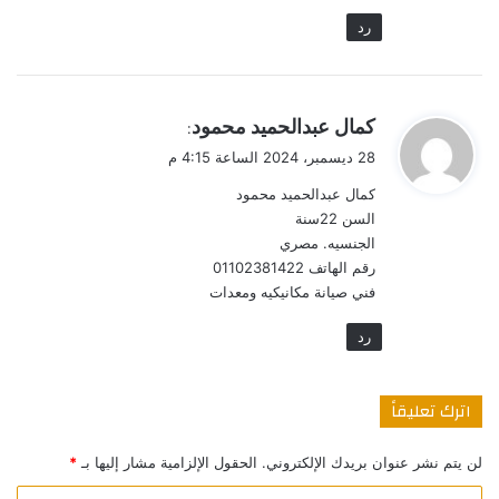
رد
ي
كمال عبدالحميد محمود
:
ق
28 ديسمبر، 2024 الساعة 4:15 م
و
كمال عبدالحميد محمود
ل
السن 22سنة
الجنسيه. مصري
رقم الهاتف 01102381422
فني صيانة مكانيكيه ومعدات
رد
اترك تعليقاً
لن يتم نشر عنوان بريدك الإلكتروني.
الحقول الإلزامية مشار إليها بـ
*