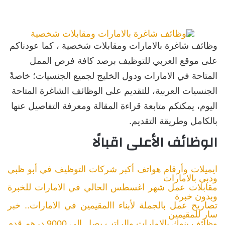
وظائف شاغرة بالامارات ومقابلات شخصية ، كما عودناكم
على موقع العربي للتوظيف برصد كافة فرص الممل
المتاحة في الامارات ودول الخليج لجميع الجنسيات؛ خاصةً
الجنسيات العربية، للتقديم على الوظائف الشاغرة المتاحة
اليوم، يمكنكم متابعة قراءة المقالة ومعرفة التفاصيل عنها
بالكامل وطريقة التقديم.
الوظائف الأعلى اقبالًا
ايميلات وأرقام هواتف أكبر شركات التوظيف في أبو ظبي
ودبي بالامارات
مقابلات عمل شهر اغسطس الحالي في الامارات للخبرة
وبدون خبرة
تصاريح عمل بالجملة لأبناء االمقيمين في الامارات.. خبر
سار للمقيمين
وظائف بنوك بالامارات والراتب يصل إلى 9000 درهم قدم