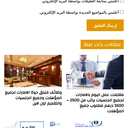
أعلمني بمتابعة التعليقات بواسطة البريد الإلكتروني.
أعلمني بالمواضيع الجديدة بواسطة البريد الإلكتروني.
مقالات ذات صلة
وظائف فندق حياة الامارات لجميع
مقابلات عمل اليوم بالامارات
المؤهلات وجميع الجنسيات
لجميع الجنسيات براتب من 2500 –
والتقديم اون لاين
5500 درهم مطلوب جميع
المؤهلات