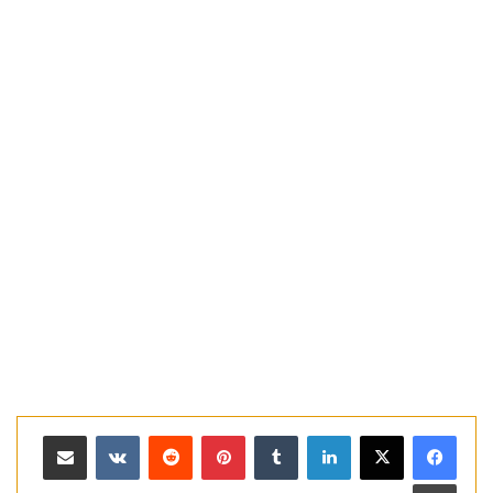
لينكدإن
بينتيريست
مشاركة عبر البريد
طباعة