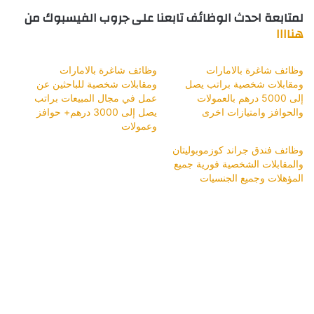
لمتابعة احدث الوظائف تابعنا على جروب الفيسبوك من
هناااا
وظائف شاغرة بالامارات
وظائف شاغرة بالامارات
ومقابلات شخصية براتب يصل
ومقابلات شخصية للباحثين عن
إلى 5000 درهم بالعمولات
عمل في مجال المبيعات براتب
والحوافز وامتيازات اخرى
يصل إلى 3000 درهم+ حوافز
وعمولات
وظائف فندق جراند كوزموبوليتان
والمقابلات الشخصية فورية جميع
المؤهلات وجميع الجنسيات