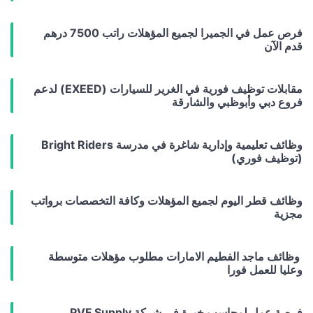
فرص عمل في الجميرا لجميع المؤهلات راتب 7500 درهم
قدم الآن
مقابلات توظيف فورية في الغرير للسيارات (EXEED) لدعم
فروع دبي وأبوظبي والشارقة
وظائف تعليمية وإدارية شاغرة في مدرسة Bright Riders
(توظيف فوري)
وظائف قطر اليوم لجميع المؤهلات وكافة التخصصات برواتب
مجزية
وظائف ماجد الفطيم الامارات مطلوب مؤهلات متوسطة
وعليا للعمل فورا
فرصة عمل لمحاسب خبرة في شركة PVF Supply