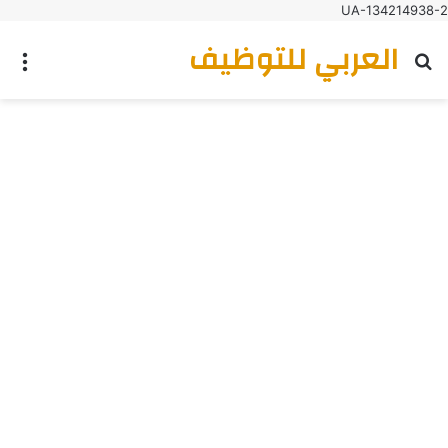
UA-134214938-2
العربي للتوظيف
بحث عن
الق