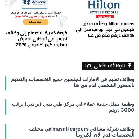
hilton careers وظائف فندق
هيلتون في دبي برواتب تصل الى
فرصة ذهبية للانضمام إلى وظائف
15 الف درهم قدم من هنا
تدريس في أبوظبي بمعرض
توظيف كيدز أكاديمي 2026
الوظائف الأعلى راتبا
وظائف تعليم في الامارات للجنسين جميع التخصصات والتقديم
بالحضور الشخصي قدم من هنا
وظيفة ممثل خدمة عملاء في مركز طبي بدبي (بر دبي) براتب
3000 درهم
وظائف شركة مسافي masafi careers في مختلف
التخصصات قدم الان الكترونياً