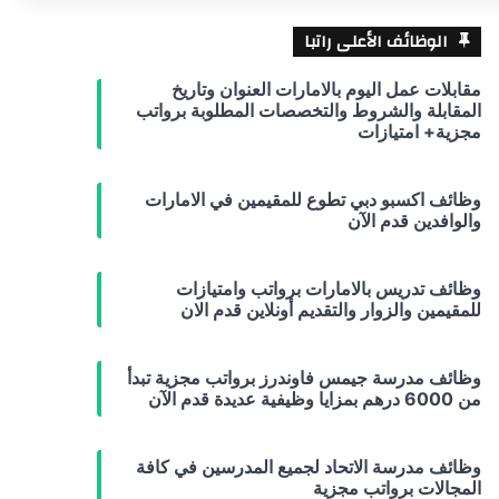
الوظائف الأعلى راتبا
مقابلات عمل اليوم بالامارات العنوان وتاريخ
المقابلة والشروط والتخصصات المطلوبة برواتب
مجزية+ امتيازات
وظائف اكسبو دبي تطوع للمقيمين في الامارات
والوافدين قدم الآن
وظائف تدريس بالامارات برواتب وامتيازات
للمقيمين والزوار والتقديم أونلاين قدم الان
وظائف مدرسة جيمس فاوندرز برواتب مجزية تبدأ
من 6000 درهم بمزايا وظيفية عديدة قدم الآن
وظائف مدرسة الاتحاد لجميع المدرسين في كافة
المجالات برواتب مجزية