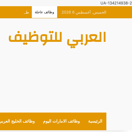
UA-134214938-2
الخميس, أغسطس 6 2026
وظائف عاجلة
طيران الاتحاد وظا
العربي للتوظيف
الرئيسية
وظائف الامارات اليوم
وظائف الخليج العربي