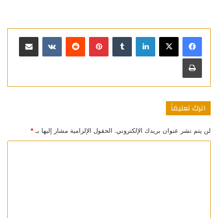
لينكدإن
بينتيريست
مشاركة عبر البريد
طباعة
اترك تعليقاً
لن يتم نشر عنوان بريدك الإلكتروني.
الحقول الإلزامية مشار إليها بـ
*
ا
ل
ت
ع
ل