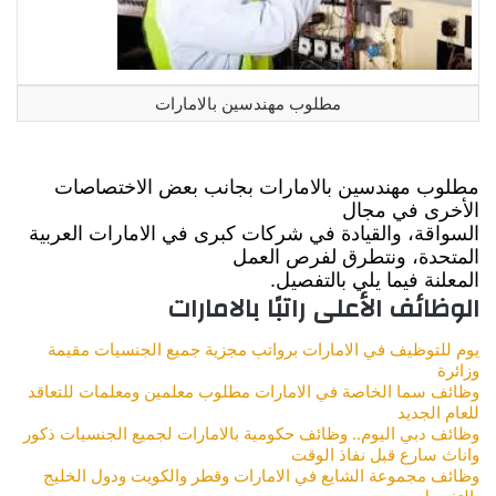
مطلوب مهندسين بالامارات
مطلوب مهندسين بالامارات بجانب بعض الاختصاصات
الأخرى في مجال
السواقة، والقيادة في شركات كبرى في الامارات العربية
المتحدة، ونتطرق لفرص العمل
المعلنة فيما يلي بالتفصيل.
الوظائف الأعلى راتبًا بالامارات
يوم للتوظيف في الامارات برواتب مجزية جميع الجنسيات مقيمة
وزائرة
وظائف سما الخاصة في الامارات مطلوب معلمين ومعلمات للتعاقد
للعام الجديد
وظائف دبي اليوم.. وظائف حكومية بالامارات لجميع الجنسيات ذكور
واناث سارع قبل نفاذ الوقت
وظائف مجموعة الشايع في الامارات وقطر والكويت ودول الخليج