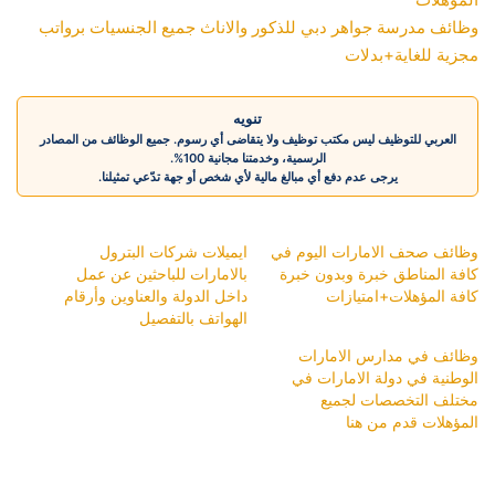
وظائف مدرسة جواهر دبي للذكور والاناث جميع الجنسيات برواتب
مجزية للغاية+بدلات
تنويه
العربي للتوظيف ليس مكتب توظيف ولا يتقاضى أي رسوم. جميع الوظائف من المصادر
الرسمية، وخدمتنا مجانية 100%.
يرجى عدم دفع أي مبالغ مالية لأي شخص أو جهة تدّعي تمثيلنا.
وظائف صحف الامارات اليوم في
ايميلات شركات البترول
كافة المناطق خبرة وبدون خبرة
بالامارات للباحثين عن عمل
كافة المؤهلات+امتيازات
داخل الدولة والعناوين وأرقام
الهواتف بالتفصيل
وظائف في مدارس الامارات
الوطنية في دولة الامارات في
مختلف التخصصات لجميع
المؤهلات قدم من هنا