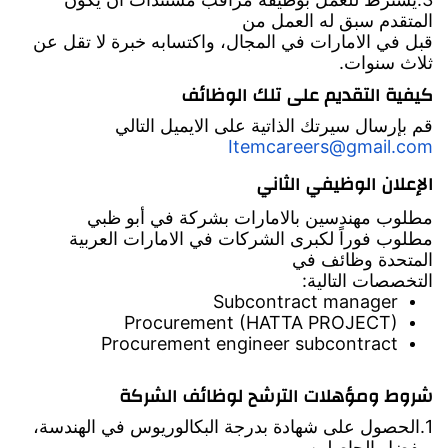
المتقدم سبق له العمل من
قبل في الامارات في المجال، واكتسابه خبرة لا تقل عن
ثلاث سنوات.
كيفية التقديم على تلك الوظائف
قم بإرسال سيرتك الذاتية على الايميل التالي
Itemcareers@gmail.com
الإعلان الوظيفي الثاني
مطلوب مهندسين بالامارات بشركة في أبو ظبي
مطلوب فوراً لكبرى الشركات في الامارات العربية
المتحدة وظائف في
التخصصات التالية:
Subcontract manager
Procurement (HATTA PROJECT)
Procurement engineer subcontract
شروط ومؤهلات الترشح لوظائف الشركة
1.الحصول على شهادة بدرجة البكالوريوس في الهندسة،
ويفضل الحاصلين