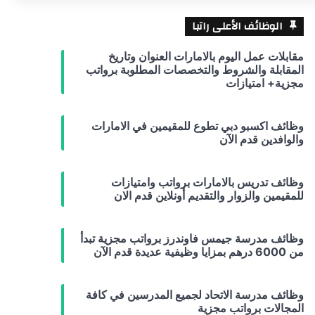
الوظائف الأعلى راتبا
مقابلات عمل اليوم بالامارات العنوان وتاريخ
المقابلة والشروط والتخصصات المطلوبة برواتب
مجزية+ امتيازات
وظائف اكسبو دبي تطوع للمقيمين في الامارات
والوافدين قدم الآن
وظائف تدريس بالامارات برواتب وامتيازات
للمقيمين والزوار والتقديم أونلاين قدم الان
وظائف مدرسة جيمس فاوندرز برواتب مجزية تبدأ
من 6000 درهم بمزايا وظيفية عديدة قدم الآن
وظائف مدرسة الاتحاد لجميع المدرسين في كافة
المجالات برواتب مجزية