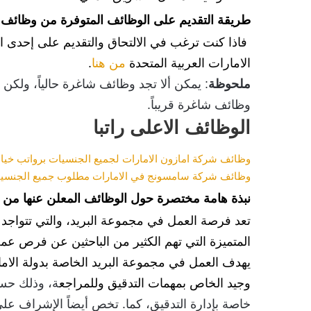
طريقة التقديم على الوظائف المتوفرة من وظائف مج
الامارات العربية المتحدة 
من هنا
.
ملحوظة
: يمكن ألا 
تجد وظائف شاغرة حالياً، ولكن 
وظائف شاغرة 
قريباً.
الوظائف الاعلى راتبا
وظائف شركة امازون الامارات لجميع الجنسيات برواتب خيال
وظائف شركة سامسونج في الامارات مطلوب جميع الجنسيات 
نبذة هامة مختصرة حول الوظائف المعلن عنها من قب
المتميزة التي تهم الكثير من الباحثين عن فرص عم
وجيد الخاص بمهمات التدقيق وللمراجع
خاصة بإدارة التدقيق، كما. تخص أيضاً الإشراف ع