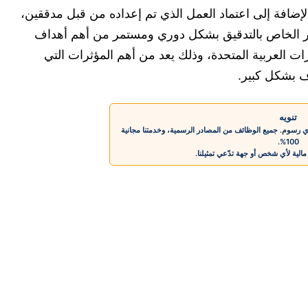
ويعتبر مراجعة الملفات والأوراق الخاصة بالعمل، بالإضافة إلى اعتماد العمل الذي تم إعداده من قبل مدققين، 
والاهتمام برفع وكتابة الملاحظات المهمة إلى المدير الخاص بالتدقيق بشكل دوري ومستمر من أهم أهداف 
العمل في مجموعة البريد المتواجدة في دولة الامارات العربية المتحدة، وذلك يعد من أهم المؤثرات التي 
اف بشكل كبير.
تنويه
 رسوم. جميع الوظائف من المصادر الرسمية، وخدمتنا مجانية
100%.
الية لأي شخص أو جهة تدّعي تمثيلنا.