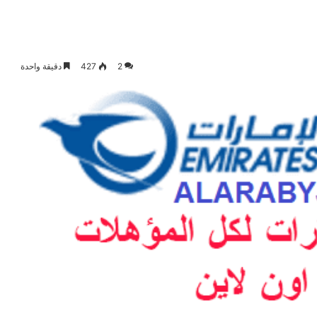
2
427
دقيقة واحدة