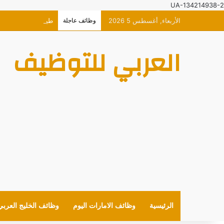
UA-134214938-2
الأربعاء, أغسطس 5 2026
وظائف عاجلة
طيران الاتحاد وظائ
العربي للتوظيف
الرئيسية
وظائف الامارات اليوم
وظائف الخليج العربي