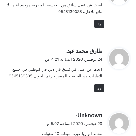
ابحث عن عمل سائق من الجنسيه المصريه موجود اقامه لا
ل
مانع للاعاره 0545130335
رد
ي
طارق محمد عبد
:
ق
24 نوفمبر، 2020 الساعة 4:21 ص
و
ابحث عن عمل في فندق في دبي في ابوظبي في جميع
ل
الامارات من الجنسيه المصريه رقم الجوال 0545130335
رد
ي
Unknown
:
ق
29 نوفمبر، 2020 الساعة 5:07 م
و
محمد ابو ريا خبره مبيعات 10 سنوات
ل