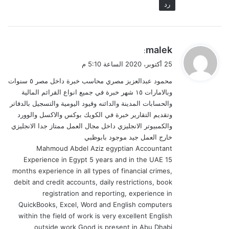
رد
ي
malek
:
ق
25 أكتوبر، 2020 الساعة 5:10 م
و
محمود عبدالعزيز مصري محاسب خبرة داخل مصر ٥ سنوات
ل
وبالامارات ١٥ شهر خبرة في جميع انواع القرائم المالية
والحسابات المدينة والدائنه وقيود اليومية والتسجيل بالدفاتر
وتقديم التقارير خبرة في الكويك بوكس والاكسل والوورد
والكمبيوتر الانجليزي داخل مجال العمل ممتاز جدا الانجليزي
خارج العمل جيد موجود بابوظبي
Mahmoud Abdel Aziz egyptian Accountant
Experience in Egypt 5 years and in the UAE 15
months experience in all types of financial crimes,
debit and credit accounts, daily restrictions, book
registration and reporting, experience in
QuickBooks, Excel, Word and English computers
within the field of work is very excellent English
outside work Good is present in Abu Dhabi