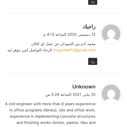
رد
ي
راجيك
:
ق
12 ديسمبر، 2020 الساعة 4:13 م
و
محمد آدم من السودان عن عمل اي الكان
ل
nogomia412@gmail.com
الرجاء التواصل لمن يتوفر ليه
رد
ي
Unknown
:
ق
25 يناير، 2021 الساعة 5:29 ص
و
A civil engineer with more than 6 years experience
ل
in office programs (library), site and office work,
experience in implementing concrete structures
and finishing works (bricks, plaster, tiles and