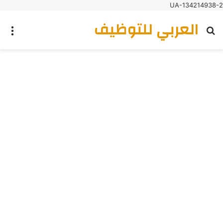
UA-134214938-2
العربي للتوظيف
بحث عن
الق