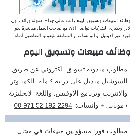
وظائف مبيعات وتسويق اليوم راتب عالي جدا+ عمولة وزائف أون
لاين وبكبرى الشركات تواصل الان مع صاحب العمل مباشرةً بدون
قيود عبر الايميل أو الواتساب او المهاتفة تليفونيا التفاصيل أدناه.
وظائف مبيعات وتسويق اليوم
مطلوب مندوبة تسويق الكتروني عن طريق
السوشيل ميديل على دراية كاملة بالكمبيوتر
والانترنت وبرنامج الاوفيس. واللغة الانجليزية
​/ موبايل + واتساب:
00 971 52 192 2294
مطلوب فورا مسؤولين مبيعات في مجال