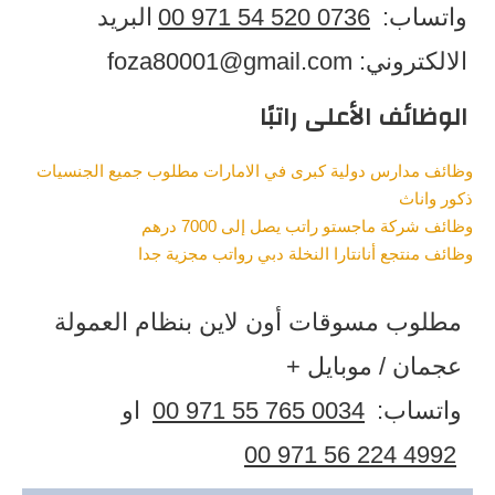
واتساب:
00 971 54 520 0736
البريد
الالكتروني:
foza80001@gmail.com
الوظائف الأعلى راتبًا
وظائف مدارس دولية كبرى في الامارات مطلوب جميع الجنسيات
ذكور واناث
وظائف شركة ماجستو راتب يصل إلى 7000 درهم
وظائف منتجع أنانتارا النخلة دبي رواتب مجزية جدا
مطلوب مسوقات أون لاين بنظام العمولة
عجمان ​/ موبايل +
واتساب:
00 971 55 765 0034
او
00 971 56 224 4992