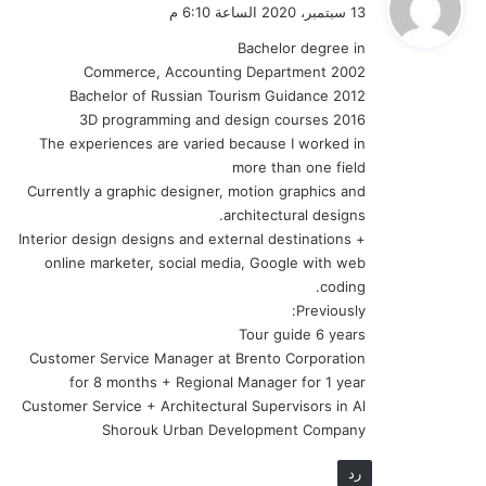
ق
13 سبتمبر، 2020 الساعة 6:10 م
و
Bachelor degree in
ل
Commerce, Accounting Department 2002
Bachelor of Russian Tourism Guidance 2012
3D programming and design courses 2016
The experiences are varied because I worked in
more than one field
Currently a graphic designer, motion graphics and
architectural designs.
Interior design designs and external destinations +
online marketer, social media, Google with web
coding.
Previously:
Tour guide 6 years
Customer Service Manager at Brento Corporation
for 8 months + Regional Manager for 1 year
Customer Service + Architectural Supervisors in Al
Shorouk Urban Development Company
رد