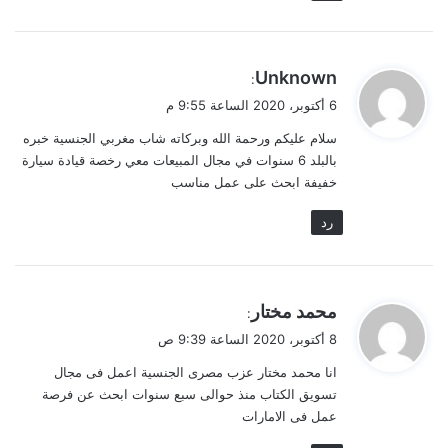
ي
Unknown
:
ق
6 أكتوبر، 2020 الساعة 9:55 م
و
سلام عليكم ورحمة الله وبركاته شاب مغربي الجنسية خبره
ل
بالبلد 6 سنوات في مجال المبيعات معي رخصة قيادة سيارة
خفيفة ابحث على عمل مناسب
رد
ي
محمد مختار
:
ق
8 أكتوبر، 2020 الساعة 9:39 ص
و
انا محمد مختار عزب مصرى الجنسية اعمل فى مجال
ل
تسويق الكتاب منذ حوالى سبع سنوات ابحث عن فرصة
عمل فى الامارات