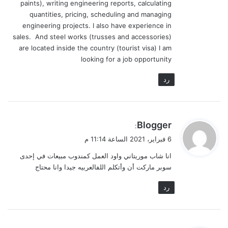
paints), writing engineering reports, calculating
quantities, pricing, scheduling and managing
engineering projects. I also have experience in
sales. And steel works (trusses and accessories)
are located inside the country (tourist visa) I am
looking for a job opportunity
رد
ي
Blogger
:
ق
6 فبراير، 2021 الساعة 11:14 م
و
انا شاب موريتاني واود العمل كمندوب مبيعات في إحدى
ل
سوبر ماركت أن وأتكلم اللفالعربيه جيدا وانا محتاج
رد