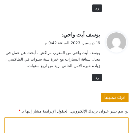
رد
ي
يوسف أيت واحي
:
ق
16 ديسمبر، 2023 الساعة 9:42 م
و
يوسف أيت واحي من المغرب مراكش ، أبحث عن عمل في
ل
مجال سياقة السيارات مع خبرة ستة سنوات في الطاكسي ،
زيادة خبرة الأمن الخاص ازيد من اربع سنوات.
رد
اترك تعليقاً
لن يتم نشر عنوان بريدك الإلكتروني.
الحقول الإلزامية مشار إليها بـ
*
ا
ل