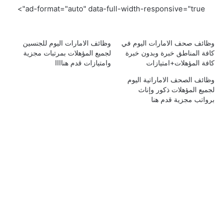
ad-format="auto" data-full-width-responsive="true">
وظائف صحف الامارات اليوم في
وظائف الامارات اليوم للجنسين
كافة المناطق خبرة وبدون خبرة
لجميع المؤهلات بمرتبات مجزية
كافة المؤهلات+امتيازات
وامتيازات قدم هناااا
وظائف الصحف الاماراتية اليوم
لجميع المؤهلات ذكور وإناث
برواتب مجزية قدم هنا