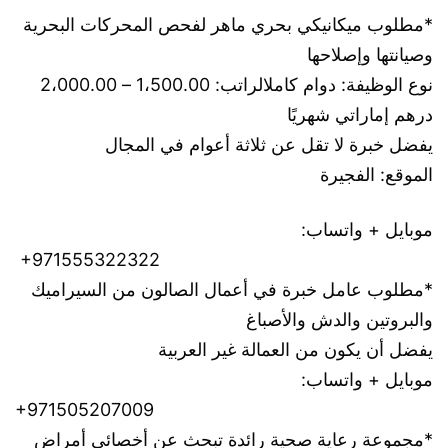
*مطلوب ميكانيكي بحري ماهر لفحص المحركات البحرية 
وصيانتها وإصلاحها
نوع الوظيفة: دوام كامل
الراتب: 1،500.00 – 2،000.00 
درهم إماراتي شهريًا
يفضل خبرة لا تقل عن ثلاثة أعوام في المجال
الموقع: الفجيرة
موبايل + واتساب:
 +971555322322
*مطلوب عامل خبرة في أعمال الصالون من السيراميك 
والبروتين والدش والأصباغ
يفضل أن يكون من العمالة غير العربية
موبايل + واتساب: 
+971505207009
*مجموعة رعاية صحية رائدة تبحث عن أخصائي أمراض 