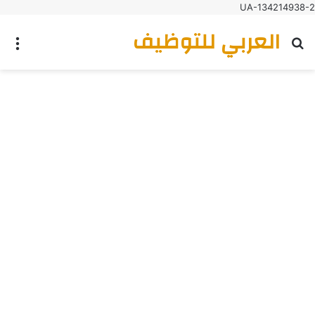
UA-134214938-2
العربي للتوظيف
بحث عن
الق