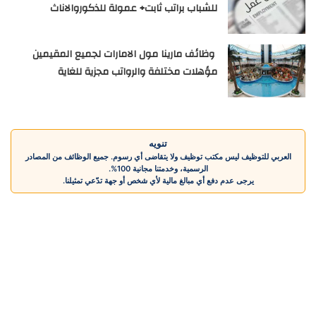
للشباب براتب ثابت+ عمولة للذكوروالاناث
وظائف مارينا مول الامارات لجميع المقيمين
مؤهلات مختلفة والرواتب مجزية للغاية
تنويه
العربي للتوظيف ليس مكتب توظيف ولا يتقاضى أي رسوم. جميع الوظائف من المصادر
الرسمية، وخدمتنا مجانية 100%.
يرجى عدم دفع أي مبالغ مالية لأي شخص أو جهة تدّعي تمثيلنا.