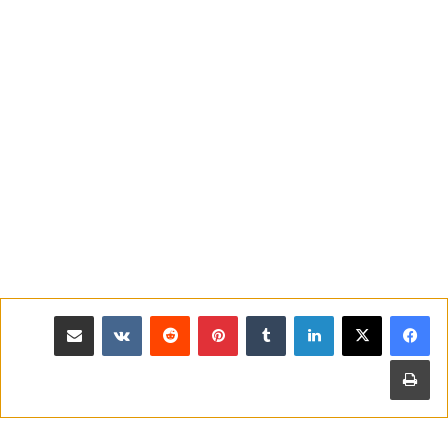
لينكدإن
بينتيريست
مشاركة عبر البريد
طباعة