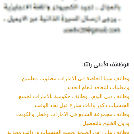
الوظائف الأعلى راتبًا:
وظائف سما الخاصة في الامارات مطلوب معلمين
ومعلمات للتعاقد
للعام الجديد
وظائف دبي اليوم.. وظائف حكومية بالامارات لجميع
الجنسيات
ذكور واناث سارع قبل نفاذ الوقت
وظائف مجموعة الشايع في الامارات وقطر والكويت
ودول الخليج
بالتفصيل
وظائف بنك راس الخيمة لجميع الجنسيات ورواتب مجزية