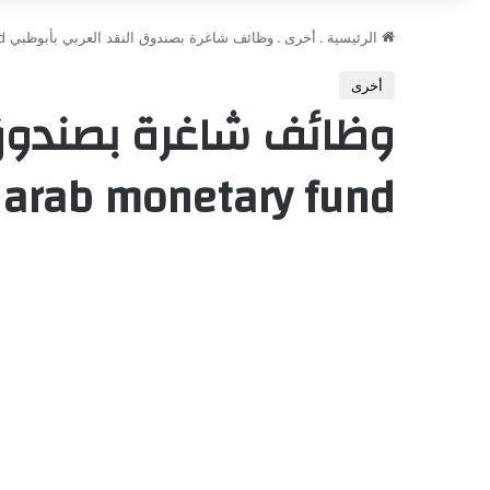
الرئيسية
.
أخرى
.
وظائف شاغرة بصندوق النقد العربي بأبوظبي arab monetary fund قدم فوراً من هنا
أخرى
وظائف شاغرة بصندوق 
arab monetary fund قدم فوراً من هنا