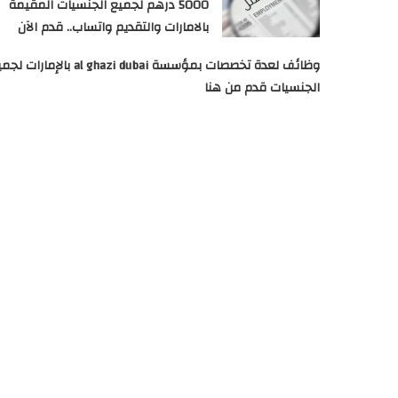
5000 درهم لجميع الجنسيات المقيمة
بالامارات والتقديم واتساب.. قدم الآن
وظائف لعدة تخصصات بمؤسسة al ghazi dubai بالإمارات
الجنسيات قدم من هنا