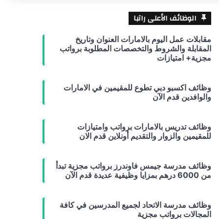
الوظائف الأعلى راتبا
مقابلات عمل اليوم بالامارات العنوان وتاريخ
المقابلة والشروط والتخصصات المطلوبة برواتب
مجزية+ امتيازات
وظائف اكسبو دبي تطوع للمقيمين في الامارات
والوافدين قدم الآن
وظائف تدريس بالامارات برواتب وامتيازات
للمقيمين والزوار والتقديم أونلاين قدم الان
وظائف مدرسة جيمس فاوندرز برواتب مجزية تبدأ
من 6000 درهم بمزايا وظيفية عديدة قدم الآن
وظائف مدرسة الاتحاد لجميع المدرسين في كافة
المجالات برواتب مجزية