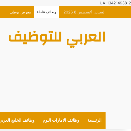
UA-134214938-2
السبت, أغسطس 8 2026
وظائف عاجلة
معرض توظيف افتراضي حصر
العربي للتوظيف
الرئيسية
وظائف الامارات اليوم
وظائف الخليج العربي