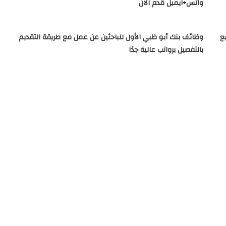
واتس+ايميل قدم الان
 لجميع
وظائف بنك أبو ظبي الأول للباحثين عن عمل مع طريقة التقديم
بالتفصيل برواتب عالية جدًا