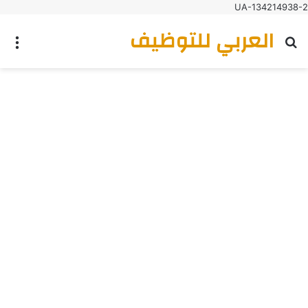
UA-134214938-2
العربي للتوظيف
بحث عن
الق