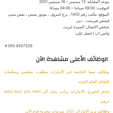
موعد المقابلة: 13 سبتمبر – 16 سبتمبر 2021
التوقيت: 09:00 صباحا – 04:00 مساءا
الموقع: مكتب رقم 1402 ، برج كنترول ، موتور سيتي ، نفس مبنى
فيتنس فيرست ، دبي.
شخص الاتصال: السيدة ليزيث
واتس اب / اتصل على:
# 055 4557239
الوظائف الأعلى مشاهدة الآن
وظائف سما الخاصة في الامارات مطلوب معلمين ومعلمات
للتعاقد للعام الجديد
dubai hotel jobs فندق الخوري بالامارات براتب يصل الى 8000
درهم
وظائف بريد الامارات 2021 بمرتبات مجزية قدم الان