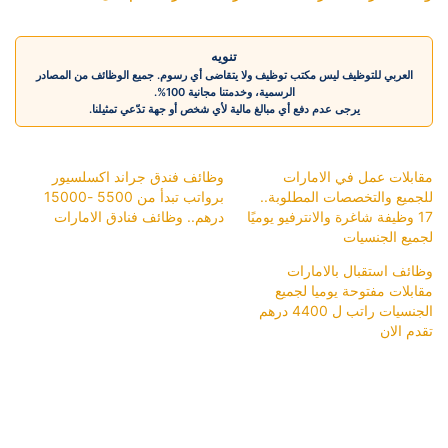
تنويه
العربي للتوظيف ليس مكتب توظيف ولا يتقاضى أي رسوم. جميع الوظائف من المصادر
الرسمية، وخدمتنا مجانية 100%.
يرجى عدم دفع أي مبالغ مالية لأي شخص أو جهة تدّعي تمثيلنا.
مقابلات عمل في الامارات
وظائف فندق جراند اكسلسيور
للجميع والتخصصات المطلوبة..
برواتب تبدأ من 5500 -15000
17 وظيفة شاغرة والانترفيو يوميًا
درهم.. وظائف فنادق الامارات
لجميع الجنسيات
وظائف استقبال بالامارات
مقابلات مفتوحة يوميا لجميع
الجنسيات راتب ل 4400 درهم
تقدم الان