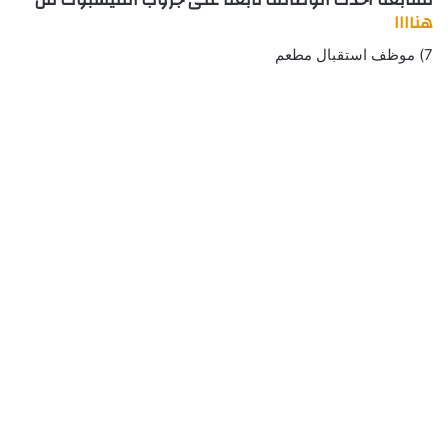
هناااا
7) موظف استقبال مطعم