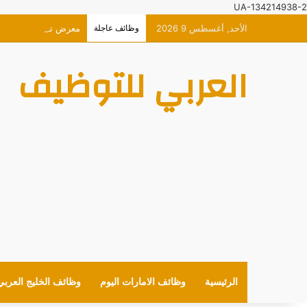
UA-134214938-2
الأحد, أغسطس 9 2026
وظائف عاجلة
معرض توظيف افتراضي حصري 
العربي للتوظيف
الرئيسية
وظائف الامارات اليوم
وظائف الخليج العربي