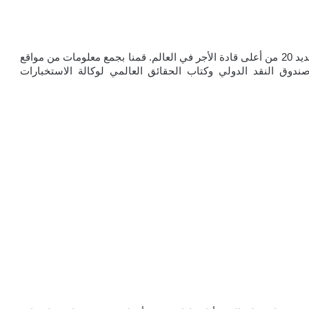
على مدار 24/7 أرقام التعويض السنوية المتاحة للجمهور لتحديد 20 من أعلى قادة الأجر في العالم. قمنا بجمع معلومات من مواقع 
الويب الريفية، بالإضافة إلى بيانات من مؤسسات مثل صندوق النقد الدولي وكتاب الحقائق العالمي لوكالة الاستخبارات 