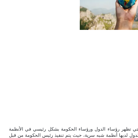
هذه قائمة تضم رواتب رؤساء العالم والحكومة سنويًا، والتي تظهر رؤساء الدول ورؤساء الحكومة بشكل رئيسي في الأنظمة 
البرلمانية. غالبًا ما يكون القائد في النظم الرئاسية. بعض الدول لديها أنظمة شبه سرية، حيث يتم تنفيذ رئيس الحكومة من قبل 