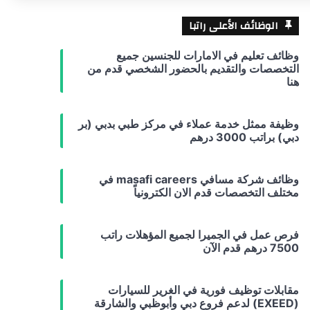
الوظائف الأعلى راتبا
وظائف تعليم في الامارات للجنسين جميع
التخصصات والتقديم بالحضور الشخصي قدم من
هنا
وظيفة ممثل خدمة عملاء في مركز طبي بدبي (بر
دبي) براتب 3000 درهم
وظائف شركة مسافي masafi careers في
مختلف التخصصات قدم الان الكترونياً
فرص عمل في الجميرا لجميع المؤهلات راتب
7500 درهم قدم الآن
مقابلات توظيف فورية في الغرير للسيارات
(EXEED) لدعم فروع دبي وأبوظبي والشارقة