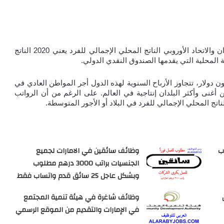
الدول الأعضاء والمراقبين للأمم المتحدة وهونج كونج وتايوان والاتحاد الأوروبي الناتج المحلي الإجمالي للفرد يعني 2020 الناتج 
من بين ما يزيد قليلاً عن 200000 دولار إلى أكثر من 1.6 مليون دولار، تتجاوز الأرباح السنوية لهذه الدول أجر المواطن العادي في 
بلدانهم. بشكل عام، تميل هذه البلدان إلى أن تكون من بين أغنى وأكثر البلدان إنتاجية في العالم. على الرغم من أن الرواتب 
ناتج المحلي الإجمالي للفرد في البلاد أو الأجور المتوسطة.
ب
وظائف سائقين في الامارات لجميع
الجنسيات براتب 3000 درهم مطلوب
وبشكل عاجل 25 سائق قدم واتساب فقط
وظائف شاغرة في هيئة تنمية المجتمع
في الإمارات والتقديم من الموقع الرسمي