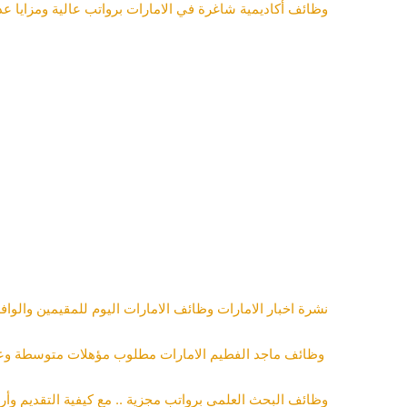
وظائف أكاديمية شاغرة في الامارات برواتب عالية ومزايا ع
نشرة اخبار الامارات وظائف الامارات اليوم للمقيمين والواف
وظائف ماجد الفطيم الامارات مطلوب مؤهلات متوسطة وعلي
وظائف البحث العلمي برواتب مجزية .. مع كيفية التقديم وأر