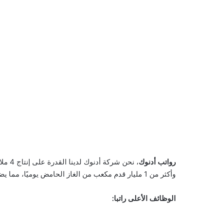
رواتب أدنوك
وأكثر من 1 مليار قدم مكعب من الغاز الحامض يوميًا، مما يضعنا بين أكبر منتجي الطاقة في العالم، إليكم تفاصيل رواتب أدنوك؟
الوظائف الأعلى راتبا: