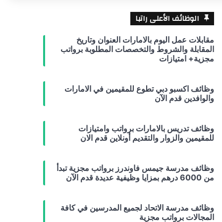
الوظائف الأعلى راتبا
مقابلات عمل اليوم بالامارات العنوان وتاريخ
المقابلة والشروط والتخصصات المطلوبة برواتب
مجزية+ امتيازات
وظائف اكسبو دبي تطوع للمقيمين في الامارات
والوافدين قدم الآن
وظائف تدريس بالامارات برواتب وامتيازات
للمقيمين والزوار والتقديم أونلاين قدم الان
وظائف مدرسة جيمس فاوندرز برواتب مجزية تبدأ
من 6000 درهم بمزايا وظيفية عديدة قدم الآن
وظائف مدرسة الاتحاد لجميع المدرسين في كافة
المجالات برواتب مجزية