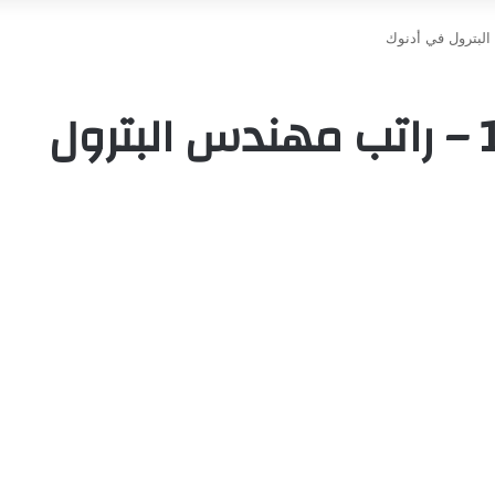
رواتب أدنوك الدرجة 11 – راتب مهندس البترول