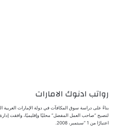
رواتب ادنوك الامارات
بناءً على دراسة سوق المكافآت في دولة الإمارات العربية ا
لتصبح “صاحب العمل المفضل” محليًا وإقليميًا، وافقت إدا
اعتبارًا من 1 “سبتمبر، 2008.