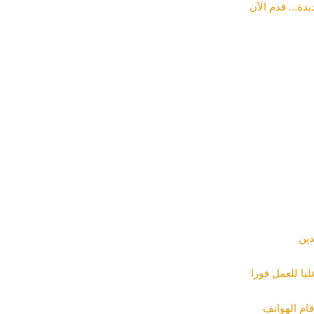
ديدة… قدم الآن
دين
ا للعمل فورا
قام الهواتف