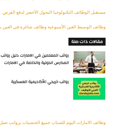
مستقبل الوظائف التكنولوجيا التحول الأخضر لدفع الفرص
وظائف الوسيط العين الأسبوعية وظائف شاغرة في العين بتا
مقالات ذات صلة
رواتب المعلمين في الامارات دليل رواتب
المدارس الدولية والخاصة في الامارات
رواتب خريجي الأكاديمية العسكرية
وظائف الامارات اليوم للشباب جميع الجنسيات برواتب تصل الى 10000 درهم جميع التخصصات والمؤهلات 