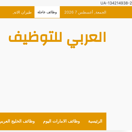
UA-134214938-2
الجمعة, أغسطس 7 2026
وظائف عاجلة
طيران الاتحاد وظائ
العربي للتوظيف
الرئيسية
وظائف الامارات اليوم
وظائف الخليج العربي