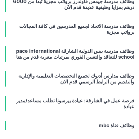
وظائف مدرسة جيمس فاوندرز برواتب مجزية تبدأ من 6000
درهم بمزايا وظيفية عديدة قدم الآن
وظائف مدرسة الاتحاد لجميع المدرسين في كافة المجالات
برواتب مجزية
وظائف مدرسة بيس الدولية الشارقة pace international
school للتعاقد والتعيين الفوري بمرتبات مغرية قدم من هنا
وظائف مدارس أدنوك لجميع التخصصات التعليمية والإدارية
والتقديم من الرابط الرسمي قدم الان
فرصة عمل في الشارقة: عيادة بيرسونا تطلب مساعد/مدير
عيادة
وظائف قناة mbc