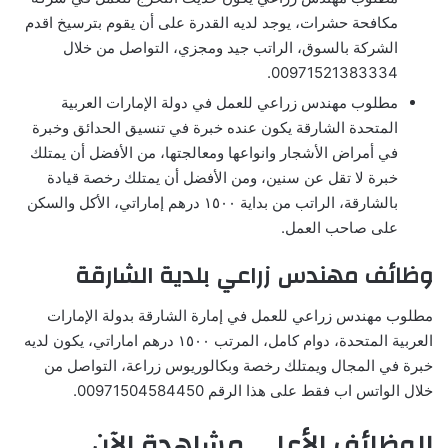
مكافحة حشرات، يوجد لديه القدرة على أن يقوم بترسيخ اقدم
الشركة بالسوق، الراتب جيد ومجزي، التواصل من خلال
00971521383334.
مطلوب مهندس زراعي للعمل في دولة الإمارات العربية
المتحدة الشارقة يكون عنده خبرة في تنسيق الحدائق وخبرة
في أمراض الأشجار وانواعها ومعالجتها، من الأفضل أن يمتلك
خبرة لا تقل عن سنين، ومن الأفضل أن يمتلك رخصة قيادة
بالشارقة، الراتب من بداية ١٥٠٠ درهم إماراتي، الأكل والسكن
على صاحب العمل.
وظائف مهندس زراعي بلدية الشارقة
مطلوب مهندس زراعي للعمل في إمارة الشارقة بدولة الإمارات
العربية المتحدة، دوام كامل، المرتب ١٥٠٠ درهم اماراتي، يكون لديه
خبرة في المجال ويمتلك رخصة وبكالوريوس زراعة، التواصل من
خلال الواتس اب فقط على هذا الرقم 00971504584450.
الوظائف الأعلى مشاهدة الآن