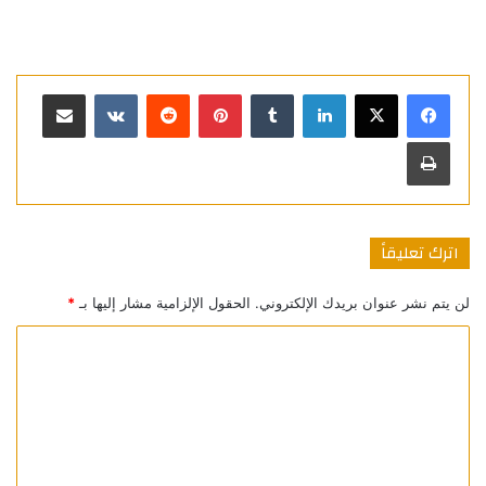
لينكدإن
بينتيريست
مشاركة عبر البريد
طباعة
اترك تعليقاً
لن يتم نشر عنوان بريدك الإلكتروني.
الحقول الإلزامية مشار إليها بـ
*
ا
ل
ت
ع
ل