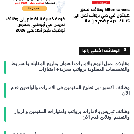
hilton careers وظائف فندق
هيلتون في دبي برواتب تصل الى
فرصة ذهبية للانضمام إلى وظائف
15 الف درهم قدم من هنا
تدريس في أبوظبي بمعرض
توظيف كيدز أكاديمي 2026
الوظائف الأعلى راتبا
مقابلات عمل اليوم بالامارات العنوان وتاريخ المقابلة والشروط
والتخصصات المطلوبة برواتب مجزية+ امتيازات
وظائف اكسبو دبي تطوع للمقيمين في الامارات والوافدين قدم
الآن
وظائف تدريس بالامارات برواتب وامتيازات للمقيمين والزوار
والتقديم أونلاين قدم الان