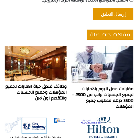
مقالات ذات صلة
وظائف فندق حياة الامارات لجميع
مقابلات عمل اليوم بالامارات
المؤهلات وجميع الجنسيات
لجميع الجنسيات براتب من 2500 –
والتقديم اون لاين
5500 درهم مطلوب جميع
المؤهلات