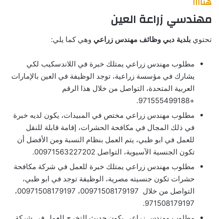
هناااا
مهندسي زراعة العين
تحتوي
بلدية دبي وظائف مهندس زراعي
وهي كما يلي:
مطلوب مهندس زراعي يمتلك خبرة في اللاندسكيب لكي
يشارك في مؤسسة زراعية، توجد الوظيفة في العين بالإمارات
العربية المتحدة، التواصل من خلال هذا الرقم
+971555499188.
مطلوب مهندس زراعي مختص في المبيدات، يكون لديه خبرة
في ذلك المجال في مكافحة الحشرات، إقامة قابلة للنقل
للعمل في ابو ظبي، يتم العمل بنظام النسبة ومن الأفضل أن
تكون الجنسية الآسيوية، التواصل 00971563227202.
مطلوب مهندس زراعي يمتلك خبرة للعمل في شركة مكافحة
حشرات تكون جنسيته مصرية، الوظيفة توجد في ابو ظبي،
التواصل من خلال 00971508179197، 00971508179197،
971508179197.
مطلوب مهندس زراعي يكون حديث التخرج للعمل في شركة