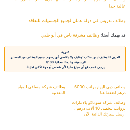
عالية جدا
وظائف تدريس في دولة عمان لجميع الجنسيات للتعاقد
قد يهمك أيضا:
وظائف مشرفة باص في أبو ظبي
تنويه
العربي للتوظيف ليس مكتب توظيف ولا يتقاضى أي رسوم. جميع الوظائف من المصادر
الرسمية، وخدمتنا مجانية 100%.
يرجى عدم دفع أي مبالغ مالية لأي شخص أو جهة تدّعي تمثيلنا.
وظائف دبي اليوم براتب 6000
وظائف شركة مسافي للمياه
درهم اضغط هنا
المعدنية
وظائف شركة سوماكو بالامارات
برواتب تتخطى 10 ألاف درهم..
أرسل سيرتك الذاتية الآن