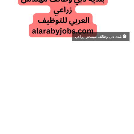
بلدية دبي وظائف مهندس زراعي