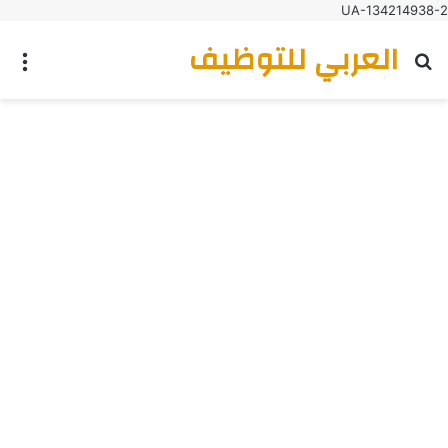
UA-134214938-2
العربي للتوظيف
بحث عن
الق