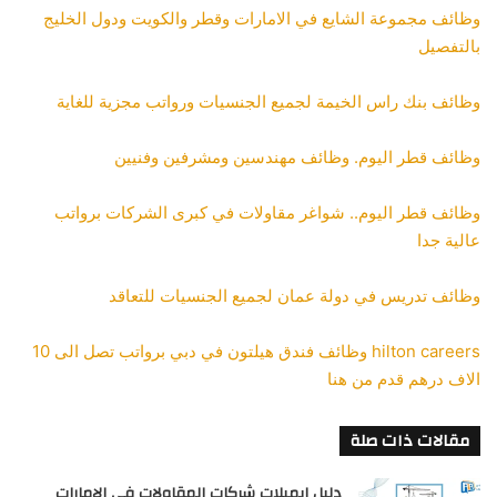
وظائف مجموعة الشايع في الامارات وقطر والكويت ودول الخليج
بالتفصيل
وظائف بنك راس الخيمة لجميع الجنسيات ورواتب مجزية للغاية
وظائف قطر اليوم. وظائف مهندسين ومشرفين وفنيين
وظائف قطر اليوم.. شواغر مقاولات في كبرى الشركات برواتب
عالية جدا
وظائف تدريس في دولة عمان لجميع الجنسيات للتعاقد
hilton careers وظائف فندق هيلتون في دبي برواتب تصل الى 10
الاف درهم قدم من هنا
مقالات ذات صلة
دليل ايميلات شركات المقاولات في الإمارات