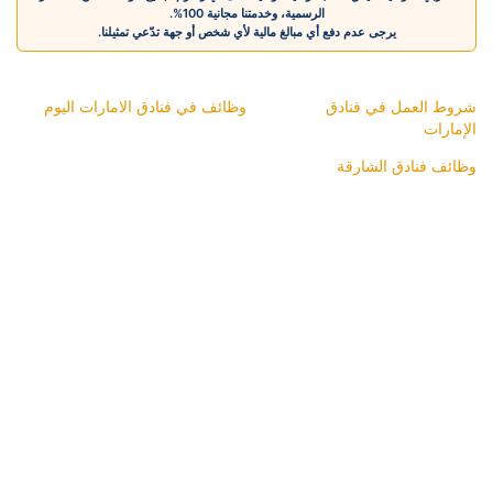
الرسمية، وخدمتنا مجانية 100%.
يرجى عدم دفع أي مبالغ مالية لأي شخص أو جهة تدّعي تمثيلنا.
شروط العمل في فنادق
وظائف في فنادق الامارات اليوم
الإمارات
وظائف فنادق الشارقة