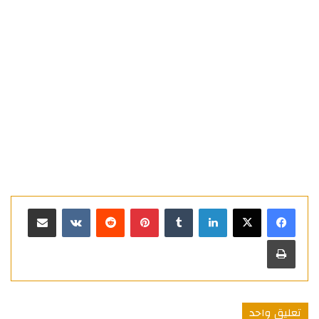
لينكدإن
بينتيريست
مشاركة عبر البريد
طباعة
تعليق واحد