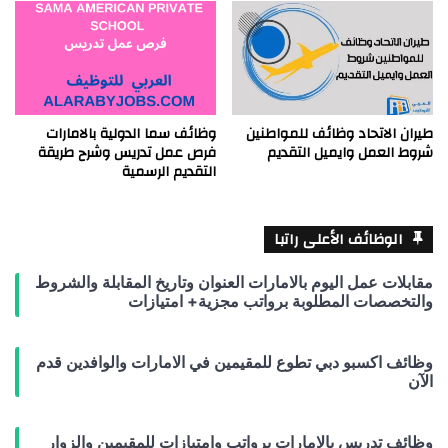
طيران الاتحاد وظائف للمواطنين
وظائف سما الدولية بالامارات
شروط العمل وايميل التقديم
فرص عمل تدريس وشرح طريقة
التقديم الرسمية
الوظائف الأعلى راتبا
مقابلات عمل اليوم بالامارات العنوان وتاريخ المقابلة والشروط
والتخصصات المطلوبة برواتب مجزية+ امتيازات
وظائف اكسبو دبي تطوع للمقيمين في الامارات والوافدين قدم
الآن
وظائف تدريس بالامارات برواتب وامتيازات للمقيمين والزوار