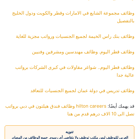
وظائف مجموعة الشايع في الامارات وقطر والكويت ودول الخليج
بالتفصيل
وظائف بنك راس الخيمة لجميع الجنسيات ورواتب مجزية للغاية
وظائف قطر اليوم. وظائف مهندسين ومشرفين وفنيين
وظائف قطر اليوم.. شواغر مقاولات في كبرى الشركات برواتب
عالية جدا
وظائف تدريس في دولة عمان لجميع الجنسيات للتعاقد
قد يهمك أيضًا:
hilton careers وظائف فندق هيلتون في دبي برواتب
تصل الى 10 الاف درهم قدم من هنا
تنويه
العربي للتوظيف ليس مكتب توظيف ولا يتقاضى أي رسوم. جميع الوظائف من المصادر