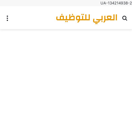
UA-134214938-2
العربي للتوظيف
بحث عن
الق