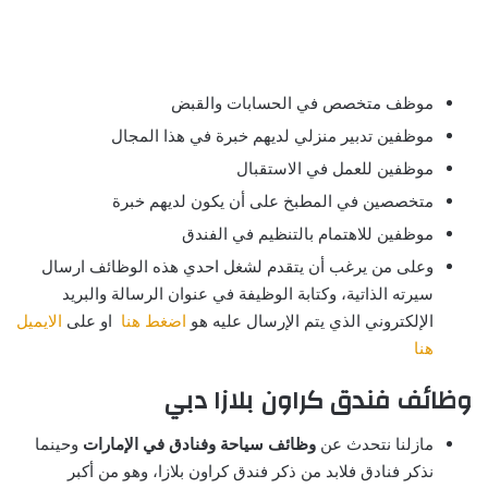
موظف متخصص في الحسابات والقبض
موظفين تدبير منزلي لديهم خبرة في هذا المجال
موظفين للعمل في الاستقبال
متخصصين في المطبخ على أن يكون لديهم خبرة
موظفين للاهتمام بالتنظيم في الفندق
وعلى من يرغب أن يتقدم لشغل احدي هذه الوظائف ارسال
سيرته الذاتية، وكتابة الوظيفة في عنوان الرسالة والبريد
الإلكتروني الذي يتم الإرسال عليه هو
اضغط هنا
او على
الايميل
هنا
وظائف فندق كراون بلازا دبي
مازلنا نتحدث عن
وظائف سياحة وفنادق في الإمارات
وحينما
نذكر فنادق فلابد من ذكر فندق كراون بلازا، وهو من أكبر