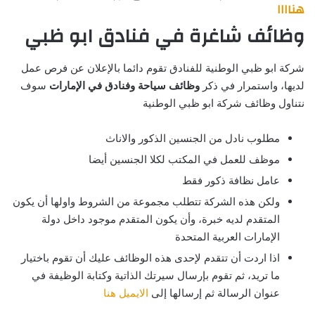
هناااا
وظائف شاغرة في فنادق ابو ظبي
شركة ابو ظبي الوطنية للفنادق تقوم دائما بالإعلان عن فرص عمل
لديها، واستمرار في ذكر
وظائف سياحة وفنادق في الإمارات
سوف
نتناول وظائف شركة ابو ظبي الوطنية
مطلوب نادل من الجنسين الذكور والاناث
موظف للعمل في المكتب لكلا الجنسين أيضا
عامل نظافة ذكور فقط
ولكن هذه الشركة تتطلب مجموعة من الشروط واولها أن يكون
المتقدم لديه خبرة، وأن يكون المتقدم موجود داخل دولة
الإمارات العربية المتحدة
اذا اردت أن تتقدم لإحدى هذه الوظائف عليك أن تقوم باختيار
ما تريد، ثم تقوم بإرسال سيرتك الذاتية وكتابة الوظيفة في
عنوان الرسالة ثم إرسالها إلى
الايميل هنا