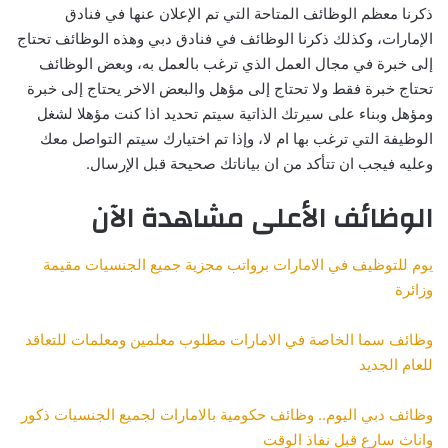
ذكرنا معظم الوظائف المتاحة التي تم الإعلان عنها في فنادق
الإمارات، وكذلك ذكرنا الوظائف في فنادق دبي وهذه الوظائف تحتاج
إلى خبرة في مجال العمل الذي ترغب بالعمل به، وبعض الوظائف
تحتاج خبرة فقط ولا تحتاج إلى مؤهل والبعض الاخر يحتاج إلى خبرة
ومؤهل وبناء على سيرتك الذاتية سيتم تحديد اذا كنت مؤهلا لشغل
الوظيفة التي ترغب بها ام لا، وإذا تم اختيارك سيتم التواصل معك
وعليه فيجب ان تتأكد من ان بياناتك صحيحة قبل الإرسال.
الوظائف الأعلى مشاهدة الآن
يوم للتوظيف في الامارات برواتب مجزية جميع الجنسيات مقيمة
وزائرة
وظائف سما الخاصة في الامارات مطلوب معلمين ومعلمات للتعاقد
للعام الجديد
وظائف دبي اليوم.. وظائف حكومية بالامارات لجميع الجنسيات ذكور
واناث سارع قبل نفاذ الوقت