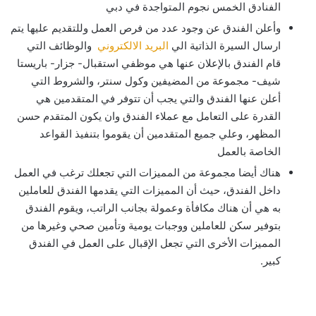
الفنادق الخمس نجوم المتواجدة في دبي
وأعلن الفندق عن وجود عدد من فرص العمل وللتقديم عليها يتم
ارسال السيرة الذاتية الي
البريد الالكتروني
والوظائف التي
قام الفندق بالإعلان عنها هي موظفي استقبال- جزار- باريستا
شيف- مجموعة من المضيفين وكول سنتر، والشروط التي
أعلن عنها الفندق والتي يجب أن تتوفر في المتقدمين هي
القدرة على التعامل مع عملاء الفندق وان يكون المتقدم حسن
المظهر، وعلي جميع المتقدمين أن يقوموا بتنفيذ القواعد
الخاصة بالعمل
هناك أيضا مجموعة من المميزات التي تجعلك ترغب في العمل
داخل الفندق، حيث أن المميزات التي يقدمها الفندق للعاملين
به هي أن هناك مكافأة وعمولة بجانب الراتب، ويقوم الفندق
بتوفير سكن للعاملين ووجبات يومية وتأمين صحي وغيرها من
المميزات الأخرى التي تجعل الإقبال على العمل في الفندق
كبير.