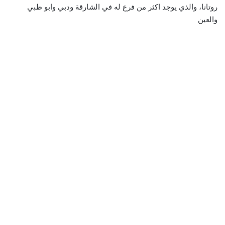
روتانا، والذي يوجد اكثر من فرع له في الشارقة ودبي وابو ظبي
والعين