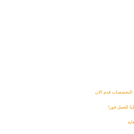
 التخصصات قدم الان
ا للعمل فورا
اية