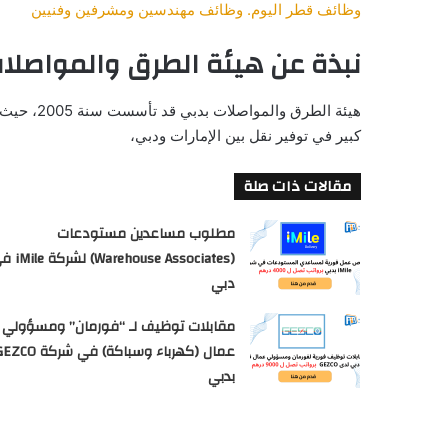
وظائف قطر اليوم. وظائف مهندسين ومشرفين وفنيين
نبذة عن هيئة الطرق والمواصلا
هيئة الطر
كبير في توفير نقل بين الإمارات ودبي،
مقالات ذات صلة
مطلوب مساعدين مستودعات
(Warehouse Associates) 
دبي
مقابلات توظيف لـ “فورمان” ومسؤولي
عمال (كهرباء وسباكة) في شركة CO
بدبي