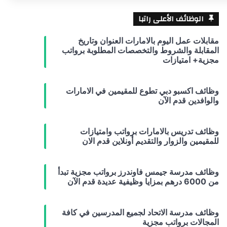
الوظائف الأعلى راتبا
مقابلات عمل اليوم بالامارات العنوان وتاريخ
المقابلة والشروط والتخصصات المطلوبة برواتب
مجزية+ امتيازات
وظائف اكسبو دبي تطوع للمقيمين في الامارات
والوافدين قدم الآن
وظائف تدريس بالامارات برواتب وامتيازات
للمقيمين والزوار والتقديم أونلاين قدم الان
وظائف مدرسة جيمس فاوندرز برواتب مجزية تبدأ
من 6000 درهم بمزايا وظيفية عديدة قدم الآن
وظائف مدرسة الاتحاد لجميع المدرسين في كافة
المجالات برواتب مجزية