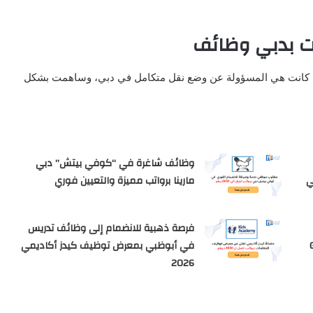
ت بدبي وظائف
ق والمواصلات بدبي قد تأسست سنة 2005، حيث كانت هي المسؤولة عن وضع نقل متكامل في دبي، وساهمت بشكل
وظائف شاغرة في “كوفي بيتش” دبي
لشركة iMile في
مارينا برواتب مميزة والتعيين فوري
فرصة ذهبية للانضمام إلى وظائف تدريس
GEZ
في أبوظبي بمعرض توظيف كيدز أكاديمي
2026