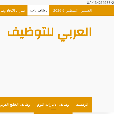
UA-134214938-2
الخميس, أغسطس 6 2026
وظائف عاجلة
طيران الاتحاد وظا
العربي للتوظيف
الرئيسية
وظائف الامارات اليوم
وظائف الخليج العربي