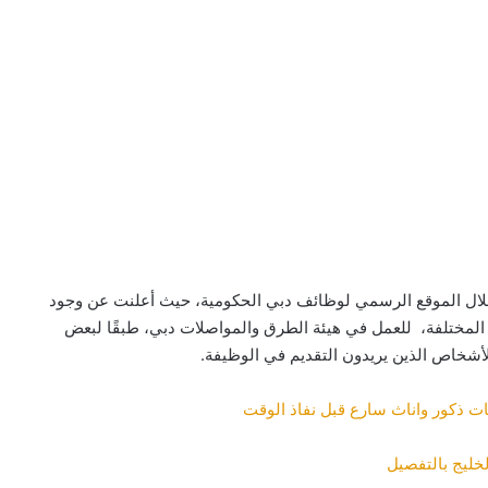
 خلال الموقع الرسمي لوظائف دبي الحكومية، حيث أعلنت عن وجود
مختلفة، للعمل في هيئة الطرق والمواصلات دبي، طبقًا لبعض
الأشخاص الذين يريدون التقديم في الوظيفة.
ات ذكور واناث سارع قبل نفاذ الوقت
خليج بالتفصيل