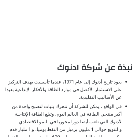
نبذة عن شركة ادنوك
يعود تاريخ أدنوك إلى عام 1971، عندما تأسست بهدف التركيز
على الاستثمار الأفضل في موارد الطاقة والأفكار الإبداعية بعيدا
عن الأساليب التقليدية.
في الواقع ، يمكن للشركة أن تتحرك بثبات لتصبح واحدة من
أكبر منتجي الطاقة في العالم اليوم، وتبلغ الطاقة الإنتاجية
لأدنوك التي تلعب أيضا دورا محوريا في النمو الاقتصادي
والتنويع حوالي 1 مليون برميل من النفط يوميا، و 1 مليار قدم
مكعب من الغاز الطبيعي يوميا، و 400 مليون برميل من النفط