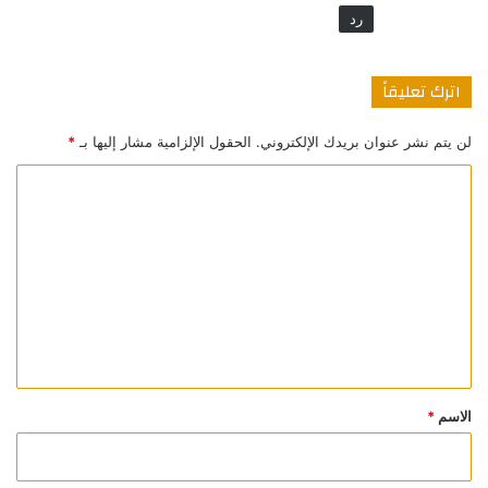
رد
اترك تعليقاً
لن يتم نشر عنوان بريدك الإلكتروني.
الحقول الإلزامية مشار إليها بـ
*
ا
ل
ت
ع
ل
ي
ق
*
الاسم
*