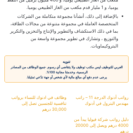
يوميا، و 1 مليار قدم مكعب من الغاز الطبيعي يوميا.
بالإضافة إلى ذلك، أنشأنا مجموعة متكاملة من الشركات
المتخصصة العاملة في مجموعة متنوعة من مجالات الطاقة،
بما في ذلك الاستكشاف والتطوير والإنتاج والتخزين والتكرير
والتوزيع ، وتشارك في تطوير مجموعة واسعة من
البتروكيماويات.
تنويه
العربي للتوظيف ليس مكتب توظيف ولا يتقاضى أي رسوم. جميع الوظائف من المصادر
الرسمية، وخدمتنا مجانية 100%.
يرجى عدم دفع أي مبالغ مالية لأي شخص أو جهة تدّعي تمثيلنا.
رواتب أدنوك الدرجة 11 – راتب
وظائف في ادنوك للنساء برواتب
مهندس البترول في أدنوك
تنافسية للجنسين تصل إلى
30,000 درهم
دليل رواتب شركة فيوليا يبدأ من
4000 درهم ويصل إلى 20000
درهم