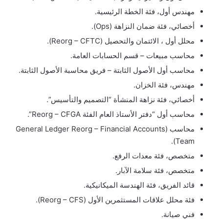
مهندس أول، فئة الخطة الرئيسية.
أخصائي، فئة ضمان النزاهة (Ops).
محلل أول ، الائتمان والتحصيل (Reorg – CFTC).
محاسب مبيعات – قسم الحسابات العامة.
محاسب أول الأصول الثابتة – فريق محاسبة الأصول الثابتة.
مهندس، فئة الخزان.
أخصائي، فئة نزاهة المنشأة “التصميم والتأسيس”.
محاسب أول “دفتر الأستاذ العام الفئة Reorg – CFGA”.
محاسب (General Ledger Reorg – Financial Accounts
Team).
متخصص، فئة معدات الرفع.
متخصص، فئة سلامة الآبار.
قائد الفريق، فئة الهندسة الميكانيكية.
فئة محلل علاقات المستثمرين الأول (Reorg – CFS).
فني صيانة.