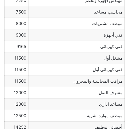
مهندس أجهزة وتحكم
7250
محاسب مساعد
7500
موظف مشتريات
8000
فني أجهزة
9000
فني كهربائي
9165
مشغل أول
11500
فني كهربائي أول
11500
مراقب المحاسبة والمخزون
11500
مشرف النقل
12000
مساعد اداري
12000
موظف موارد بشرية
12500
أخصائي توظيف
14252