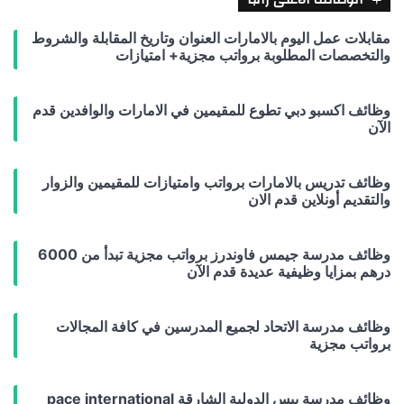
مقابلات عمل اليوم بالامارات العنوان وتاريخ المقابلة والشروط
والتخصصات المطلوبة برواتب مجزية+ امتيازات
وظائف اكسبو دبي تطوع للمقيمين في الامارات والوافدين قدم
الآن
وظائف تدريس بالامارات برواتب وامتيازات للمقيمين والزوار
والتقديم أونلاين قدم الان
وظائف مدرسة جيمس فاوندرز برواتب مجزية تبدأ من 6000
درهم بمزايا وظيفية عديدة قدم الآن
وظائف مدرسة الاتحاد لجميع المدرسين في كافة المجالات
برواتب مجزية
وظائف مدرسة بيس الدولية الشارقة pace international