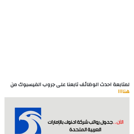
لمتابعة احدث الوظائف تابعنا على جروب الفيسبوك من
هناااا