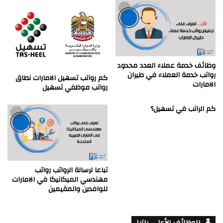
وظائف خدمة عملاء العدد محدود
رواتب خدمة العملاء في طيران
كم رواتب تسهيل الامارات نطاق
الامارات
رواتب موظفي تسهيل
كم الراتب في تسهيل؟
تباعا لرسالة الرواتب رواتب
مهندسي الميكانيكا في الامارات
للوافدين والمقيمين
الوظائف الأعلى راتبا