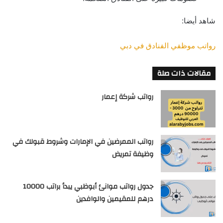
شاهد أيضا:
رواتب موظفي الفنادق في دبي
مقالات ذات صلة
رواتب شركة إعمار
رواتب الممرضين في الإمارات وشروط قبولك في
وظيفة تمريض
جدول رواتب موانئ أبوظبي يبدأ براتب 10000
درهم للمقيمين والوافدين