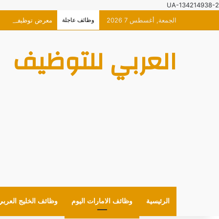
UA-134214938-2
الجمعة, أغسطس 7 2026
وظائف عاجلة
معرض توظيف افتراضي حصر
العربي للتوظيف
الرئيسية
وظائف الامارات اليوم
وظائف الخليج العربي