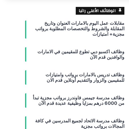
الوظائف الأعلى راتبا
مقابلات عمل اليوم بالامارات العنوان وتاريخ
المقابلة والشروط والتخصصات المطلوبة برواتب
مجزية+ امتيازات
وظائف اكسبو دبي تطوع للمقيمين في الامارات
والوافدين قدم الآن
وظائف تدريس بالامارات برواتب وامتيازات
للمقيمين والزوار والتقديم أونلاين قدم الان
وظائف مدرسة جيمس فاوندرز برواتب مجزية تبدأ
من 6000 درهم بمزايا وظيفية عديدة قدم الآن
وظائف مدرسة الاتحاد لجميع المدرسين في كافة
المجالات برواتب مجزية