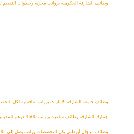
وظائف الشارقة الحكومية برواتب مجزية وخطوات التقديم لل
وظائف جامعة الشارقة الإمارات برواتب تنافسية لكل التخ
جمارك الشارقة وظائف شاغرة برواتب 3500 درهم للمقيمين والوافدين بالإمارات
وظائف مرجان أبوظبي بكل التخصصات وراتب يصل إلى 5000 درهم والتقديم الآن