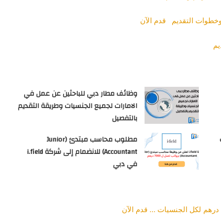
يم
وظائف مطار دبي للباحثين عن عمل في
الامارات لجميع الجنسيات وطريقة التقديم
بالتفصيل
مطلوب محاسب مبتدئ (Junior
Accountant) للانضمام إلى شركة i.field
في دبي