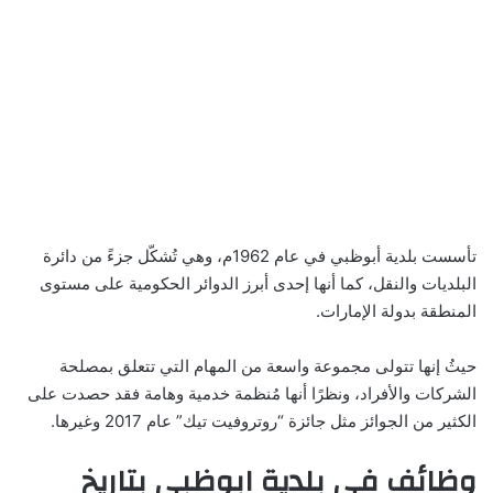
تأسست بلدية أبوظبي في عام 1962م، وهي تُشكّل جزءً من دائرة
البلديات والنقل، كما أنها إحدى أبرز الدوائر الحكومية على مستوى
المنطقة بدولة الإمارات.
حيثُ إنها تتولى مجموعة واسعة من المهام التي تتعلق بمصلحة
الشركات والأفراد، ونظرًا أنها مُنظمة خدمية وهامة فقد حصدت على
الكثير من الجوائز مثل جائزة “روتروفيت تيك” عام 2017 وغيرها.
وظائف في بلدية ابوظبي بتاريخ