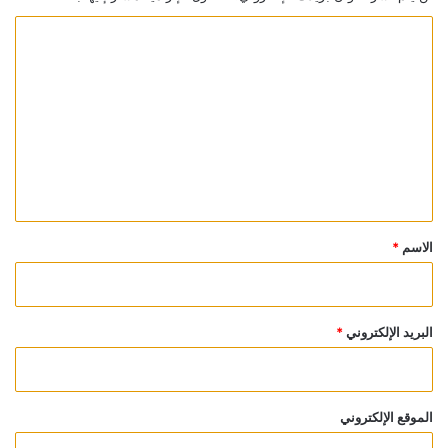
ا
ل
ت
ع
ل
ي
ق
*
الاسم
*
البريد الإلكتروني
*
الموقع الإلكتروني