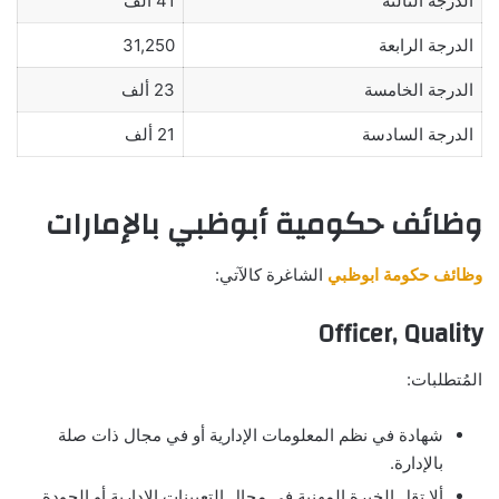
الدرجة الثالثة
41 ألف
الدرجة الرابعة
31,250
الدرجة الخامسة
23 ألف
الدرجة السادسة
21 ألف
وظائف حكومية أبوظبي بالإمارات
وظائف حكومة ابوظبي
الشاغرة كالآتي:
Officer, Quality
المُتطلبات:
شهادة في نظم المعلومات الإدارية أو في مجال ذات صلة
بالإدارة.
ألا تقل الخبرة المهنية في مجال التعيينات الإدارية أو الجودة