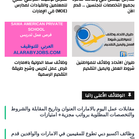
بجميع التخصصات للجنسين … قدم
للمعلمين والقيادات لمدارس
الآن
(MOE) في الإمارات
طيران الاتحاد وظائف للمواطنين
وظائف سما الدولية بالامارات
شروط العمل وايميل التقديم
فرص عمل تدريس وشرح طريقة
التقديم الرسمية
الوظائف الأعلى راتبا
مقابلات عمل اليوم بالامارات العنوان وتاريخ المقابلة والشروط
والتخصصات المطلوبة برواتب مجزية+ امتيازات
وظائف اكسبو دبي تطوع للمقيمين في الامارات والوافدين قدم