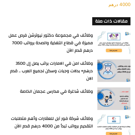
4000 درهم
مقالات ذات صلة
وظائف في مجموعة دكتور نيوترشن فرص عمل
مميزة في قطاع التغذية والصحة برواتب 7000
درهم قدم الآن
وظائف امن في الامارات براتب يصل إل 3500
درهم+ بدلات وجبات وسكن لجميع العرب .. قدم
الان
وظائف شاغرة في مدارس عجمان الخاصة
وظائف شركة فور آبل للعقارات وأهم متطلبات
التقديم برواتب تبدأ من 4000 درهم قدم الآن