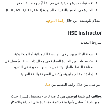
8 سنوات خبرة وظيفية في صيانة الآبار وهندسة الحفر.
الخبرة في الحفر بالتقنيات الجديدة (UBD, MPD,CTD, ERD).
التقدّم للوظيفة: من خلال
رابط الموقع
.
HSE Instructor
شروط التقديم:
درجة البكالوريوس في الهندسة الكيميائية أو الميكانيكية.
+7 سنوات من الخبرة العملية في مجال ذات صلة، ويُفضل في
صناعة النفط والغاز، وتتضمن 3 سنوات خبرة في التدريب.
إجادة تامة للإنجليزية، ويُفضل المعرفة باللغة العربية.
التواصل: من خلال رابط التقديم من
هنا
.
وظائف في بلدية ابوظبي
هي فرصة لـ بناء مستقبل مُشرق حيثُ
تتميز بلدية أبوظبي بأنها بيئة داعمة ومُحفزة على الإبداع والابتكار،