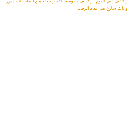
وظائف دبي اليوم.. وظائف حكومية بالامارات لجميع الجنسيات ذكور
واناث سارع قبل نفاذ الوقت