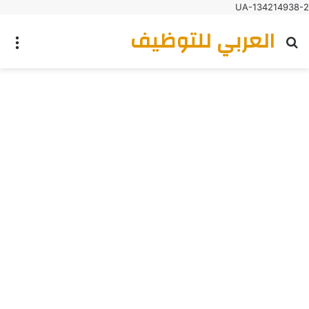
UA-134214938-2
العربي للتوظيف
بحث عن
الق