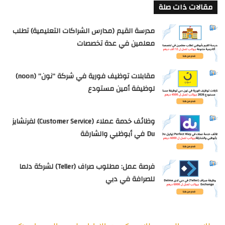
مقالات ذات صلة
مدرسة القيم (مدارس الشراكات التعليمية) تطلب
معلمين في عدة تخصصات
مقابلات توظيف فورية في شركة “نون” (noon)
لوظيفة أمين مستودع
وظائف خدمة عملاء (Customer Service) لفرنشايز
Du في أبوظبي والشارقة
فرصة عمل: مطلوب صراف (Teller) لشركة دلما
للصرافة في دبي