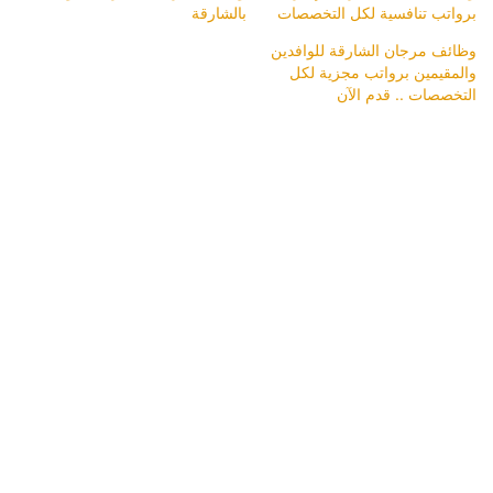
برواتب تنافسية لكل التخصصات
بالشارقة
وظائف مرجان الشارقة للوافدين
والمقيمين برواتب مجزية لكل
التخصصات .. قدم الآن