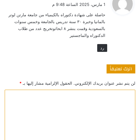
ق
1 مارس، 2025 الساعة 9:48 م
و
حاصلة على شهادة دكتوراه بالكيمياء من جامعة مارتن لوتر
ل
بالمانيا وخبرة ٣٠ سنة تدريس بالجامعة وخمس سنوات
بالسعودية وقمت بنشر ٨ ابحاثوتخريج عدد من طلاب
الدكتوراه والماجستير
رد
اترك تعليقاً
لن يتم نشر عنوان بريدك الإلكتروني.
الحقول الإلزامية مشار إليها بـ
*
ا
ل
ت
ع
ل