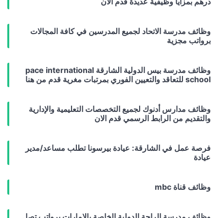
درهم بمزايا وظيفية عديدة قدم الآن
وظائف مدرسة الاتحاد لجميع المدرسين في كافة المجالات
برواتب مجزية
وظائف مدرسة بيس الدولية الشارقة pace international
school للتعاقد والتعيين الفوري بمرتبات مغرية قدم من هنا
وظائف مدارس أدنوك لجميع التخصصات التعليمية والإدارية
والتقديم من الرابط الرسمي قدم الان
فرصة عمل في الشارقة: عيادة بيرسونا تطلب مساعد/مدير
عيادة
وظائف قناة mbc
وظائف مدرسة الراحة الدولية الخاصة بالإمارات برواتب تصل