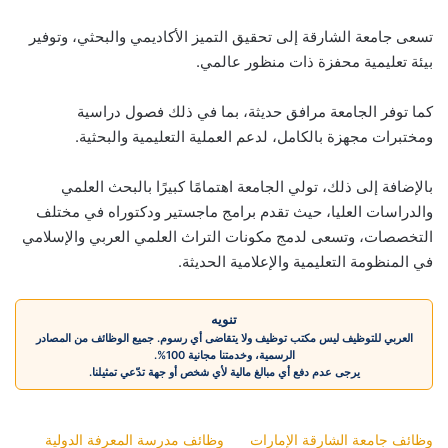
تسعى جامعة الشارقة إلى تحقيق التميز الأكاديمي والبحثي، وتوفير
بيئة تعليمية محفزة ذات منظور عالمي.
كما توفر الجامعة مرافق حديثة، بما في ذلك فصول دراسية
ومختبرات مجهزة بالكامل، لدعم العملية التعليمية والبحثية.
بالإضافة إلى ذلك، تولي الجامعة اهتمامًا كبيرًا بالبحث العلمي
والدراسات العليا، حيث تقدم برامج ماجستير ودكتوراه في مختلف
التخصصات، وتسعى لدمج مكونات التراث العلمي العربي والإسلامي
في المنظومة التعليمية والإعلامية الحديثة.
تنويه
العربي للتوظيف ليس مكتب توظيف ولا يتقاضى أي رسوم. جميع الوظائف من المصادر
الرسمية، وخدمتنا مجانية 100%.
يرجى عدم دفع أي مبالغ مالية لأي شخص أو جهة تدّعي تمثيلنا.
وظائف جامعة الشارقة الإمارات
وظائف مدرسة المعرفة الدولية