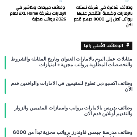
وظائف شاغرة في شركة نستله
وظائف مبيعات وكاشير في
بالإمارات وكيفية التقديم عليها
الإمارات بشركة 2XL Home لعام
برواتب تصل إلى 8000 درهم قدم
2026 برواتب مجزية
الآن
الوظائف الأعلى راتبا
مقابلات عمل اليوم بالامارات العنوان وتاريخ المقابلة والشروط
والتخصصات المطلوبة برواتب مجزية+ امتيازات
وظائف اكسبو دبي تطوع للمقيمين في الامارات والوافدين قدم
الآن
وظائف تدريس بالامارات برواتب وامتيازات للمقيمين والزوار
والتقديم أونلاين قدم الان
وظائف مدرسة جيمس فاوندرز برواتب مجزية تبدأ من 6000