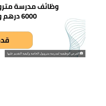
الفرص الوظيفية لمدرسة متروبول الخاصة وكيفية التقديم عليها