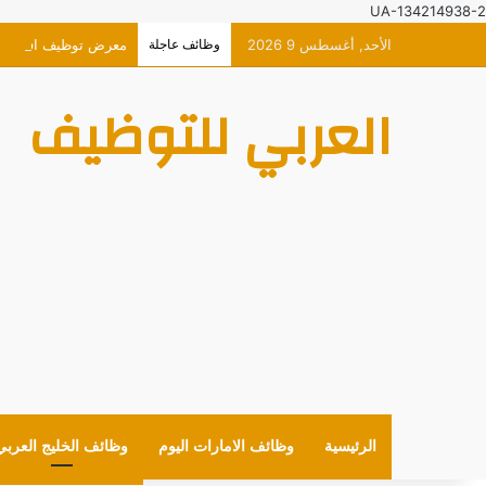
UA-134214938-2
الأحد, أغسطس 9 2026
وظائف عاجلة
معرض توظيف افتراضي حصري 
العربي للتوظيف
الرئيسية
وظائف الامارات اليوم
وظائف الخليج العربي