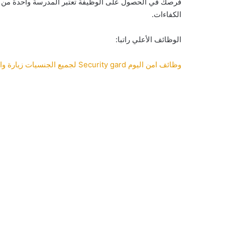
فرصك في الحصول على الوظيفة تعتبر المدرسة واحدة من 
الكفاءات.
الوظائف الأعلي راتبا:
وظائف امن اليوم Security gard لجميع الجنسيات زيارة واقامة في الامارات ارسل سيرتك الذاتية