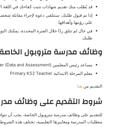
قد يُطلب منك تقديم شهادات تثبت كفاءتك في اللغة الإنجليزية مثل 
إذا تم قبول طلبك، ستتلقى دعوة لإجراء مقابلة شخصية
على رؤيتها وأهدافها.
في حال لم تتلق ردًا خلال الفترة المحددة، يمكنك الت
طلبك.
وظائف مدرسة متروبول الخاصة
مساعد رئيس المعلمين Assistant Head Teacher (Data and Assessment)
معلم المرحلة الابتدائية Primary KS2 Teacher
التقديم من
هنا
شروط التقديم على وظائف مدرس
للتقديم على وظائف مدرسة متروبول الخاصة، يجب أن تتوا
متطلبات المدرسة ومعاييرها التعليمية، تختلف هذه الشرو