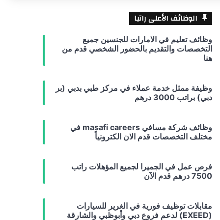
الوظائف الأعلى راتبا
وظائف تعليم في الامارات للجنسين جميع
التخصصات والتقديم بالحضور الشخصي قدم من
هنا
وظيفة ممثل خدمة عملاء في مركز طبي بدبي (بر
دبي) براتب 3000 درهم
وظائف شركة مسافي masafi careers في
مختلف التخصصات قدم الان الكترونياً
فرص عمل في الجميرا لجميع المؤهلات راتب
7500 درهم قدم الآن
مقابلات توظيف فورية في الغرير للسيارات
(EXEED) لدعم فروع دبي وأبوظبي والشارقة