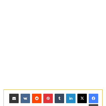
لينكدإن
بينتيريست
مشاركة عبر البريد
طباعة