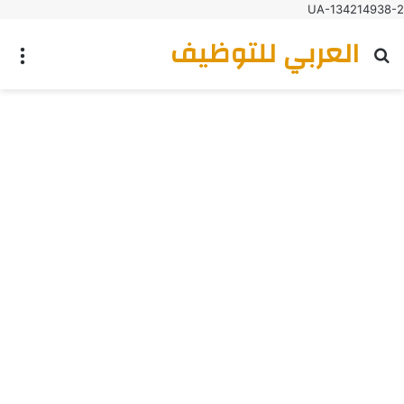
UA-134214938-2
العربي للتوظيف
بحث عن
الق