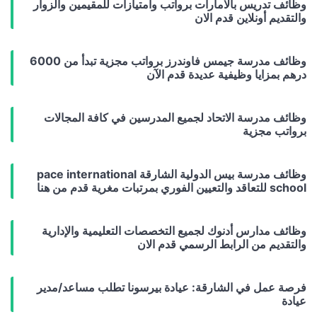
وظائف تدريس بالامارات برواتب وامتيازات للمقيمين والزوار
والتقديم أونلاين قدم الان
وظائف مدرسة جيمس فاوندرز برواتب مجزية تبدأ من 6000
درهم بمزايا وظيفية عديدة قدم الآن
وظائف مدرسة الاتحاد لجميع المدرسين في كافة المجالات
برواتب مجزية
وظائف مدرسة بيس الدولية الشارقة pace international
school للتعاقد والتعيين الفوري بمرتبات مغرية قدم من هنا
وظائف مدارس أدنوك لجميع التخصصات التعليمية والإدارية
والتقديم من الرابط الرسمي قدم الان
فرصة عمل في الشارقة: عيادة بيرسونا تطلب مساعد/مدير
عيادة