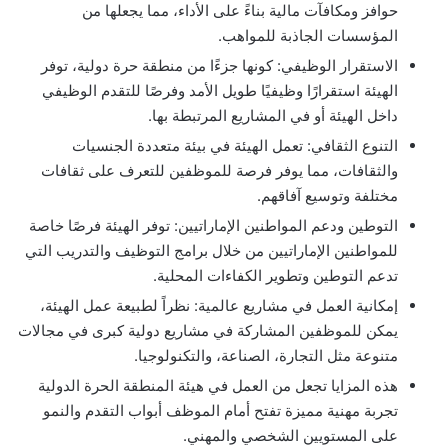
حوافز ومكافآت مالية بناءً على الأداء، مما يجعلها من
المؤسسات الجاذبة للمواهب.
الاستقرار الوظيفي: كونها جزءًا من منطقة حرة دولية، توفر
الهيئة استقرارًا وظيفيًا طويل الأمد وفرصًا للتقدم الوظيفي
داخل الهيئة أو في المشاريع المرتبطة بها.
التنوع الثقافي: تعمل الهيئة في بيئة متعددة الجنسيات
والثقافات، مما يوفر فرصة للموظفين للتعرف على ثقافات
مختلفة وتوسيع آفاقهم.
التوطين ودعم المواطنين الإماراتيين: توفر الهيئة فرصًا خاصة
للمواطنين الإماراتيين من خلال برامج التوظيف والتدريب التي
تدعم التوطين وتطوير الكفاءات المحلية.
إمكانية العمل في مشاريع عالمية: نظراً لطبيعة عمل الهيئة،
يمكن للموظفين المشاركة في مشاريع دولية كبرى في مجالات
متنوعة مثل التجارة، الصناعة، والتكنولوجيا.
هذه المزايا تجعل من العمل في هيئة المنطقة الحرة الدولية
تجربة مهنية مميزة تفتح أمام الموظف أبواب التقدم والنمو
على المستويين الشخصي والمهني.