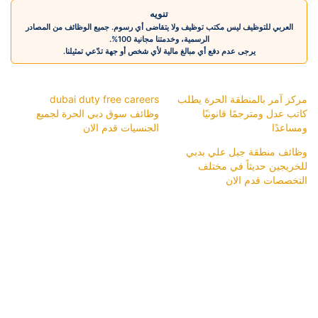
تنويه
العربي للتوظيف ليس مكتب توظيف ولا يتقاضى أي رسوم. جميع الوظائف من المصادر
الرسمية، وخدمتنا مجانية 100%.
يرجى عدم دفع أي مبالغ مالية لأي شخص أو جهة تدّعي تمثيلنا.
مركز آمر بالمنطقة الحرة يطلب
dubai duty free careers
كاتب عدل ومترجمًا قانونيًا
وظائف سوق دبي الحرة لجميع
ومساعدًا
الجنسيات قدم الان
وظائف منطقة جبل علي بدبي
للخريجين حديثاً في مختلف
التخصصات قدم الان