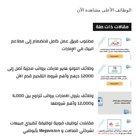
الوظائف الأعلى مشاهدة الآن
مقالات ذات صلة
مطلوب فريق عمل كامل للانضمام إلى مطاعم
البيك في الإمارات
وظائف اللولو هايبر ماركت برواتب مجزية تصل إلى
12000 درهم وأهم شروط التقديم قدم الآن
وظائف بترول الامارات برواتب تتراوح بين 6,000
و12,000 وأهم شروطها
مقابلات توظيف فورية لوظيفة تنفيذي مبيعات
لشركتي اتصالات و Megavision بأبوظبي