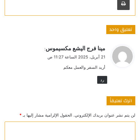
تعليق واحد
ي
مينا فرج اليشع مكسيموس
:
ق
21 أبريل، 2025 الساعة 11:27 ص
و
أريد السفر والعمل معكم
ل
رد
اترك تعليقاً
لن يتم نشر عنوان بريدك الإلكتروني.
الحقول الإلزامية مشار إليها بـ
*
ا
ل