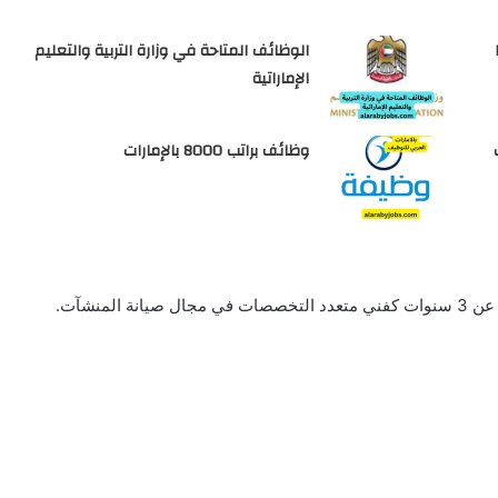
NCC
الوظائف المتاحة في وزارة التربية والتعليم
الإماراتية
وظائف براتب 8000 بالإمارات
لمنشآت.