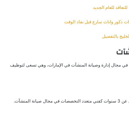
تعاقد للعام الجديد
ات ذكور واناث سارع قبل نفاذ الوقت
خليج بالتفصيل
شآت
ة في مجال إدارة وصيانة المنشآت في الإمارات، وهي تسعى لتوظيف
المنشآت.