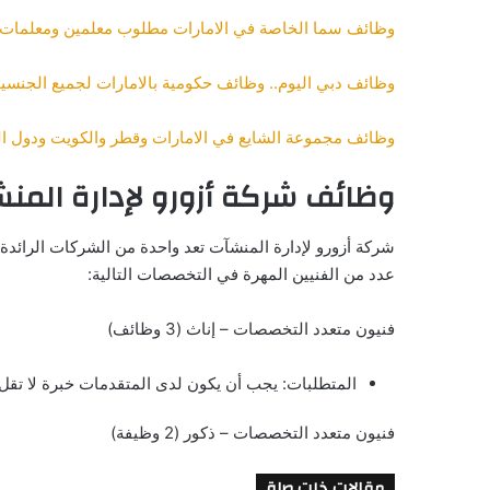
وظائف سما الخاصة في الامارات مطلوب معلمين ومعلمات لل
وظائف دبي اليوم.. وظائف حكومية بالامارات لجميع الجنسي
وظائف مجموعة الشايع في الامارات وقطر والكويت ودول ال
وظائف شركة أزورو لإدارة المن
شركة أزورو لإدارة المنشآت تعد واحدة من الشركات الرائد
عدد من الفنيين المهرة في التخصصات التالية:
فنيون متعدد التخصصات – إناث (3 وظائف)
المتطلبات: يجب أن يكون لدى المتقدمات خبرة لا تقل عن 3 سنوات كفني متعدد التخصصات في مجال صيانة 
فنيون متعدد التخصصات – ذكور (2 وظيفة)
مقالات ذات صلة