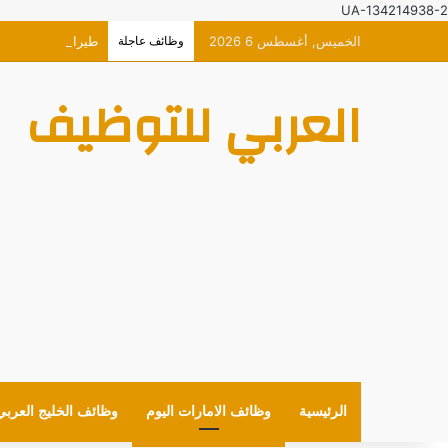
UA-134214938-2
الخميس, أغسطس 6 2026
وظائف عاجلة
طيران الاتحاد وظا
العربي للتوظيف
الرئيسية
وظائف الامارات اليوم
وظائف الخليج العربي