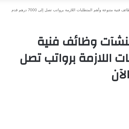
شركة أزورو لإدارة المنشآت وظائف فنية متنوعة وأهم المتطلبات اللازمة برواتب تصل إلى 7000 درهم قدم
منشآت وظائف فنية
ت اللازمة برواتب تصل