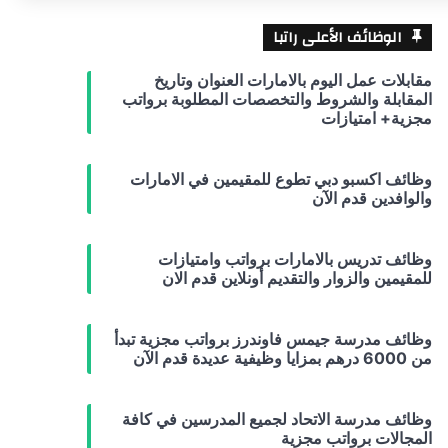
الوظائف الأعلى راتبا
مقابلات عمل اليوم بالامارات العنوان وتاريخ
المقابلة والشروط والتخصصات المطلوبة برواتب
مجزية+ امتيازات
وظائف اكسبو دبي تطوع للمقيمين في الامارات
والوافدين قدم الآن
وظائف تدريس بالامارات برواتب وامتيازات
للمقيمين والزوار والتقديم أونلاين قدم الان
وظائف مدرسة جيمس فاوندرز برواتب مجزية تبدأ
من 6000 درهم بمزايا وظيفية عديدة قدم الآن
وظائف مدرسة الاتحاد لجميع المدرسين في كافة
المجالات برواتب مجزية