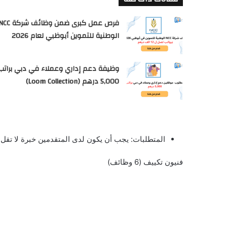
فرص عمل كبرى ضمن وظائف شركة 
الوطنية للتموين أبوظبي لعام 2026
وظيفة دعم إداري وعملاء في دبي براتب
5,000 درهم (Loom Collection)
المتطلبات: يجب أن يكون لدى المتقدمين خبرة لا تقل عن 3 سنوات كفني متعدد التخصصات في مجال صيانة ا
فنيون تكييف (6 وظائف)