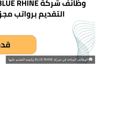
الوظائف المتاحة في شركة BLUE RHINE وكيفية التقديم عليها