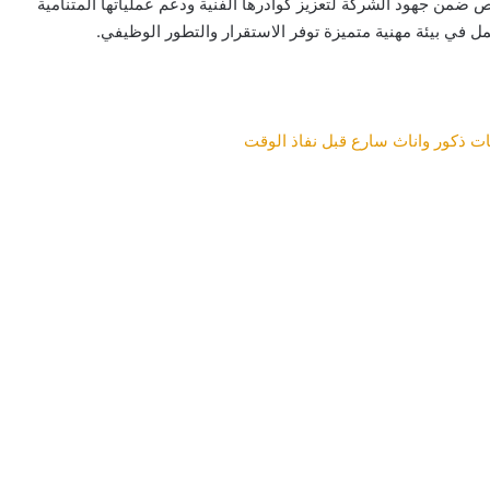
ص ضمن جهود الشركة لتعزيز كوادرها الفنية ودعم عملياتها المتنامية
ل في بيئة مهنية متميزة توفر الاستقرار والتطور الوظيفي.
ات ذكور واناث سارع قبل نفاذ الوقت