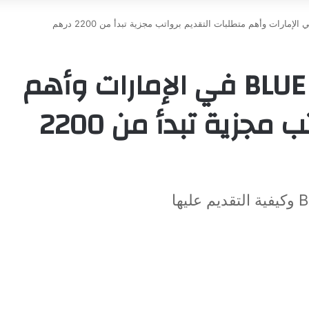
وظائف شركة BLUE RHINE في الإمارات وأهم
متطلبات التقديم برواتب مجزية تبدأ من 2200