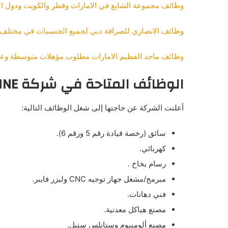
وظائف مجموعة الشايع في الامارات وقطر والكويت ودول ال
وظائف الانصاري للصرافة دبي لجميع الجنسيات في مختلف
وظائف ماجد الفطيم الامارات مطلوب مؤهلات متوسطة وعلي
الوظائف المتاحة في شركة BLUE RHINE
أعلنت الشركة عن حاجتها إلى شغل الوظائف التالية:
سائق (رخصة قيادة رقم 5 ورقم 6).
كهربائي.
رسام بخاخ .
مبرمج/مشغل جهاز توجيه CNC وليزر فايبر.
فني دهانات.
مصنع هياكل معدنية.
مصنع ألومنيوم وستانلس ستيل.