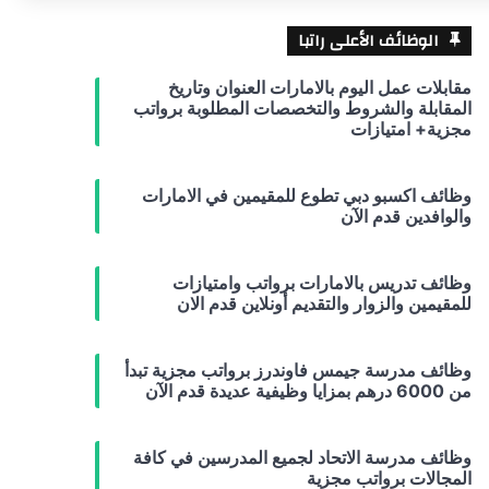
الوظائف الأعلى راتبا
مقابلات عمل اليوم بالامارات العنوان وتاريخ
المقابلة والشروط والتخصصات المطلوبة برواتب
مجزية+ امتيازات
وظائف اكسبو دبي تطوع للمقيمين في الامارات
والوافدين قدم الآن
وظائف تدريس بالامارات برواتب وامتيازات
للمقيمين والزوار والتقديم أونلاين قدم الان
وظائف مدرسة جيمس فاوندرز برواتب مجزية تبدأ
من 6000 درهم بمزايا وظيفية عديدة قدم الآن
وظائف مدرسة الاتحاد لجميع المدرسين في كافة
المجالات برواتب مجزية