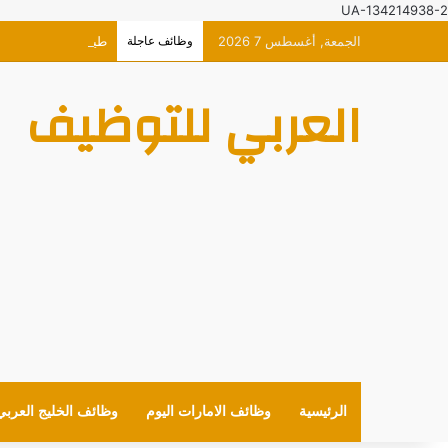
UA-134214938-2
الجمعة, أغسطس 7 2026
وظائف عاجلة
طيران الاتحاد وظائ
العربي للتوظيف
الرئيسية
وظائف الامارات اليوم
وظائف الخليج العربي