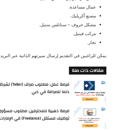
عمال مساعدة.
مصنع أكريليك.
مشكل حروف – ستانلس ستيل.
مركب فينيل.
نجار.
يمكن للراغبين في التقديم إرسال سيرتهم الذاتية عبر البريد 
مقالات ذات صلة
فرصة عمل: مطلوب صراف (Teller) لش
دلما للصرافة في دبي
فرصة ذهبية للمحترفين: مطلوب مسؤول
توظيف مستقل (Freelance) في الإمارات