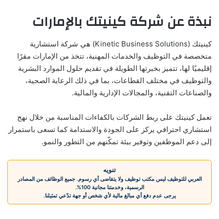
نبذة عن شركة كينيتك بالإمارات
كينيتك (Kinetic Business Solutions) هي شركة استشارية
متخصصة في التوظيف والخدمات المهنية، تتخذ من الإمارات مقرًا
إقليميًا لها، تتميز بخبرتها الطويلة في تقديم حلول الموارد البشرية
والتوظيف في مختلف القطاعات، بما في ذلك الرعاية الصحية،
والصناعات التقنية، والمجالات الإدارية والمالية.
تعمل كينيتك على ربط الشركات بالكفاءات المناسبة من خلال نهج
استشاري احترافي يركز على الجودة والاستدامة كما تسعى باستمرار
إلى دعم الموظفين وتوفير بيئة تمكّنهم من التطور والنمو.
تنويه
العربي للتوظيف ليس مكتب توظيف ولا يتقاضى أي رسوم. جميع الوظائف من المصادر
الرسمية، وخدمتنا مجانية 100%.
يرجى عدم دفع أي مبالغ مالية لأي شخص أو جهة تدّعي تمثيلنا.