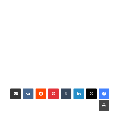
لينكدإن
بينتيريست
مشاركة عبر البريد
طباعة