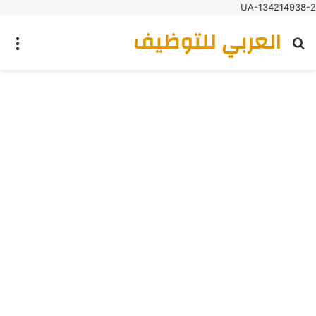
UA-134214938-2
العربي للتوظيف
بحث عن
الق