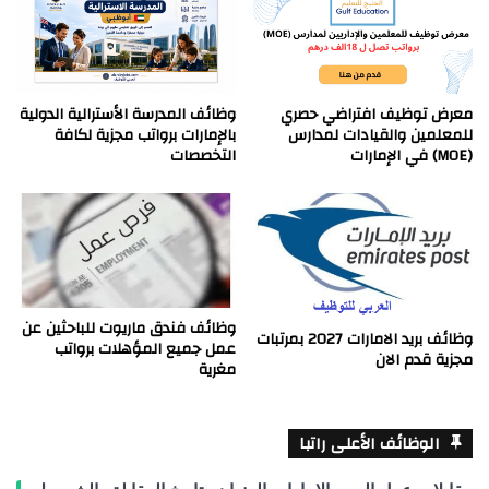
معرض توظيف افتراضي حصري
وظائف المدرسة الأسترالية الدولية
للمعلمين والقيادات لمدارس
بالإمارات برواتب مجزية لكافة
(MOE) في الإمارات
التخصصات
وظائف فندق ماريوت للباحثين عن
وظائف بريد الامارات 2027 بمرتبات
عمل جميع المؤهلات برواتب
مجزية قدم الان
مغرية
الوظائف الأعلى راتبا