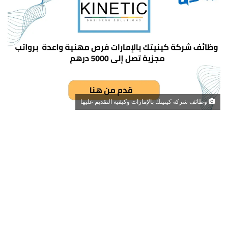
وظائف شركة كينيتك بالإمارات وكيفية التقديم عليها