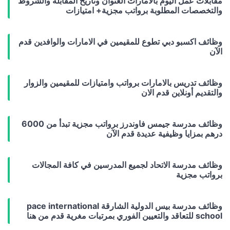
مقابلات عمل اليوم بالامارات العنوان وتاريخ المقابلة والشروط
والتخصصات المطلوبة برواتب مجزية+ امتيازات
وظائف اكسبو دبي تطوع للمقيمين في الامارات والوافدين قدم
الآن
وظائف تدريس بالامارات برواتب وامتيازات للمقيمين والزوار
والتقديم أونلاين قدم الان
وظائف مدرسة جيمس فاوندرز برواتب مجزية تبدأ من 6000
درهم بمزايا وظيفية عديدة قدم الآن
وظائف مدرسة الاتحاد لجميع المدرسين في كافة المجالات
برواتب مجزية
وظائف مدرسة بيس الدولية الشارقة pace international
school للتعاقد والتعيين الفوري بمرتبات مغرية قدم من هنا