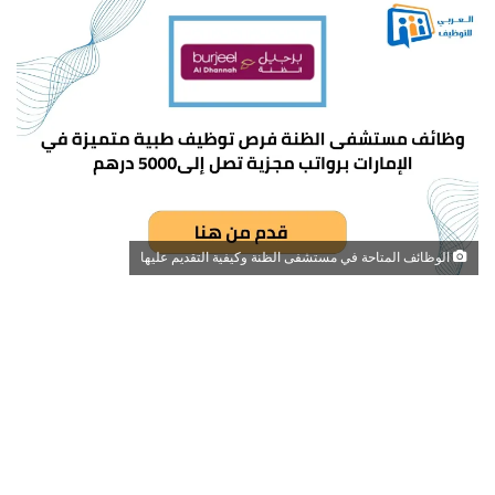
الوظائف المتاحة في مستشفى الظنة وكيفية التقديم عليها