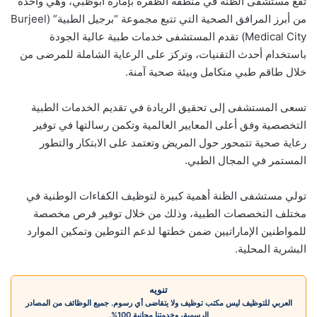
تقع مستشفى الظنة في منطقة الظفرة بإمارة أبوظبي، وهي واحدة
من أبرز المرافق الصحية التي تتبع مجموعة “برجيل الطبية” (Burjeel
Medical City) تقدم المستشفى خدمات طبية عالية الجودة
باستخدام أحدث التقنيات، وتركز على الرعاية الشاملة للمرضى من
خلال طاقم طبي متكامل وبيئة صحية آمنة.
تسعى المستشفى إلى تحقيق الريادة في تقديم الخدمات الطبية
التخصصية وفق أعلى المعايير العالمية وتكمن رسالتها في توفير
رعاية صحية تتمحور حول المريض وتعتمد على الابتكار والتطور
المستمر في المجال الطبي.
تولي مستشفى الظنة أهمية كبيرة لتوظيف الكفاءات الوطنية في
مختلف التخصصات الطبية، وذلك من خلال توفير فرص مخصصة
للمواطنين الإماراتيين ضمن خطتها لدعم التوطين وتمكين الموارد
البشرية المحلية.
تنويه
العربي للتوظيف ليس مكتب توظيف ولا يتقاضى أي رسوم. جميع الوظائف من المصادر
الرسمية، وخدمتنا مجانية 100%.