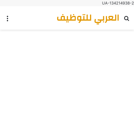
UA-134214938-2
العربي للتوظيف
بحث عن
الق