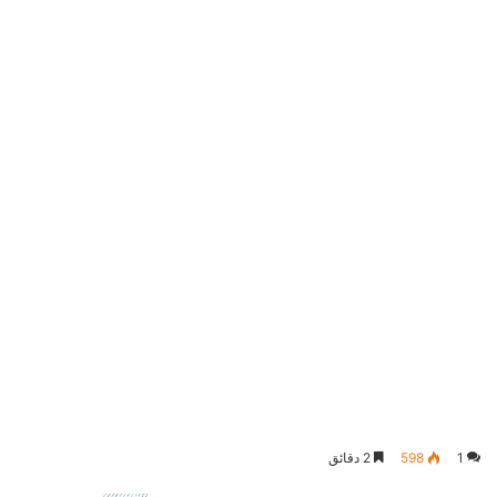
1
598
2 دقائق