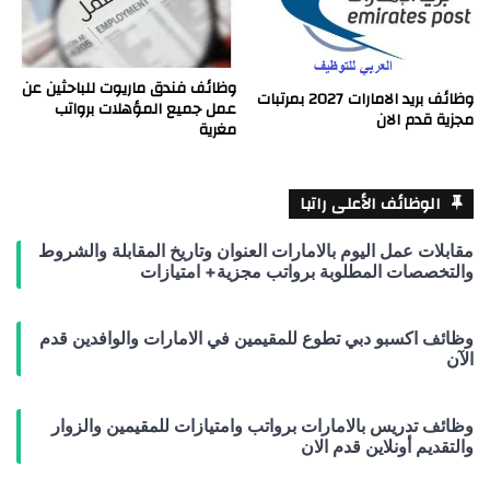
وظائف فندق ماريوت للباحثين عن
وظائف بريد الامارات 2027 بمرتبات
عمل جميع المؤهلات برواتب
مجزية قدم الان
مغرية
الوظائف الأعلى راتبا
مقابلات عمل اليوم بالامارات العنوان وتاريخ المقابلة والشروط
والتخصصات المطلوبة برواتب مجزية+ امتيازات
وظائف اكسبو دبي تطوع للمقيمين في الامارات والوافدين قدم
الآن
وظائف تدريس بالامارات برواتب وامتيازات للمقيمين والزوار
والتقديم أونلاين قدم الان