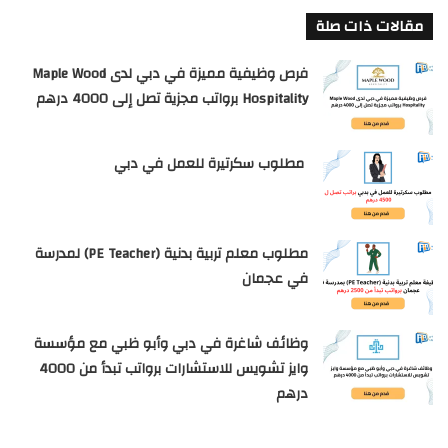
مقالات ذات صلة
فرص وظيفية مميزة في دبي لدى Maple Wood
Hospitality برواتب مجزية تصل إلى 4000 درهم
مطلوب سكرتيرة للعمل في دبي
مطلوب معلم تربية بدنية (PE Teacher) لمدرسة
في عجمان
وظائف شاغرة في دبي وأبو ظبي مع مؤسسة
وايز تشويس للاستشارات برواتب تبدأ من 4000
درهم