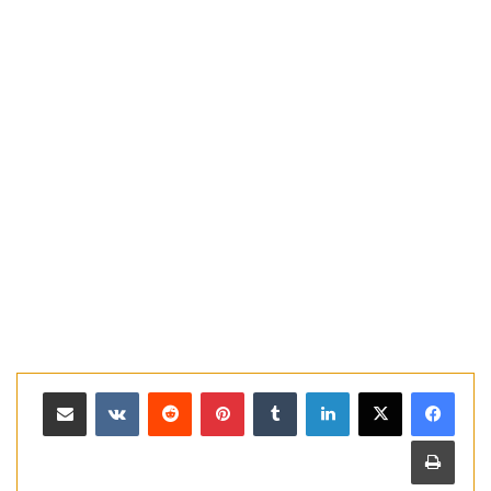
لينكدإن
بينتيريست
مشاركة عبر البريد
طباعة