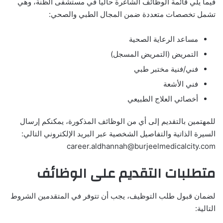
فيما يلي قائمة الوظائف الشاغرة حالياً في مستشفى الظنة، وهي
تشمل تخصصات متعددة ضمن المجال الطبي والصحي:
مساعد الرعاية الصحية
التمريض (التمريض المسجل)
فني/فنية مختبر طبي
فني الأشعة
أخصائي العلاج الطبيعي
للمهتمين بالتقديم إلى أي من الوظائف المذكورة، يمكنكم إرسال
السيرة الذاتية والتفاصيل الشخصية عبر البريد الإلكتروني التالي:
career.aldhannah@burjeelmedicalcity.com
متطلبات التقديم على الوظائف
لضمان قبول طلب التوظيف، يجب أن تتوفر في المتقدمين الشروط
التالية: