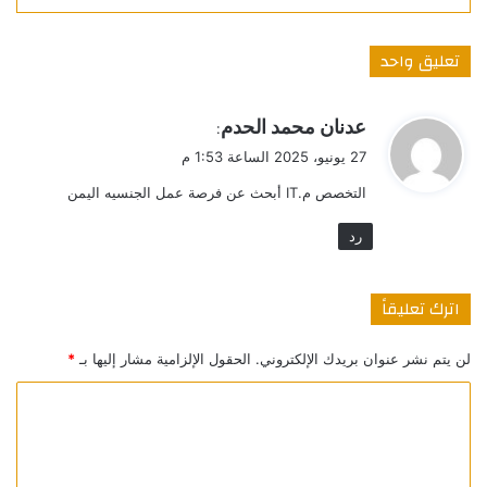
تعليق واحد
ي
عدنان محمد الحدم
:
ق
27 يونيو، 2025 الساعة 1:53 م
و
التخصص م.IT أبحث عن فرصة عمل الجنسيه اليمن
ل
رد
اترك تعليقاً
لن يتم نشر عنوان بريدك الإلكتروني.
الحقول الإلزامية مشار إليها بـ
*
ا
ل
ت