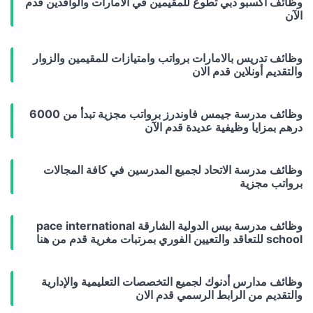
وظائف اكسبو دبي تطوع للمقيمين في الامارات والوافدين قدم
الآن
وظائف تدريس بالامارات برواتب وامتيازات للمقيمين والزوار
والتقديم أونلاين قدم الان
وظائف مدرسة جيمس فاوندرز برواتب مجزية تبدأ من 6000
درهم بمزايا وظيفية عديدة قدم الآن
وظائف مدرسة الاتحاد لجميع المدرسين في كافة المجالات
برواتب مجزية
وظائف مدرسة بيس الدولية الشارقة pace international
school للتعاقد والتعيين الفوري بمرتبات مغرية قدم من هنا
وظائف مدارس أدنوك لجميع التخصصات التعليمية والإدارية
والتقديم من الرابط الرسمي قدم الان