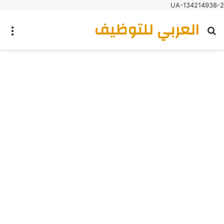
UA-134214938-2
العربي للتوظيف
بحث عن
الق