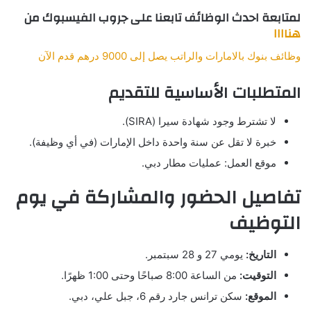
لمتابعة احدث الوظائف تابعنا على جروب الفيسبوك من
هناااا
وظائف بنوك بالامارات والراتب يصل إلى 9000 درهم قدم الآن
المتطلبات الأساسية للتقديم
لا تشترط وجود شهادة سيرا (SIRA).
خبرة لا تقل عن سنة واحدة داخل الإمارات (في أي وظيفة).
موقع العمل: عمليات مطار دبي.
تفاصيل الحضور والمشاركة في يوم
التوظيف
التاريخ:
يومي 27 و 28 سبتمبر.
التوقيت:
من الساعة 8:00 صباحًا وحتى 1:00 ظهرًا.
الموقع:
سكن ترانس جارد رقم 6، جبل علي، دبي.