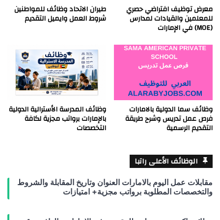
معرض توظيف افتراضي حصري
طيران الاتحاد وظائف للمواطنين
للمعلمين والقيادات لمدارس
شروط العمل وايميل التقديم
(MOE) في الإمارات
وظائف سما الدولية بالامارات
وظائف المدرسة الأسترالية الدولية
فرص عمل تدريس وشرح طريقة
بالإمارات برواتب مجزية لكافة
التقديم الرسمية
التخصصات
الوظائف الأعلى راتبا
مقابلات عمل اليوم بالامارات العنوان وتاريخ المقابلة والشروط
والتخصصات المطلوبة برواتب مجزية+ امتيازات