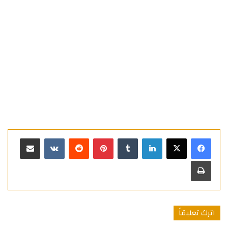
لينكدإن
بينتيريست
مشاركة عبر البريد
طباعة
اترك تعليقاً