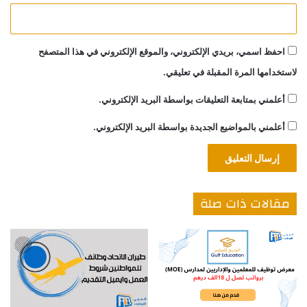
احفظ اسمي، بريدي الإلكتروني، والموقع الإلكتروني في هذا المتصفح
لاستخدامها المرة المقبلة في تعليقي.
أعلمني بمتابعة التعليقات بواسطة البريد الإلكتروني.
أعلمني بالمواضيع الجديدة بواسطة البريد الإلكتروني.
مقالات ذات صلة