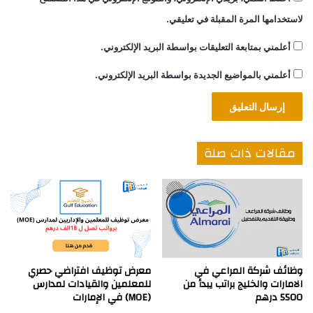
لاستخدامها المرة المقبلة في تعليقي.
أعلمني بمتابعة التعليقات بواسطة البريد الإلكتروني.
أعلمني بالمواضيع الجديدة بواسطة البريد الإلكتروني.
مقالات ذات صلة
وظائف شركة المراعي في
معرض توظيف افتراضي حصري
الامارات والخليج براتب يبدأ من
للمعلمين والقيادات لمدارس
5500 درهم
(MOE) في الإمارات