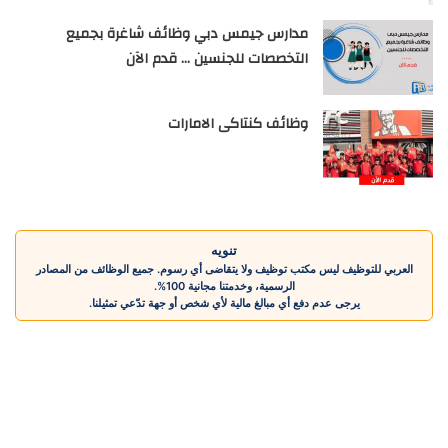
مدارس جيمس دبي وظائف شاغرة بجميع
التخصصات للجنسين … قدم الآن
وظائف كنتاكى الامارات
تنويه
العربي للتوظيف ليس مكتب توظيف ولا يتقاضى أي رسوم. جميع الوظائف من المصادر
الرسمية، وخدمتنا مجانية 100%.
يرجى عدم دفع أي مبالغ مالية لأي شخص أو جهة تدّعي تمثيلنا.