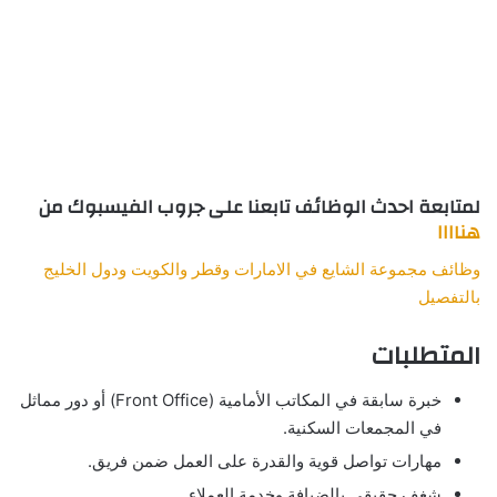
لمتابعة احدث الوظائف تابعنا على جروب الفيسبوك من
هناااا
وظائف مجموعة الشايع في الامارات وقطر والكويت ودول الخليج
بالتفصيل
المتطلبات
خبرة سابقة في المكاتب الأمامية (Front Office) أو دور مماثل
في المجمعات السكنية.
مهارات تواصل قوية والقدرة على العمل ضمن فريق.
شغف حقيقي بالضيافة وخدمة العملاء.