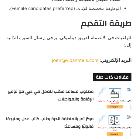
الوظيفة مخصصة للإناث (Female candidates preferred).
طريقة التقديم
للراغبات في الانضمام لفريق ديناميكي، يرجى إرسال السيرة الذاتية
إلى:
البريد الإلكتروني:
joelr@vidahotels.com
مقالات ذات صلة
مطلوب مساعد مكتب للعمل في دبي مع توفير
الإقامة والمواصلات
مركز آمر بالمنطقة الحرة يطلب كاتب عدل ومترجمًا
قانونيًا ومساعدًا