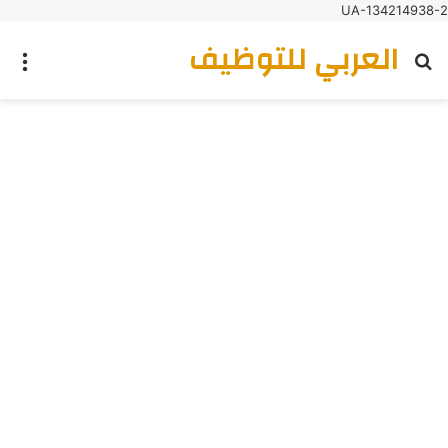
UA-134214938-2
العربي للتوظيف
بحث عن
الق