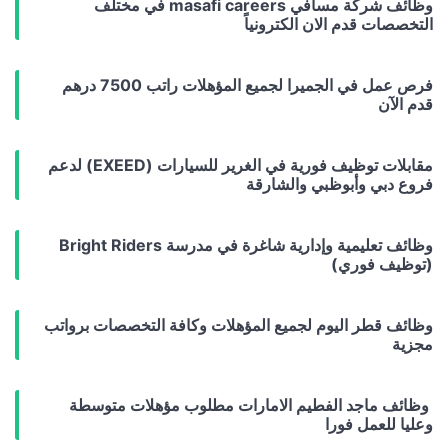
وظائف شركة مسافي masafi careers في مختلف
التخصصات قدم الان الكترونياً
فرص عمل في الجميرا لجميع المؤهلات راتب 7500 درهم
قدم الآن
مقابلات توظيف فورية في الغرير للسيارات (EXEED) لدعم
فروع دبي وأبوظبي والشارقة
وظائف تعليمية وإدارية شاغرة في مدرسة Bright Riders
(توظيف فوري)
وظائف قطر اليوم لجميع المؤهلات وكافة التخصصات برواتب
مجزية
وظائف ماجد الفطيم الامارات مطلوب مؤهلات متوسطة
وعليا للعمل فورا