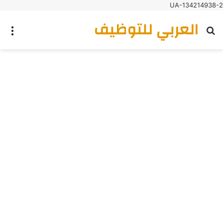
UA-134214938-2
العربي للتوظيف
بحث عن
الق