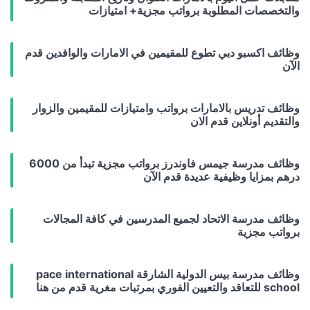
والتخصصات المطلوبة برواتب مجزية+ امتيازات
وظائف اكسبو دبي تطوع للمقيمين في الامارات والوافدين قدم
الآن
وظائف تدريس بالامارات برواتب وامتيازات للمقيمين والزوار
والتقديم أونلاين قدم الان
وظائف مدرسة جيمس فاوندرز برواتب مجزية تبدأ من 6000
درهم بمزايا وظيفية عديدة قدم الآن
وظائف مدرسة الاتحاد لجميع المدرسين في كافة المجالات
برواتب مجزية
وظائف مدرسة بيس الدولية الشارقة pace international
school للتعاقد والتعيين الفوري بمرتبات مغرية قدم من هنا