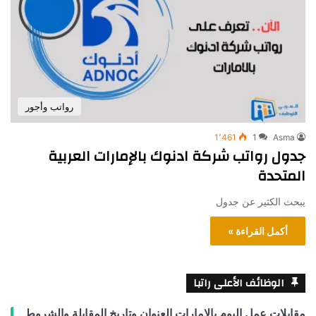
رواتب وأجور
1٬461
1
Asma
جدول رواتب شركة ادنوك بالإمارات العربية
المتحدة
يبحث الكثير عن جدول
أكمل القراءة »
الوظائف الأعلى راتبا
مقابلات عمل اليوم بالامارات العنوان وتاريخ المقابلة والشروط