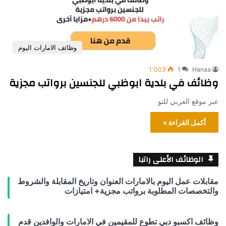
وظائف الامارات اليوم
1٬003
1
Hanaa
وظائف في بلدية ابوظبي للجنسين برواتب مجزية
عبر موقع العربي للتو
أكمل القراءة »
الوظائف الأعلى راتبا
مقابلات عمل اليوم بالامارات العنوان وتاريخ المقابلة والشروط
والتخصصات المطلوبة برواتب مجزية+ امتيازات
وظائف اكسبو دبي تطوع للمقيمين في الامارات والوافدين قدم