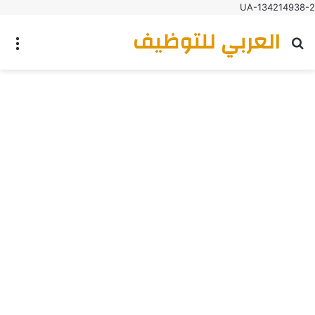
UA-134214938-2
العربي للتوظيف
بحث عن
الق