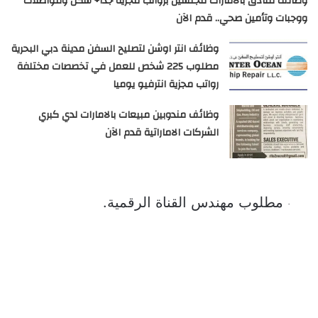
وظائف فنادق بالامارات للجنسين برواتب مجزية جدًا+ سكن ومواصلات
ووجبات وتأمين صحي.. قدم الآن
وظائف انتر اوشن لتصليح السفن مدينة دبي البحرية
مطلوب 225 شخص للعمل في تخصصات مختلفة
رواتب مجزية انترفيو يوميا
وظائف مندوبين مبيعات بالامارات لدي كبري
الشركات الاماراتية قدم الآن
مطلوب مهندس القناة الرقمية.
·