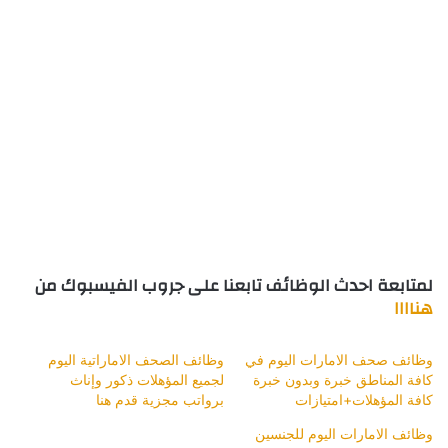
لمتابعة احدث الوظائف تابعنا على جروب الفيسبوك من
هناااا
وظائف صحف الامارات اليوم في
وظائف الصحف الاماراتية اليوم
كافة المناطق خبرة وبدون خبرة
لجميع المؤهلات ذكور وإناث
كافة المؤهلات+امتيازات
برواتب مجزية قدم هنا
وظائف الامارات اليوم للجنسين