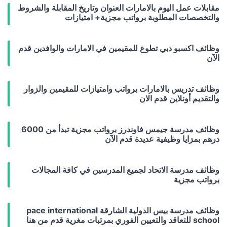
مقابلات عمل اليوم بالامارات العنوان وتاريخ المقابلة والشروط
والتخصصات المطلوبة برواتب مجزية+ امتيازات
وظائف اكسبو دبي تطوع للمقيمين في الامارات والوافدين قدم
الآن
وظائف تدريس بالامارات برواتب وامتيازات للمقيمين والزوار
والتقديم أونلاين قدم الان
وظائف مدرسة جيمس فاوندرز برواتب مجزية تبدأ من 6000
درهم بمزايا وظيفية عديدة قدم الآن
وظائف مدرسة الاتحاد لجميع المدرسين في كافة المجالات
برواتب مجزية
وظائف مدرسة بيس الدولية الشارقة pace international
school للتعاقد والتعيين الفوري بمرتبات مغرية قدم من هنا