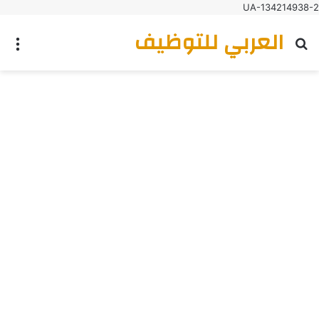
UA-134214938-2
العربي للتوظيف
بحث عن
الق