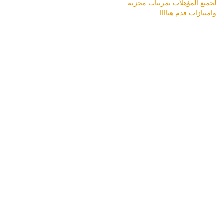
لجميع المؤهلات بمرتبات مجزية
وامتيازات قدم هناااا