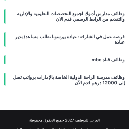
وظائف مدارس أدنوك لجميع التخصصات التعليمية والإدارية
والتقديم من الرابط الرسمي قدم الان
فرصة عمل في الشارقة: عيادة بيرسونا تطلب مساعد/مدير
عيادة
وظائف قناة mbc
وظائف مدرسة الراحة الدولية الخاصة بالإمارات برواتب تصل
إلى 12000 درهم قدم الآن
العربي للتوظيف 2027 جميع الحقوق محفوظة