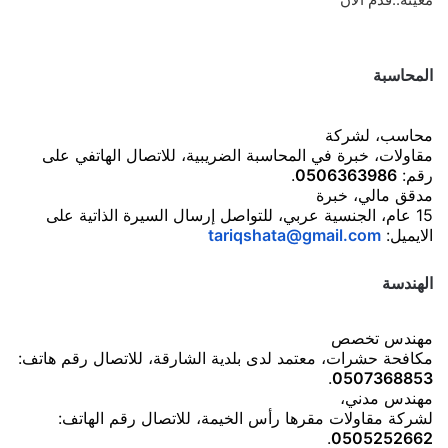
المحاسبة
محاسب، لشركة
مقاولات، خبرة في المحاسبة الضريبية، للاتصال الهاتفي على
رقم:
0506363986
.
مدقق مالي، خبرة
15 عام، الجنسية عربي، للتواصل إرسال السيرة الذاتية على
الايميل:
tariqshata@gmail.com
الهندسة
مهندس تخصص
مكافحة حشرات، معتمد لدى بلدية الشارقة، للاتصال رقم هاتف:
.
0507368853
مهندس مدني،
لشركة مقاولات مقرها رأس الخيمة، للاتصال رقم الهاتف:
.
0505252662