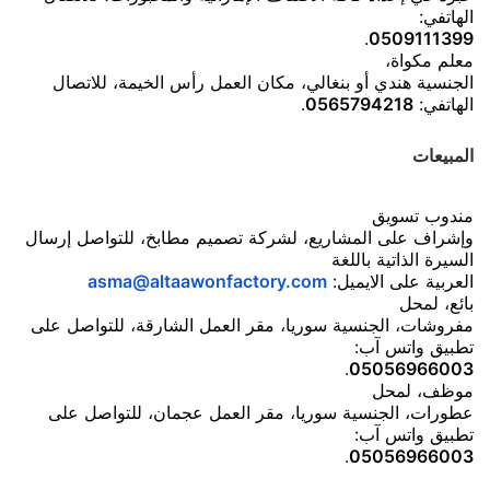
الهاتفي:
.
0509111399
معلم مكواة،
الجنسية هندي أو بنغالي، مكان العمل رأس الخيمة، للاتصال
الهاتفي:
0565794218
.
المبيعات
مندوب تسويق
وإشراف على المشاريع، لشركة تصميم مطابخ، للتواصل إرسال
السيرة الذاتية باللغة
العربية على الايميل:
asma@altaawonfactory.com
بائع، لمحل
مفروشات، الجنسية سوريا، مقر العمل الشارقة، للتواصل على
تطبيق واتس آب:
.
05056966003
موظف، لمحل
عطورات، الجنسية سوريا، مقر العمل عجمان، للتواصل على
تطبيق واتس آب:
.
05056966003