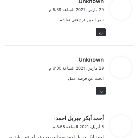
Unknown
:
ق
29 مارس، 2021 الساعة 5:59 م
و
نصر الدين فرح فني نقاشه
ل
رد
ي
Unknown
:
ق
29 مارس، 2021 الساعة 6:00 م
و
ابحث عن فرصة عمل
ل
رد
ي
أحمد أبكر جبريل احمد
:
ق
6 أبريل، 2021 الساعة 8:55 م
و
احمد أبكر جبريل احمد سوداني بحث عن أي عمل يليق بي