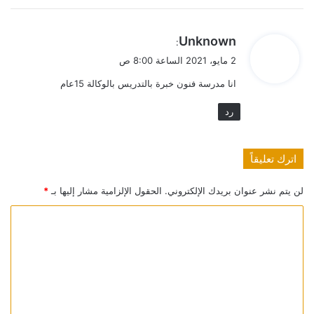
ي
Unknown
:
ق
2 مايو، 2021 الساعة 8:00 ص
و
انا مدرسة فنون خبرة بالتدريس بالوكالة 15عام
ل
رد
اترك تعليقاً
لن يتم نشر عنوان بريدك الإلكتروني.
الحقول الإلزامية مشار إليها بـ
*
ا
ل
ت
ع
ل