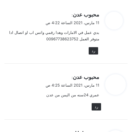
ي
محبوب عدن
:
ق
11 مارس، 2021 الساعة 4:22 ص
و
بدي عمل في الامارات وهدا رقمي واتس اب او اتصال ادا
ل
متوفر العمل 00967738623752
رد
ي
محبوب عدن
:
ق
11 مارس، 2021 الساعة 4:25 ص
و
عمري 24سنه من اليمن من عدن
ل
رد
ي