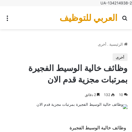
UA-134214938-2
العربي للتوظيف
بحث عن
الق
الرئيسية
.
أخرى
أخرى
وظائف خالية الوسيط الفجيرة
بمرتبات مجزية قدم الان
10
132
2 دقائق
وظائف خالية الوسيط الفجيرة