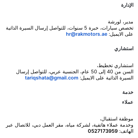
الإدارة
مدير، لورشة
تخصص سيارات، خبرة 5 سنوات، للتواصل إرسال السيرة الذاتية
على الايميل:
hr@rakmotors.ae
استشاري
استشاري تخطيط،
السن من 40 إلى 50 عام، الجنسية عربي، للتواصل إرسال
السيرة الذاتية على الايميل:
tariqshata@gmail.com
خدمة
عملاء
موظفة استقبال،
وخدمة عملاء هاتفية، لشركة مياه، مقر العمل دبي، للاتصال عبر
الهاتف:
0527173959