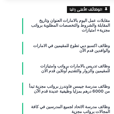
الوظائف الأعلى راتبا
مقابلات عمل اليوم بالامارات العنوان وتاريخ
المقابلة والشروط والتخصصات المطلوبة برواتب
مجزية+ امتيازات
وظائف اكسبو دبي تطوع للمقيمين في الامارات
والوافدين قدم الآن
وظائف تدريس بالامارات برواتب وامتيازات
للمقيمين والزوار والتقديم أونلاين قدم الان
وظائف مدرسة جيمس فاوندرز برواتب مجزية تبدأ
من 6000 درهم بمزايا وظيفية عديدة قدم الآن
وظائف مدرسة الاتحاد لجميع المدرسين في كافة
المجالات برواتب مجزية