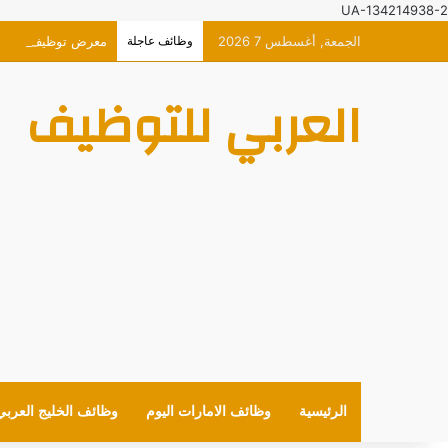
UA-134214938-2
الجمعة, أغسطس 7 2026
وظائف عاجلة
معرض توظيف افتراضي حصر
العربي للتوظيف
الرئيسية
وظائف الامارات اليوم
وظائف الخليج العربي