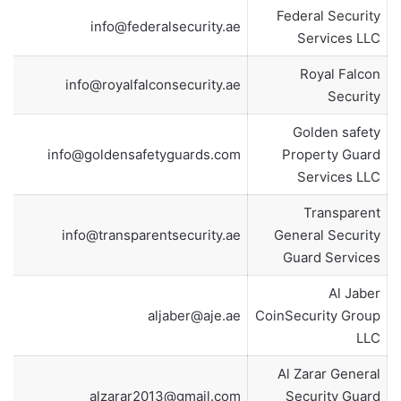
Federal Security
info@federalsecurity.ae
Services LLC
Royal Falcon
info@royalfalconsecurity.ae
Security
Golden safety
info@goldensafetyguards.com
Property Guard
Services LLC
Transparent
info@transparentsecurity.ae
General Security
Guard Services
Al Jaber
aljaber@aje.ae
CoinSecurity Group
LLC
Al Zarar General
alzarar2013@gmail.com
Security Guard