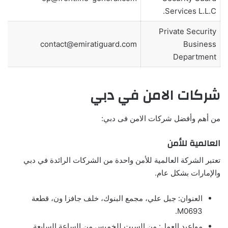
Services L.L.C.
Private Security
contact@emiratiguard.com
Business
Department
شركات الامن في دبي
من أهم وأفضل شركات الامن فى دبي:
العالمية للأمن
تعتبر الشركة العالمية للأمن واحدة من الشركات الرائدة في دبي
والإمارات بشكل عام.
العنوان: جبل علي، مجمع البنوك، خلف جافزا ون، قطعة
M0693.
مواعيد العمل: من السبت للخميس من الساعة السابعة