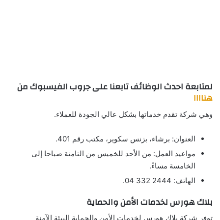
لمتابعة احدث الوظائف تابعنا على جروب الفيسبوك من
هناااا
وهي شركة تقدم خدماتها بشكل عالي الجودة للعملاء.
العنوان: برشاء، بزنس سكوير، مكتب رقم 401.
مواعيد العمل: من الأحد للخميس من الثامنة صباحا إلى
الخامسة مساءً.
الهاتف: 2444 332 04.
بلاك هورس لخدمات الأمن والحماية
توفر شركة بلاك هورس لخدمات الأمن والحماية البيئة الآمنة