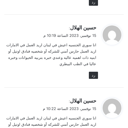
رد
ي
حسين الهلال
:
ق
15 نوفمبر، 2023 الساعة 10:19 م
و
انا سوري الجنسيه اعيش في لبنان اريد العمل في الامارات
ل
اريد العمل حارس أمني للشركه أو شخصيه فنادق اوتيل أو
ابنيه ذات اهميه عاليه وعندي خبره بتربيه الحيوانات وخبره
عاليا في الطب البيطري
رد
ي
حسين الهلال
:
ق
15 نوفمبر، 2023 الساعة 10:22 م
و
انا سوري الجنسيه اعيش في لبنان اريد العمل في الامارات
ل
اريد العمل حارس أمني للشركه أو شخصيه فنادق اوتيل أو