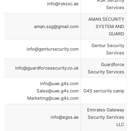
RSK Security
info@rskssc.ae
Services
AMAN SECURITY
aman.ssg@gmail.com
SYSTEM AND
GUARD
Gentur Security
info@gentursecurity.com
Services
Guardforce
info@guardforcesecurity.co.uk
Security Services
info@uae.g4s.com
Sales@uae.g4s.com
G4S sercurity camp
Marketing@uae.g4s.com
Emirates Gateway
info@egss.ae
Security Services
LLC