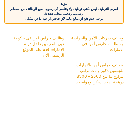
تنويه
العربي للتوظيف ليس مكتب توظيف ولا يتقاضى أي رسوم. جميع الوظائف من المصادر
الرسمية، وخدمتنا مجانية 100%.
يرجى عدم دفع أي مبالغ مالية لأي شخص أو جهة تدّعي تمثيلنا.
وظائف شركات الأمن والحراسة
وظائف حراس امن في حكومة
ومتطلبات حارس أمن في
دبي للمقيمين داخل دولة
الامارات
الامارات قدم على الموقع
الرسمي الان
وظائف حراس أمن بالامارات
للجنسين ذكور واناث براتب
يتراوح ما بين 2500 – 3500
درهم+ بدلات سكن ومواصلات