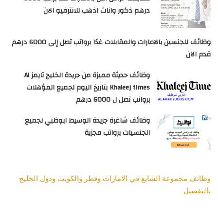
درهم ذكور واناث اذهب للانترفيو الان
وظائف للجنسين بالامارات والمقابلات غدًا برواتب تصل إلى 6000 درهم
قدم الان
وظائف حديثة مميزة من جريدة الخليج تايمز Al
Khaleej times بتاريخ اليوم لجميع المؤهلات
برواتب تصل ل 6000 درهم
وظائف شاغرة جريدة الوسيط ابوظبي لجميع
الجنسيات برواتب مجزية
وظائف مجموعة الشايع في الامارات وقطر والكويت ودول الخليج
بالتفصيل