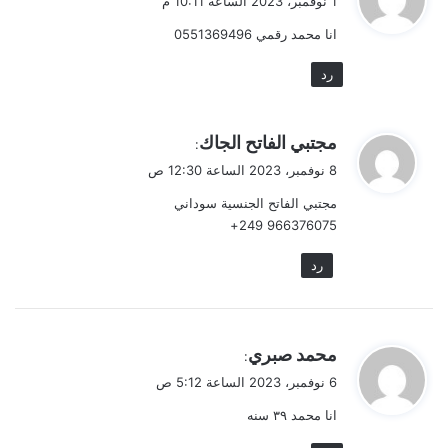
1 نوفمبر، 2023 الساعة 10:11 م
و
انا محمد رقمي 0551369496
ل
رد
ي
مجتبي الفاتح الجاك
:
ق
8 نوفمبر، 2023 الساعة 12:30 ص
و
مجتبي الفاتح الجنسية سوداني
ل
966376075 249+
رد
ي
محمد صبري
:
ق
6 نوفمبر، 2023 الساعة 5:12 ص
و
انا محمد ٣٩ سنه
ل