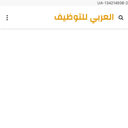
UA-134214938-2
العربي للتوظيف
بحث عن
الق