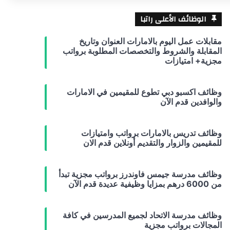
الوظائف الأعلى راتبا
مقابلات عمل اليوم بالامارات العنوان وتاريخ
المقابلة والشروط والتخصصات المطلوبة برواتب
مجزية+ امتيازات
وظائف اكسبو دبي تطوع للمقيمين في الامارات
والوافدين قدم الآن
وظائف تدريس بالامارات برواتب وامتيازات
للمقيمين والزوار والتقديم أونلاين قدم الان
وظائف مدرسة جيمس فاوندرز برواتب مجزية تبدأ
من 6000 درهم بمزايا وظيفية عديدة قدم الآن
وظائف مدرسة الاتحاد لجميع المدرسين في كافة
المجالات برواتب مجزية