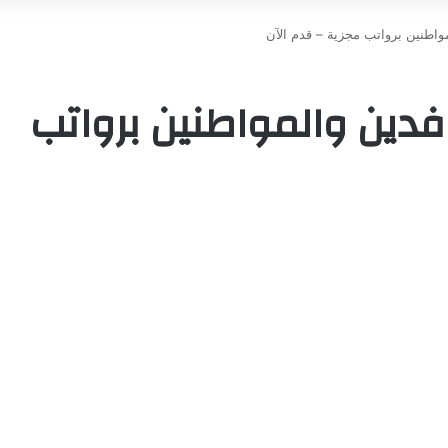
واطنين برواتب مجزية – قدم الآن
فدين والمواطنين برواتب