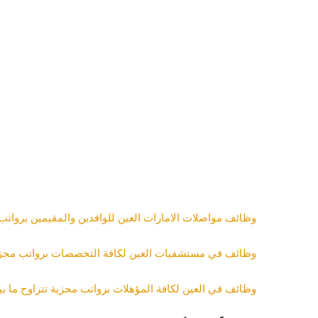
وظائف مواصلات الامارات العين للوافدين والمقيمين برواتب مجزية ت
وظائف في مستشفيات العين لكافة التخصصات برواتب مجزية براتب 
وظائف في العين لكافة المؤهلات برواتب مجزية تتراوح ما بين 3000-7000 د