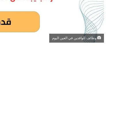
وظائف للوافدين في العين اليوم