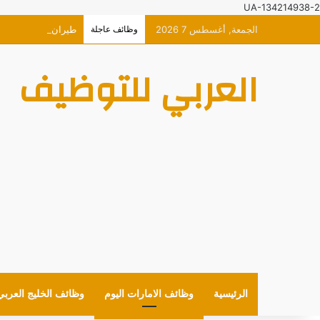
UA-134214938-2
الجمعة, أغسطس 7 2026
وظائف عاجلة
طيران الاتحاد وظائ
العربي للتوظيف
الرئيسية
وظائف الامارات اليوم
وظائف الخليج العربي