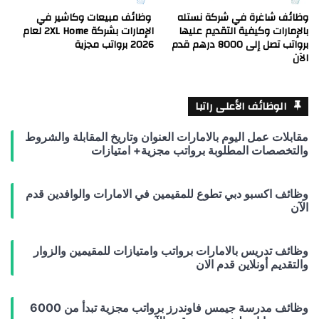
وظائف شاغرة في شركة نستله
وظائف مبيعات وكاشير في
بالإمارات وكيفية التقديم عليها
الإمارات بشركة 2XL Home لعام
برواتب تصل إلى 8000 درهم قدم
2026 برواتب مجزية
الآن
الوظائف الأعلى راتبا
مقابلات عمل اليوم بالامارات العنوان وتاريخ المقابلة والشروط
والتخصصات المطلوبة برواتب مجزية+ امتيازات
وظائف اكسبو دبي تطوع للمقيمين في الامارات والوافدين قدم
الآن
وظائف تدريس بالامارات برواتب وامتيازات للمقيمين والزوار
والتقديم أونلاين قدم الان
وظائف مدرسة جيمس فاوندرز برواتب مجزية تبدأ من 6000