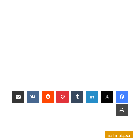
لينكدإن
بينتيريست
مشاركة عبر البريد
طباعة
تعليق واحد