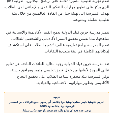
تقدم تجربة تعليمية متميزة تعتمد على برنامج البكالوريا الدولية (IB)
الذي يركز على تطوير مهارات التفكير النقدي والإبداعي لدى الطلاب،
تهدف المدرسة إلى تهيئة جيل من القادة العالميين من خلال بيئة
تعليمية شاملة ومتنوعة.
تتميز مدرسة جرين فيلد الدولية بدمج القيم الأكاديمية والإنسانية في
مناهجها، مما يضمن تحقيق التميز الأكاديمي والشخصي للطلاب،
تقدم المدرسة برامج تعليمية عالمية تُشجع الطلاب على استكشاف
إمكاناتهم الكاملة في بيئة متعددة الثقافات.
تعد مدرسة جرين فيلد الدولية وجهة مثالية للعائلات الباحثة عن تعليم
عالي الجودة لأبنائها من خلال فريق تعليمي متميز ومرافق حديثة،
توفر المدرسة بيئة محفزة تساعد الطلاب على تحقيق النجاح
الأكاديمي وتطوير مهاراتهم الاجتماعية والقيادية.
تنويه
العربي للتوظيف ليس مكتب توظيف ولا يتقاضى أي رسوم. جميع الوظائف من المصادر
الرسمية، وخدمتنا مجانية 100%.
يرجى عدم دفع أي مبالغ مالية لأي شخص أو جهة تدّعي تمثيلنا.