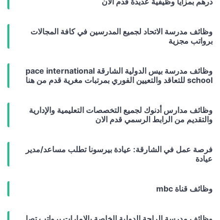
درهم بمزايا وظيفية عديدة قدم الآن
وظائف مدرسة الاتحاد لجميع المدرسين في كافة المجالات
برواتب مجزية
وظائف مدرسة بيس الدولية الشارقة pace international
school للتعاقد والتعيين الفوري بمرتبات مغرية قدم من هنا
وظائف مدارس أدنوك لجميع التخصصات التعليمية والإدارية
والتقديم من الرابط الرسمي قدم الان
فرصة عمل في الشارقة: عيادة بيرسونا تطلب مساعد/مدير
عيادة
وظائف قناة mbc
وظائف مدرسة الراحة الدولية الخاصة بالإمارات برواتب تصل