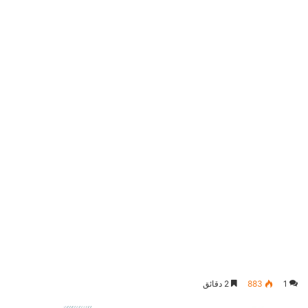
1
883
2 دقائق