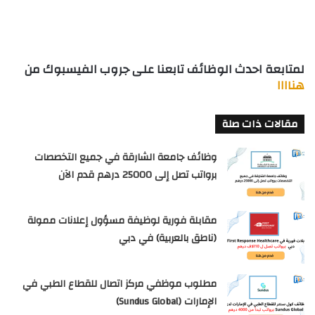
لمتابعة احدث الوظائف تابعنا على جروب الفيسبوك من
هناااا
مقالات ذات صلة
وظائف جامعة الشارقة في جميع التخصصات
برواتب تصل إلى 25000 درهم قدم الآن
مقابلة فورية لوظيفة مسؤول إعلانات ممولة
(ناطق بالعربية) في دبي
مطلوب موظفي مركز اتصال للقطاع الطبي في
الإمارات (Sundus Global)