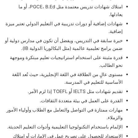
امتلاك شهادات تدريس معتمدة مثل PGCE، B.Ed، أو ما
يعادلها.
شهادات إضافية أو دورات تدريبية في التعليم الدولي تعتبر ميزة
إضافية.
خبرة سابقة في التدريس، ويفضل أن تكون في مدارس دولية أو
ضمن برامج تعليمية عالمية (مثل البكالوريا الدولية IB).
قدرة مثبتة على استخدام استراتيجيات تعليم مبتكرة وموجهة
نحو الطالب.
مستوى عالٍ من الطلاقة في اللغة الإنجليزية، حيث تُعد اللغة
الأساسية للتعليم في المدرسة.
تقديم شهادات مثل IELTS أو TOEFL إذا لزم الأمر.
القدرة على العمل في بيئة متعددة الثقافات.
مهارات ممتازة في التواصل والتعامل مع الطلاب وأولياء الأمور
والزملاء.
الإلمام باستخدام التكنولوجيا التعليمية وأدوات التعليم الحديثة.
الاستعداد للحصول على تصريح عمل في الإمارات أو امتلاك