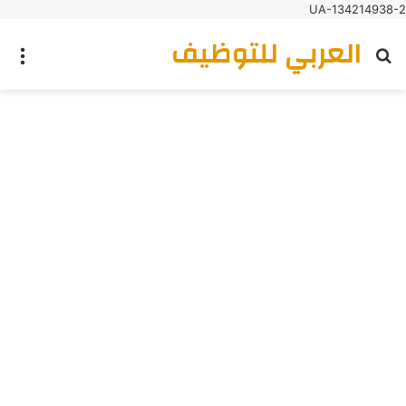
UA-134214938-2
العربي للتوظيف
بحث عن
الق