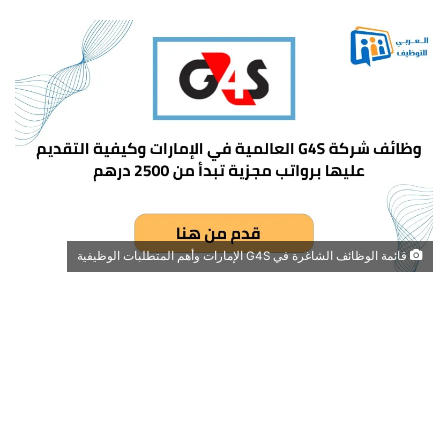
قائمة الوظائف الشاغرة في G4S الإمارات وأهم المتطلبات الوظيفية