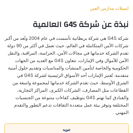
ايميلات مدارس العين
نبذة عن شركة G4S العالمية
شركة G4S هي شركة بريطانية تأسست في عام 2004 وتُعد من أكبر
شركات الأمن المتكاملة في العالم، حيث تعمل في أكثر من 90 دولة
تقدم الشركة خدماتها في مجالات الأمن، الحراسة، المراقبة، والنقل
الآمن للأموال وفي الإمارات، تتعاون G4S مع العديد من الجهات
الحكومية والخاصة لتأمين المنشآت والمناسبات وتقديم حلول أمنية
متقدمة. تُعتبر الإمارات أحد الأسواق الرئيسية لشركة G4S في
الشرق الأوسط، حيث تقدم الشركة خدماتها لمجموعة واسعة من
القطاعات مثل المصارف، الشركات الكبرى، المراكز التجارية،
والفنادق كما تهتم G4S بتوظيف كفاءات متنوعة من الجنسيات
المختلفة وتوفر بيئة عمل متعددة الثقافات تدعم التطور والتقدم
المهني.
تنويه