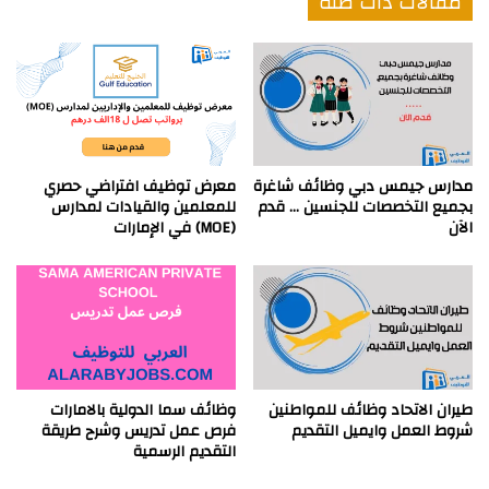
مقالات ذات صلة
مدارس جيمس دبي وظائف شاغرة
معرض توظيف افتراضي حصري
بجميع التخصصات للجنسين … قدم
للمعلمين والقيادات لمدارس
الآن
(MOE) في الإمارات
طيران الاتحاد وظائف للمواطنين
وظائف سما الدولية بالامارات
شروط العمل وايميل التقديم
فرص عمل تدريس وشرح طريقة
التقديم الرسمية