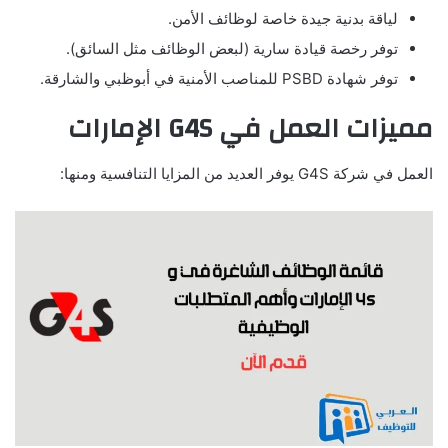
لياقة بدنية جيدة خاصة لوظائف الأمن.
توفر رخصة قيادة سارية (لبعض الوظائف مثل السائق).
توفر شهادة PSBD للمناصب الأمنية في أبوظبي والشارقة.
مميزات العمل في G4S الإمارات
العمل في شركة G4S يوفر العديد من المزايا التنافسية ومنها: