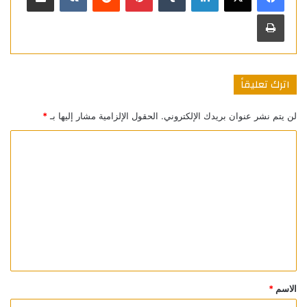
طباعة
اترك تعليقاً
لن يتم نشر عنوان بريدك الإلكتروني.
الحقول الإلزامية مشار إليها بـ
*
ا
ل
ت
ع
ل
ي
ق
*
الاسم
*