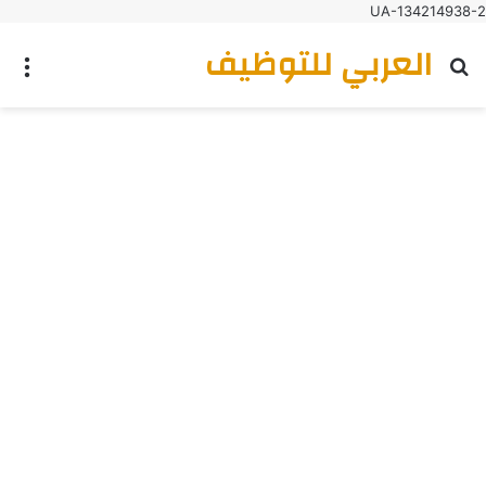
UA-134214938-2
العربي للتوظيف
بحث عن
الق