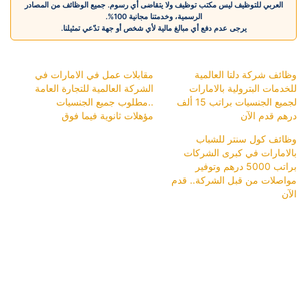
العربي للتوظيف ليس مكتب توظيف ولا يتقاضى أي رسوم. جميع الوظائف من المصادر
الرسمية، وخدمتنا مجانية 100%.
يرجى عدم دفع أي مبالغ مالية لأي شخص أو جهة تدّعي تمثيلنا.
وظائف شركة دلتا العالمية
مقابلات عمل في الامارات في
للخدمات البترولية بالامارات
الشركة العالمية للتجارة العامة
لجميع الجنسيات براتب 15 ألف
..مطلوب جميع الجنسيات
درهم قدم الآن
مؤهلات ثانوية فيما فوق
وظائف كول سنتر للشباب
بالامارات في كبرى الشركات
براتب 5000 درهم وتوفير
مواصلات من قبل الشركة.. قدم
الآن