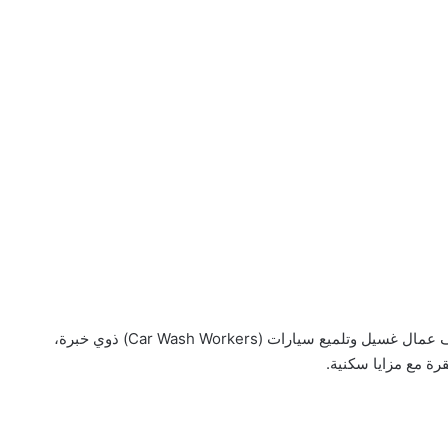
تعلن إدارة مغسلة سيارات في إمارة دبي عن حاجتها لتوظيف عمال غسيل وتلميع سيارات (Car Wash Workers) ذوي خبرة،
رة مع مزايا سكنية.