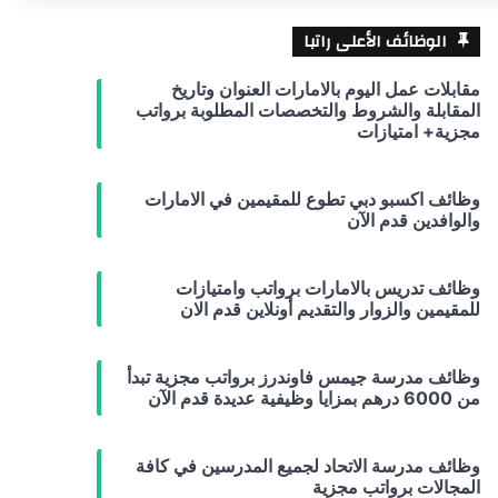
الوظائف الأعلى راتبا
مقابلات عمل اليوم بالامارات العنوان وتاريخ
المقابلة والشروط والتخصصات المطلوبة برواتب
مجزية+ امتيازات
وظائف اكسبو دبي تطوع للمقيمين في الامارات
والوافدين قدم الآن
وظائف تدريس بالامارات برواتب وامتيازات
للمقيمين والزوار والتقديم أونلاين قدم الان
وظائف مدرسة جيمس فاوندرز برواتب مجزية تبدأ
من 6000 درهم بمزايا وظيفية عديدة قدم الآن
وظائف مدرسة الاتحاد لجميع المدرسين في كافة
المجالات برواتب مجزية