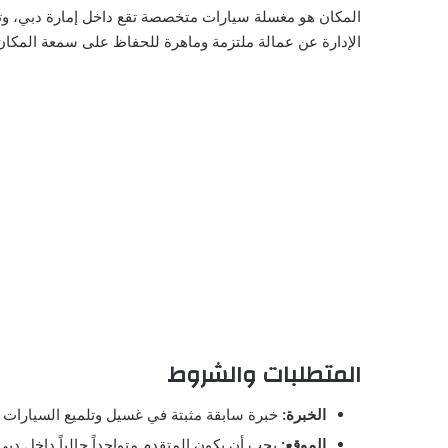
المكان هو مغسلة سيارات متخصصة تقع داخل إمارة دبي، وته
الإدارة عن عمالة ملتزمة وماهرة للحفاظ على سمعة المكان
المتطلبات والشروط
الخبرة:
خبرة سابقة مثبتة في غسيل وتلميع السيارات (Detailing)
الموقع:
يجب أن يكون المتقدم متواجداً حالياً داخل دبي