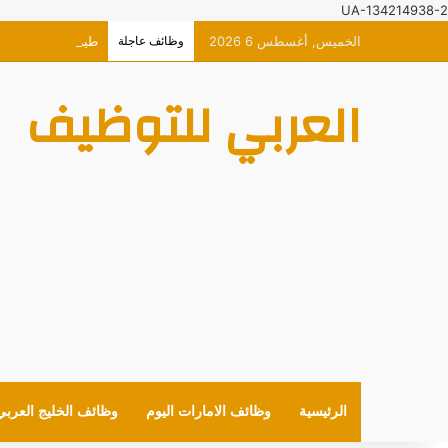
UA-134214938-2
الخميس, أغسطس 6 2026
وظائف عاجلة
طيران الاتحاد وظا
العربي للتوظيف
الرئيسية
وظائف الامارات اليوم
وظائف الخليج العربي