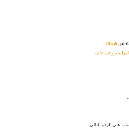
ك من
هناااا
ولية برواتب عالية.
.
ساب على الرقم التالي: