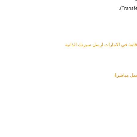
مل مباشرةً