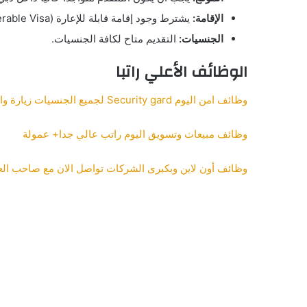
الإقامة:
يشترط وجود إقامة قابلة للإعارة (Transferable Visa).
الجنسيات:
التقديم متاح لكافة الجنسيات.
الوظائف الأعلي راتبا
وظائف امن اليوم Security gard لجميع الجنسيات زيارة واقامة في الامارات ارسل سيرتك الذاتية
وظائف مبيعات وتسويق اليوم راتب عالي جدا+ عمولة
وظائف أون لاين وبكبرى الشركات تواصل الان مع صاحب الع