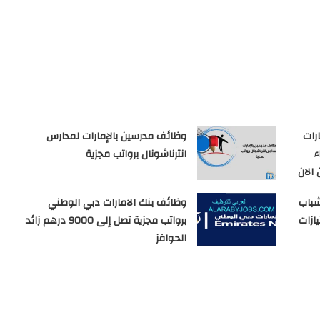
رات
وظائف مدرسين بالإمارات لمدارس
ء
انترناشونال برواتب مجزية
الان
شباب
وظائف بنك الامارات دبي الوطني
ازات
برواتب مجزية تصل إلى 9000 درهم زائد
الحوافز