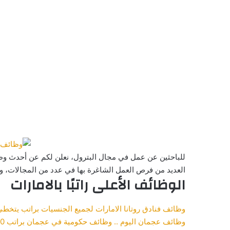
للباحثين عن عمل في مجال البترول، نعلن لكم عن أحدث وظا
العديد من فرص العمل الشاغرة بها في عدد من المجالات،
الوظائف الأعلى راتبًا بالامارات
وظائف فنادق روتانا الامارات لجميع الجنسيات براتب يتخطى 8500 دره
وظائف عجمان اليوم .. وظائف حكومية في عجمان براتب 10 ألاف درهم قدم الآن