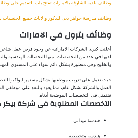
وظائف بلدية الشارقة بالامارات تفتح باب التقديم على وظائ
وظائف مدرسة جواهر دبي للذكور والاناث جميع الجنسيات بر
وظائف بترول في الامارات
أعلنت كبرى الشركات الاماراتية عن وجود فرص عمل شاغرة 
لديها في عدد من التخصصات، منها التخصاات الهندسية والتقني
والخليج وهي متطورة بشكل دائم سواء على المستوى المهني
حيث تعمل على تدريب موظفيها بشكل مستمر ليواكبوا العص
العمل والشركة بشكل عام، مما يعود بالنفع على موظفي الش
فتتمثل في التخصصات الموضحة أدناه.
التخصصات المطلوبة فى شركة بيكر ه
هندسة ميداني
هندسة متخصصة.