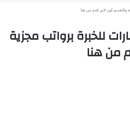
 والتقديم أون لاين قدم من هنا
رات للخبرة برواتب مجزية
م من هنا