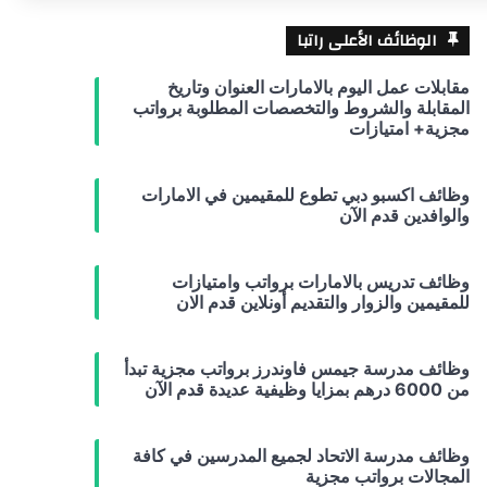
الوظائف الأعلى راتبا
مقابلات عمل اليوم بالامارات العنوان وتاريخ
المقابلة والشروط والتخصصات المطلوبة برواتب
مجزية+ امتيازات
وظائف اكسبو دبي تطوع للمقيمين في الامارات
والوافدين قدم الآن
وظائف تدريس بالامارات برواتب وامتيازات
للمقيمين والزوار والتقديم أونلاين قدم الان
وظائف مدرسة جيمس فاوندرز برواتب مجزية تبدأ
من 6000 درهم بمزايا وظيفية عديدة قدم الآن
وظائف مدرسة الاتحاد لجميع المدرسين في كافة
المجالات برواتب مجزية