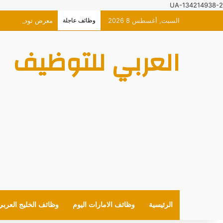
UA-134214938-2
السبت, أغسطس 8 2026
وظائف عاجلة
معرض توظيف افتراضي حصر
العربي للتوظيف
الرئيسية
وظائف الامارات اليوم
وظائف الخليج العربي