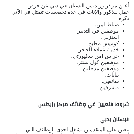
أعلن مركز رزيدنس البستان في دبي عن فرص
عمل للذكور والإناث في عدة تخصصات تتمثل في الآتي
ذكره:
ضباط امن.
موظفين في التدبير
المنزلي.
كوميس مطبخ
خدمة عملاء للحجز
حراس امن سكيورتي.
موظفين كول سنتر.
موظفين مدخلين
بيانات.
سائقين.
مشرفين.
شروط التعيين في وظائف مركز رزيدنس
البستان بدبي
يتعين على المتقدمين لشغل احدى الوظائف التي