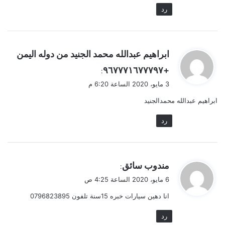
رد
ي
ابراهيم عبدالله محمد الجنيد من دوله اليمن
ق
+٩٦٧٧٧١٦٧٧٧٩٧
:
و
3 مايو، 2020 الساعة 6:20 م
ل
ابراهيم عبدالله محمدالجنيد
رد
ي
مندوب سائق
:
ق
6 مايو، 2020 الساعة 4:25 ص
و
انا دهين سيارات خبره 15سنة تلفون 0796823895
ل
رد