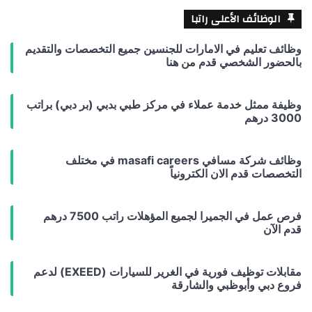
الوظائف الأعلى راتبا
وظائف تعليم في الامارات للجنسين جميع التخصصات والتقديم
بالحضور الشخصي قدم من هنا
وظيفة ممثل خدمة عملاء في مركز طبي بدبي (بر دبي) براتب
3000 درهم
وظائف شركة مسافي masafi careers في مختلف
التخصصات قدم الان الكترونياً
فرص عمل في الجميرا لجميع المؤهلات راتب 7500 درهم
قدم الآن
مقابلات توظيف فورية في الغرير للسيارات (EXEED) لدعم
فروع دبي وأبوظبي والشارقة