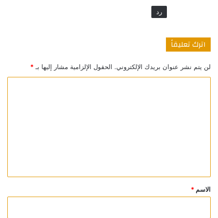
رد
اترك تعليقاً
لن يتم نشر عنوان بريدك الإلكتروني.
الحقول الإلزامية مشار إليها بـ
*
ا
ل
ت
ع
ل
ي
ق
*
الاسم
*