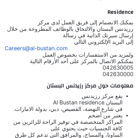
Residence
يمكنك الانضمام إلى فريق العمل لدى مركز
رزيدنس البستان والالتحاق بالوظائف المطروحة من خلال
إرسال سيرتك الذاتية في رسالة
إلى البريد الإلكتروني التالي
Careers@al-bustan.com
ولمزيد من الاستفسارات بخصوص العمل
يمكنكم الاتصال بالمركز على أحد الأرقام التالية
042630005
042630000
معلومات حول مركز رزيدنس البستان
يقع مركز رزيدنس
البستان
Al Bustan residence
في شارع النهضة، القصيص، دبي، بدولة الامارات.
يعتبر من أضخم
المراكز المتخصصة في توفير الراحة للزائرين من
كافة الجنسيات حيث يحتوي على
الساونا، والمساج، والمرافق التي تدعم كل طرق