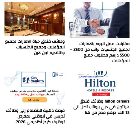
وظائف فندق حياة الامارات لجميع
مقابلات عمل اليوم بالامارات
المؤهلات وجميع الجنسيات
لجميع الجنسيات براتب من 2500 –
والتقديم اون لاين
5500 درهم مطلوب جميع
المؤهلات
hilton careers وظائف فندق
هيلتون في دبي برواتب تصل الى
فرصة ذهبية للانضمام إلى وظائف
15 الف درهم قدم من هنا
تدريس في أبوظبي بمعرض
توظيف كيدز أكاديمي 2026