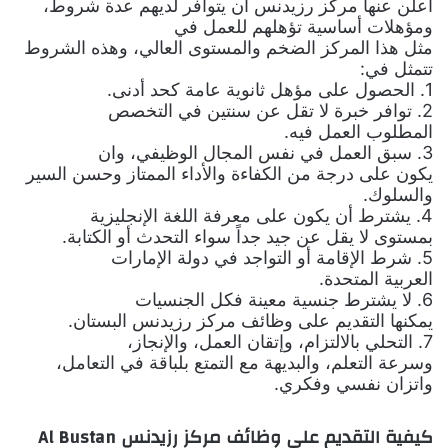
أعلن عنها مركز رزيدنس أن يتوافر لديهم عدة شروط،
ومؤهلات أساسية تؤهلهم للعمل في
مثل هذا المركز الضخم والمستوى العالي، وهذه الشروط
تتمثل في:
1. الحصول على مؤهل ثانوية عامة كحد أدنى.
2. توافر خبرة لا تقل عن سنتين في التخصص
المطلوب العمل فيه.
3. سبق العمل في نفس المجال الوظيفي، وان
يكون على درجة من الكفاءة والأداء الممتاز وحسن السير
والسلوك.
4. يشترط أن يكون على معرفة اللغة الإنجليزية
بمستوى لا يقل عن جيد جداً سواء التحدث أو الكتابة.
5. شرط الإقامة أو التواجد في دولة الإمارات
العربية المتحدة.
6. لا يشترط جنسية معينة فكل الجنسيات
يمكنها التقديم على وظائف مركز رزيدنس البستان.
7. التحلي بالالتزام، وإتقان العمل، والإنجاز،
وسرعة التعلم، والبديهة مع التمتع بلباقة في التعامل،
واتزان نفسي وفكري.
كيفية التقديم على وظائف مركز رزيدنس
Al Bustan