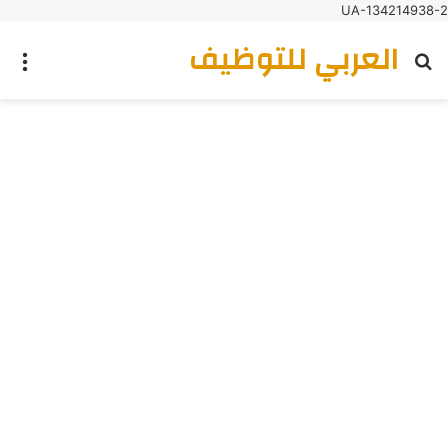
UA-134214938-2
العربي للتوظيف
بحث عن
الق