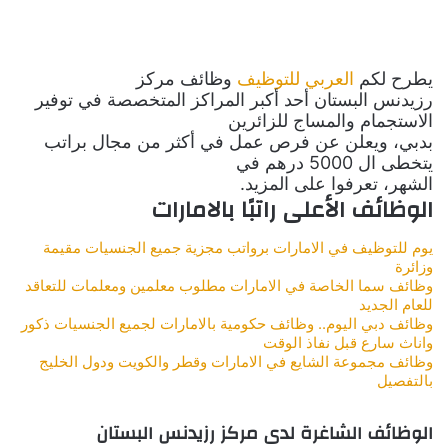
يطرح لكم
العربي للتوظيف
وظائف مركز
رزيدنس البستان أحد أكبر المراكز المتخصصة في توفير
الاستجمام والمساج للزائرين
بدبي
،
ويعلن عن فرص عمل في أكثر من مجال براتب
يتخطى ال 5000 درهم في
الشهر، تعرفوا على المزيد.
الوظائف الأعلى راتبًا بالامارات
يوم للتوظيف في الامارات برواتب مجزية جميع الجنسيات مقيمة
وزائرة
وظائف سما الخاصة في الامارات مطلوب معلمين ومعلمات للتعاقد
للعام الجديد
وظائف دبي اليوم.. وظائف حكومية بالامارات لجميع الجنسيات ذكور
واناث سارع قبل نفاذ الوقت
وظائف مجموعة الشايع في الامارات وقطر والكويت ودول الخليج
بالتفصيل
الوظائف الشاغرة لدى مركز رزيدنس البستان