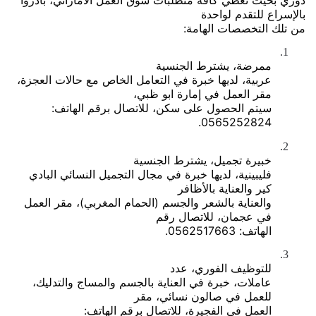
بالإسراع للتقدم لواحدة
من تلك التخصصات الهامة:
1.
ممرضة، يشترط الجنسية
عربية، لديها خبرة في التعامل الخاص مع حالات العجزة،
مقر العمل في إمارة ابو ظبي،
سيتم الحصول على سكن، للاتصال برقم الهاتف:
0565252824.
2.
خبيرة تجميل، يشترط الجنسية
فليبينية، لديها خبرة في مجال التجميل النسائي البادي
كير والعناية بالأظافر
والعناية بالشعر والجسم (الحمام المغربي)، مقر العمل
في عجمان، للاتصال رقم
الهاتف: 0562517663.
3.
للتوظيف الفوري، عدد
عاملات، خبرة في العناية بالجسم والمساج والتدليك،
للعمل في صالون نسائي، مقر
العمل في الفجيرة، للاتصال برقم الهاتف: