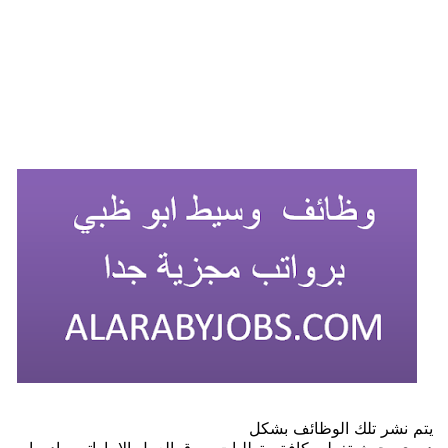
يتم نشر تلك الوظائف بشكل
دوري بحيث تغطي كافة متطلبات سوق العمل الاماراتي، بادروا