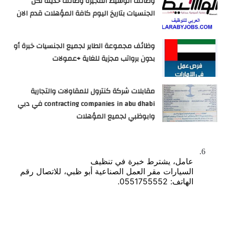
وظائف الوسيط الفجيرة وظائف حديثة لكل
الجنسيات بتاريخ اليوم كافة المؤهلات قدم الان
وظائف مجموعة الطاير لجميع الجنسيات خبرة أو
بدون برواتب مجزية للغاية +عمولات
مقابلات شركة كنترول للمقاولات والتجارية
contracting companies in abu dhabi في دبي
وابوظبي لجميع المؤهلات
6.
عامل، يشترط خبرة في تنظيف
السيارات مقر العمل الصناعية أبو ظبي، للاتصال رقم
الهاتف: 0551755552.