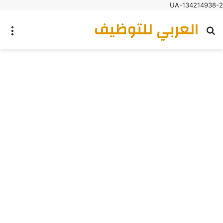
UA-134214938-2
العربي للتوظيف
بحث عن
الق