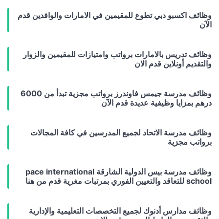
وظائف اكسبو دبي تطوع للمقيمين في الامارات والوافدين قدم
الآن
وظائف تدريس بالامارات برواتب وامتيازات للمقيمين والزوار
والتقديم أونلاين قدم الان
وظائف مدرسة جيمس فاوندرز برواتب مجزية تبدأ من 6000
درهم بمزايا وظيفية عديدة قدم الآن
وظائف مدرسة الاتحاد لجميع المدرسين في كافة المجالات
برواتب مجزية
وظائف مدرسة بيس الدولية الشارقة pace international
school للتعاقد والتعيين الفوري بمرتبات مغرية قدم من هنا
وظائف مدارس أدنوك لجميع التخصصات التعليمية والإدارية