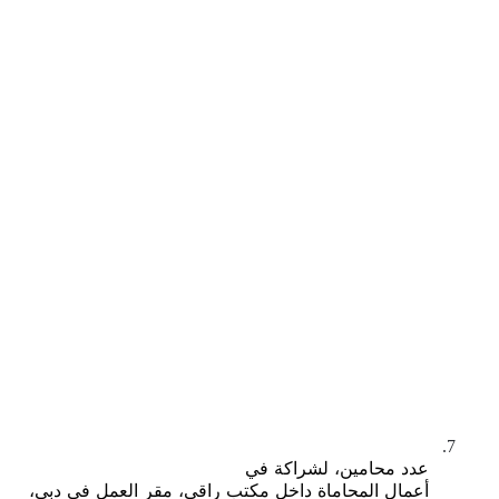
7.
عدد محامين، لشراكة في
أعمال المحاماة داخل مكتب راقي، مقر العمل في دبي،