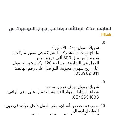
لمتابعة احدث الوظائف تابعنا على جروب الفيسبوك من
هناااا
8.
شريك ممول بهدف الاستيراد
وإنتاج منتجات مشتركة، للشراكة في سوبر ماركت،
بقيمة رأس مال 300 ألف درهم، مقر
2
العمل في الشارقة، مساحة 120 م
، سيتم الحصول
على ربح شهري مجزية، للتواصل على رقم الهاتف:
0569621811.
9.
شريك ممول بهدف تمويل محدد،
قطاع النشاط المواد الغذائية، للاتصال على رقم الهاتف:
0543554006.
ممرضة تخصص أسنان، مقر العمل داخل عيادة في دبي،
10.
للتواصل ارسال