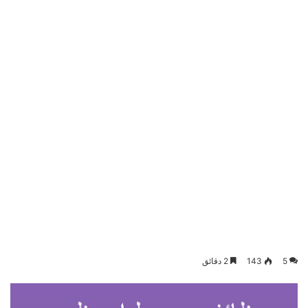
5
143
2 دقائق