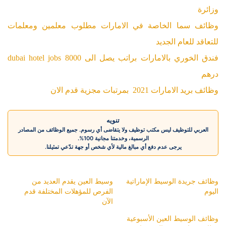
وزائرة
وظائف سما الخاصة في الامارات مطلوب معلمين ومعلمات
للتعاقد للعام الجديد
dubai hotel jobs فندق الخوري بالامارات براتب يصل الى 8000
درهم
وظائف بريد الامارات 2021 بمرتبات مجزية قدم الان
تنويه
العربي للتوظيف ليس مكتب توظيف ولا يتقاضى أي رسوم. جميع الوظائف من المصادر
الرسمية، وخدمتنا مجانية 100%.
يرجى عدم دفع أي مبالغ مالية لأي شخص أو جهة تدّعي تمثيلنا.
وظائف جريدة الوسيط الإماراتية
وسيط العين يقدم العديد من
اليوم
الفرص للمؤهلات المختلفة قدم
الآن
وظائف الوسيط العين الأسبوعية