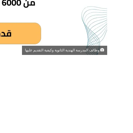
وظائف المدرسة الهندية الثانوية وكيفية التقديم عليها