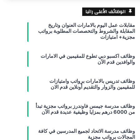
الوظائف الأعلى راتبا
مقابلات عمل اليوم بالامارات العنوان وتاريخ
المقابلة والشروط والتخصصات المطلوبة برواتب
مجزية+ امتيازات
وظائف اكسبو دبي تطوع للمقيمين في الامارات
والوافدين قدم الآن
وظائف تدريس بالامارات برواتب وامتيازات
للمقيمين والزوار والتقديم أونلاين قدم الان
وظائف مدرسة جيمس فاوندرز برواتب مجزية تبدأ
من 6000 درهم بمزايا وظيفية عديدة قدم الآن
وظائف مدرسة الاتحاد لجميع المدرسين في كافة
المجالات برواتب مجزية