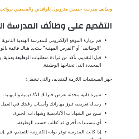
وظائف مدرسة جيمس متروبول للوافدين والمقيمين برواتب 
التقديم على وظائف المدرسة اله
قم بزيارة الموقع الإلكتروني للمدرسة الهندية الثانوية
“الوظائف” أو “الفرص المهنية” ستجد هناك قائمة با
قبل التقديم، تأكد من قراءة متطلبات الوظيفة بعناية، ب
المحددة التي تحتاجها الوظيفة.
جهز المستندات اللازمة للتقديم، والتي تشمل:
سيرة ذاتية محدثة تعرض خبراتك الأكاديمية والمهنية.
رسالة تعريفية تبرز مهاراتك وأسباب رغبتك في العمل 
نسخ من الشهادات الأكاديمية وشهادات الخبرة.
أي مستندات أخرى قد تُطلب حسب الوظيفة.
إذا كانت المدرسة توفر بوابة إلكترونية للتقديم، قم ب