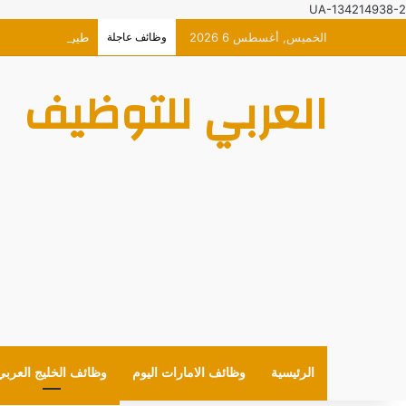
UA-134214938-2
الخميس, أغسطس 6 2026
وظائف عاجلة
طيران الاتحاد وظا
العربي للتوظيف
الرئيسية
وظائف الامارات اليوم
وظائف الخليج العربي