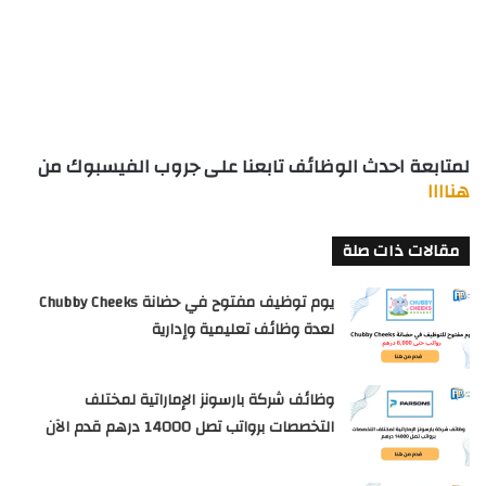
لمتابعة احدث الوظائف تابعنا على جروب الفيسبوك من
هناااا
مقالات ذات صلة
يوم توظيف مفتوح في حضانة Chubby Cheeks
لعدة وظائف تعليمية وإدارية
وظائف شركة بارسونز الإماراتية لمختلف
التخصصات برواتب تصل 14000 درهم قدم الآن