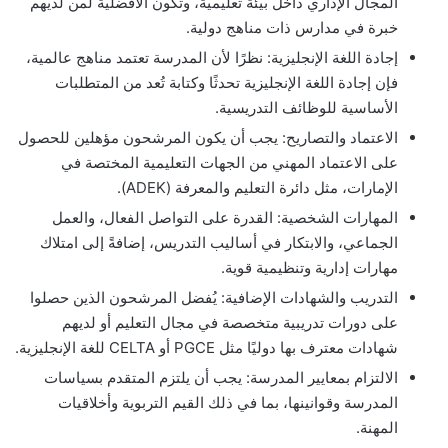
المجال الإداري داخل بيئة تعليمية، وتكون الأفضلية لمن لديهم
خبرة في مدارس ذات مناهج دولية.
إجادة اللغة الإنجليزية: نظرًا لأن المدرسة تعتمد مناهج عالمية،
فإن إجادة اللغة الإنجليزية تحدثًا وكتابة تُعد من المتطلبات
الأساسية للوظائف التدريسية.
الاعتماد والتصاريح: يجب أن يكون المرشحون مؤهلين للحصول
على الاعتماد المهني من الجهات التعليمية المختصة في
الإمارات، مثل دائرة التعليم والمعرفة (ADEK).
المهارات الشخصية: القدرة على التواصل الفعال، والعمل
الجماعي، والابتكار في أساليب التدريس، إضافةً إلى امتلاك
مهارات إدارية وتنظيمية قوية.
التدريب والشهادات الإضافية: يُفضل المرشحون الذين حصلوا
على دورات تدريبية متخصصة في مجال التعليم أو لديهم
شهادات معترف بها دوليًا مثل PGCE أو CELTA للغة الإنجليزية.
الالتزام بمعايير المدرسة: يجب أن يلتزم المتقدم بسياسات
المدرسة وقوانينها، بما في ذلك القيم التربوية وأخلاقيات
المهنة.