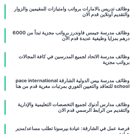
وظائف تدريس بالامارات برواتب وامتيازات للمقيمين والزوار
والتقديم أونلاين قدم الان
وظائف مدرسة جيمس فاوندرز برواتب مجزية تبدأ من 6000
درهم بمزايا وظيفية عديدة قدم الآن
وظائف مدرسة الاتحاد لجميع المدرسين في كافة المجالات
برواتب مجزية
وظائف مدرسة بيس الدولية الشارقة pace international
school للتعاقد والتعيين الفوري بمرتبات مغرية قدم من هنا
وظائف مدارس أدنوك لجميع التخصصات التعليمية والإدارية
والتقديم من الرابط الرسمي قدم الان
فرصة عمل في الشارقة: عيادة بيرسونا تطلب مساعد/مدير
عيادة