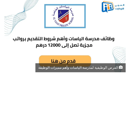
الفرص الوظيفية لمدرسة الياسات وأهم مميزات الوظيفة