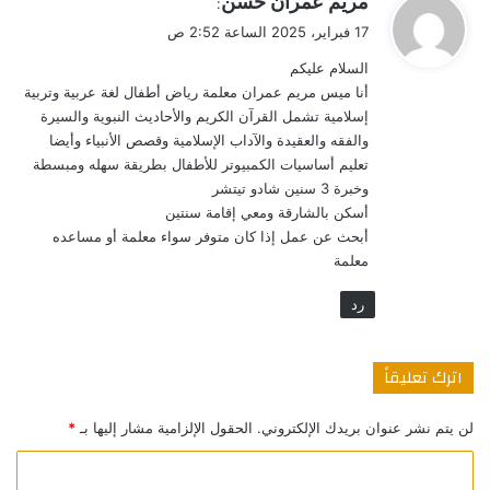
مريم عمران حسن
:
ق
17 فبراير، 2025 الساعة 2:52 ص
و
السلام عليكم
ل
أنا ميس مريم عمران معلمة رياض أطفال لغة عربية وتربية
إسلامية تشمل القرآن الكريم والأحاديث النبوية والسيرة
والفقه والعقيدة والآداب الإسلامية وقصص الأنبياء وأيضا
تعليم أساسيات الكمبيوتر للأطفال بطريقة سهله ومبسطة
وخبرة 3 سنين شادو تيتشر
أسكن بالشارقة ومعي إقامة سنتين
أبحث عن عمل إذا كان متوفر سواء معلمة أو مساعده
معلمة
رد
اترك تعليقاً
لن يتم نشر عنوان بريدك الإلكتروني.
الحقول الإلزامية مشار إليها بـ
*
ا