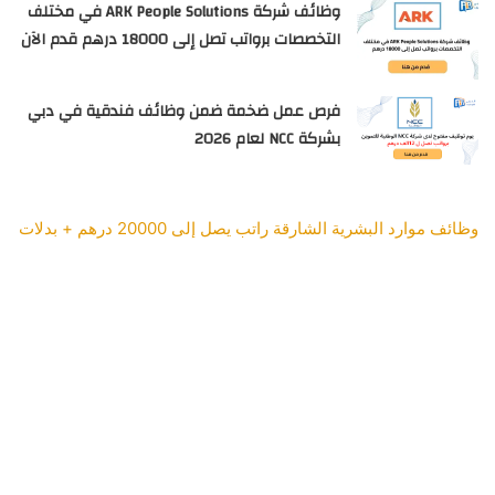
وظائف شركة ARK People Solutions في مختلف
التخصصات برواتب تصل إلى 18000 درهم قدم الآن
فرص عمل ضخمة ضمن وظائف فندقية في دبي
بشركة NCC لعام 2026
وظائف موارد البشرية الشارقة راتب يصل إلى 20000 درهم + بدلات