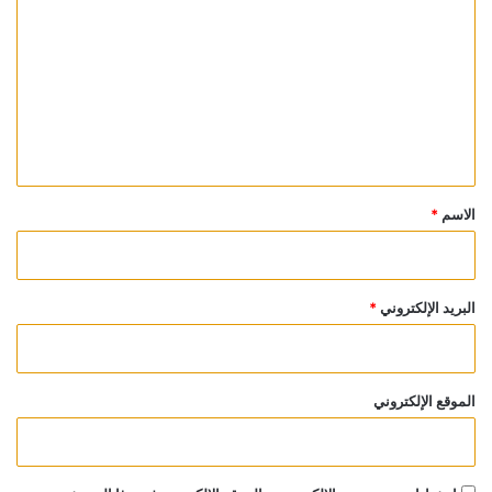
ل
ت
ع
ل
ي
ق
*
الاسم
*
البريد الإلكتروني
*
الموقع الإلكتروني