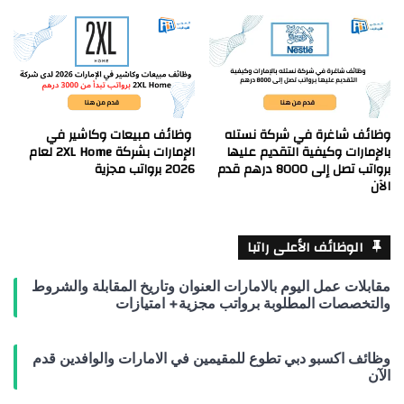
وظائف شاغرة في شركة نستله
وظائف مبيعات وكاشير في
بالإمارات وكيفية التقديم عليها
الإمارات بشركة 2XL Home لعام
برواتب تصل إلى 8000 درهم قدم
2026 برواتب مجزية
الآن
الوظائف الأعلى راتبا
مقابلات عمل اليوم بالامارات العنوان وتاريخ المقابلة والشروط
والتخصصات المطلوبة برواتب مجزية+ امتيازات
وظائف اكسبو دبي تطوع للمقيمين في الامارات والوافدين قدم
الآن