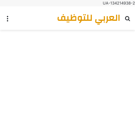
UA-134214938-2
العربي للتوظيف
بحث عن
الق