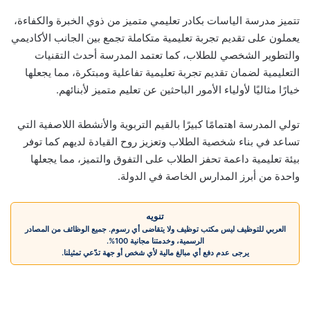
تتميز مدرسة الياسات بكادر تعليمي متميز من ذوي الخبرة والكفاءة،
يعملون على تقديم تجربة تعليمية متكاملة تجمع بين الجانب الأكاديمي
والتطوير الشخصي للطلاب، كما تعتمد المدرسة أحدث التقنيات
التعليمية لضمان تقديم تجربة تعليمية تفاعلية ومبتكرة، مما يجعلها
خيارًا مثاليًا لأولياء الأمور الباحثين عن تعليم متميز لأبنائهم.
تولي المدرسة اهتمامًا كبيرًا بالقيم التربوية والأنشطة اللاصفية التي
تساعد في بناء شخصية الطلاب وتعزيز روح القيادة لديهم كما توفر
بيئة تعليمية داعمة تحفز الطلاب على التفوق والتميز، مما يجعلها
واحدة من أبرز المدارس الخاصة في الدولة.
تنويه
العربي للتوظيف ليس مكتب توظيف ولا يتقاضى أي رسوم. جميع الوظائف من المصادر
الرسمية، وخدمتنا مجانية 100%.
يرجى عدم دفع أي مبالغ مالية لأي شخص أو جهة تدّعي تمثيلنا.