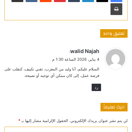
طباعة
تعليق واحد
ي
walid Najah
:
ق
4 يناير، 2026 الساعة 1:30 م
و
السلام عليكم، أنا وليد من المغرب، تقني تكييف، كنقلب على
ل
فرصة عمل، إلى كان ممكن أي توجيه أو نصيحة.
رد
اترك تعليقاً
لن يتم نشر عنوان بريدك الإلكتروني.
الحقول الإلزامية مشار إليها بـ
*
ا