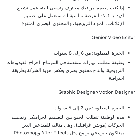
إذا كنت مصمم جرافيك محترف وتسعى لبيئة عمل تشجع
الإبداع، فهذه الفرصة مناسبة لك ستعمل على تصميم
الإعلانات، المواد الترويجية، والمحتوى البصري المتنوع.
Senior Video Editor
الخبرة المطلوبة: من 6 إلى 8 سنوات
وظيفة تتطلب مهارات متقدمة في المونتاج، إخراج الفيديوهات
الترويجية، وإنتاج محتوى بصري يعكس هوية الشركة بطريقة
احترافية.
Graphic Designer/Motion Designer
الخبرة المطلوبة: من 3 إلى 5 سنوات
هذه الوظيفة تتطلب الجمع بين التصميم الجرافيكي وتصميم
الحركات (موشن غرافيك)، وهي مثالية للمبدعين الذين
يمتلكون خبرة في برامج مثل After Effects وPhotoshop.