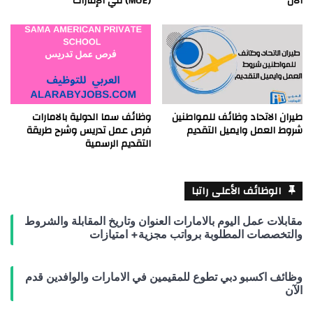
الآن
(MOE) في الإمارات
طيران الاتحاد وظائف للمواطنين
وظائف سما الدولية بالامارات
شروط العمل وايميل التقديم
فرص عمل تدريس وشرح طريقة
التقديم الرسمية
الوظائف الأعلى راتبا
مقابلات عمل اليوم بالامارات العنوان وتاريخ المقابلة والشروط
والتخصصات المطلوبة برواتب مجزية+ امتيازات
وظائف اكسبو دبي تطوع للمقيمين في الامارات والوافدين قدم
الآن