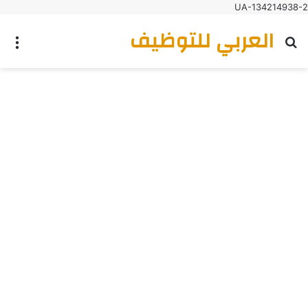
UA-134214938-2
العربي للتوظيف
بحث عن
الق