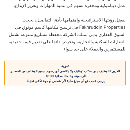
عمل ديناميكية ومحفزة تسهم في تنمية المهارات وتعزيز الإبداع.
بفضل رؤيتها الاستراتيجية واهتمامها بأدق التفاصيل، نجحت
Fakhruddin Properties في ترسيخ مكانتها كاسم موثوق في
السوق العقاري بدبي تمتلك الشركة محفظة مشاريع متنوعة تشمل
العقارات السكنية والتجارية، وتحرص دائمًا على تقديم قيمة حقيقية
للمستثمرين والعملاء على حد سواء.
تنويه
العربي للتوظيف ليس مكتب توظيف ولا يتقاضى أي رسوم. جميع الوظائف من المصادر
الرسمية، وخدمتنا مجانية 100%.
يرجى عدم دفع أي مبالغ مالية لأي شخص أو جهة تدّعي تمثيلنا.