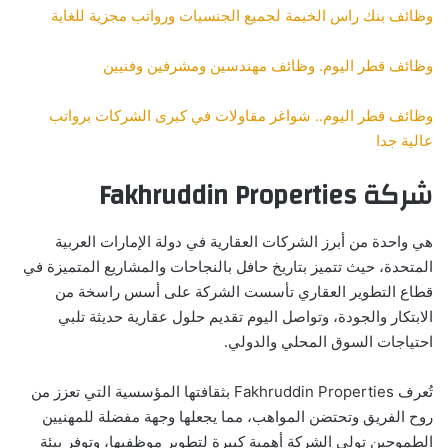
وظائف بنك راس الخيمة لجميع الجنسيات ورواتب مجزية للغاية
وظائف قطر اليوم. وظائف مهندسين ومشرفين وفنيين
وظائف قطر اليوم.. شواغر مقاولات في كبرى الشركات برواتب
عالية جدا
شركة Fakhruddin Properties
هي واحدة من أبرز الشركات العقارية في دولة الإمارات العربية
المتحدة، حيث تتميز بتاريخ حافل بالنجاحات والمشاريع المتميزة في
قطاع التطوير العقاري تأسست الشركة على أسس راسخة من
الابتكار والجودة، وتواصل اليوم تقديم حلول عقارية حديثة تلبي
احتياجات السوق المحلي والدولي.
تُعرف Fakhruddin Properties بثقافتها المؤسسية التي تعزز من
روح الفريق وتحتضن المواهب، مما يجعلها وجهة مفضلة للمهنيين
الطموحين تولي الشركة أهمية كبيرة لتطوير موظفيها، وتوفر بيئة