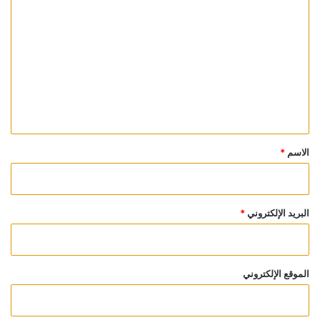
ل
ت
ع
ل
ي
ق
*
الاسم
*
البريد الإلكتروني
*
الموقع الإلكتروني