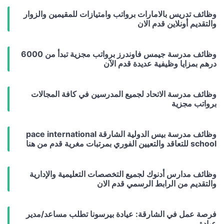
وظائف تدريس بالامارات برواتب وامتيازات للمقيمين والزوار
والتقديم أونلاين قدم الان
وظائف مدرسة جيمس فاوندرز برواتب مجزية تبدأ من 6000
درهم بمزايا وظيفية عديدة قدم الآن
وظائف مدرسة الاتحاد لجميع المدرسين في كافة المجالات
برواتب مجزية
وظائف مدرسة بيس الدولية الشارقة pace international
school للتعاقد والتعيين الفوري بمرتبات مغرية قدم من هنا
وظائف مدارس أدنوك لجميع التخصصات التعليمية والإدارية
والتقديم من الرابط الرسمي قدم الان
فرصة عمل في الشارقة: عيادة بيرسونا تطلب مساعد/مدير
عيادة