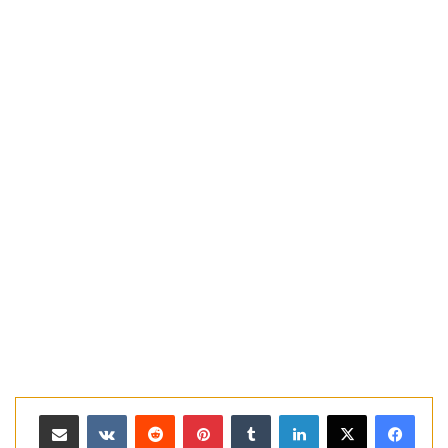
لينكدإن
بينتيريست
مشاركة عبر البريد