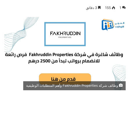
1
155
3 دقائق
وظائف شركة Fakhruddin Properties وأهم المتطلبات الوظيفية