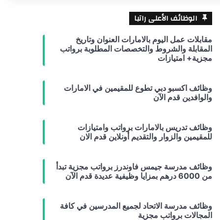
الوظائف الأعلى راتبا
مقابلات عمل اليوم بالامارات العنوان وتاريخ
المقابلة والشروط والتخصصات المطلوبة برواتب
مجزية+ امتيازات
وظائف اكسبو دبي تطوع للمقيمين في الامارات
والوافدين قدم الآن
وظائف تدريس بالامارات برواتب وامتيازات
للمقيمين والزوار والتقديم أونلاين قدم الان
وظائف مدرسة جيمس فاوندرز برواتب مجزية تبدأ
من 6000 درهم بمزايا وظيفية عديدة قدم الآن
وظائف مدرسة الاتحاد لجميع المدرسين في كافة
المجالات برواتب مجزية