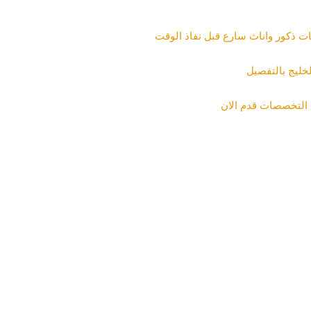
ات ذكور واناث سارع قبل نفاذ الوقت
خليج بالتفصيل
 التخصصات قدم الان