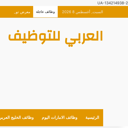
UA-134214938-2
السبت, أغسطس 8 2026
وظائف عاجلة
معرض توظيف افتراضي حصر
العربي للتوظيف
الرئيسية
وظائف الامارات اليوم
وظائف الخليج العربي