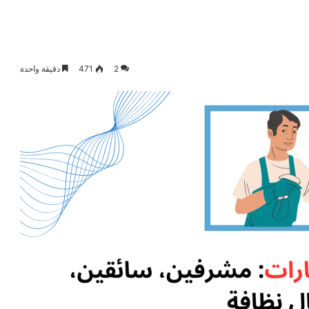
2
471
دقيقة واحدة