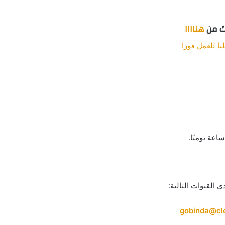
ك من
هناااا
ا للعمل فورا
 القنوات التالية:
gobinda@cl