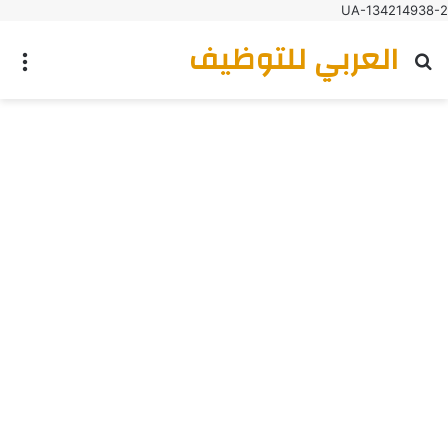
UA-134214938-2
العربي للتوظيف
بحث عن
الق