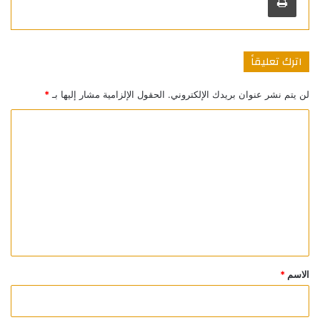
اترك تعليقاً
لن يتم نشر عنوان بريدك الإلكتروني.
الحقول الإلزامية مشار إليها بـ
*
ا
ل
ت
ع
ل
ي
ق
*
الاسم
*