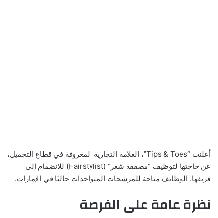
أعلنت “Tips & Toes”، العلامة التجارية المعروفة في قطاع التجميل،
عن حاجتها لتوظيف “مصففة شعر” (Hairstylist) للانضمام إلى
فريقها. الوظائف متاحة للمرشحات المتواجدات حاليًا في الإمارات.
نظرة عامة على الفرصة