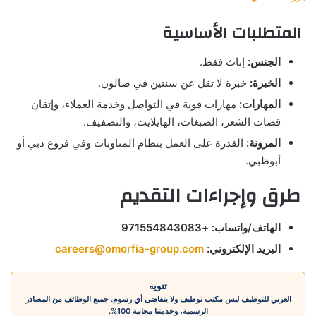
المتطلبات الأساسية
الجنس:
إناث فقط.
الخبرة:
خبرة لا تقل عن سنتين في صالون.
المهارات:
مهارات قوية في التواصل وخدمة العملاء، وإتقان
قصات الشعر، الصبغات، الهايلايت، والتصفيف.
المرونة:
القدرة على العمل بنظام المناوبات وفي فروع دبي أو
أبوظبي.
طرق وإجراءات التقديم
الهاتف/واتساب:
+971554843083
البريد الإلكتروني:
careers@omorfia-group.com
تنويه
العربي للتوظيف ليس مكتب توظيف ولا يتقاضى أي رسوم. جميع الوظائف من المصادر
الرسمية، وخدمتنا مجانية 100%.