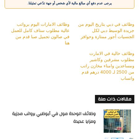
يرجى عدم دفع أي مبالغ مالية لأي شخص أو جهة تدّعي تمثيلنا.
وظائف في دبي بتاريخ اليوم من
وظائف الامارات اليوم برواتب
جريدة الوسيط دبي لكل
عالية مطلوب ستاف كامل للعمل
الجنسيات أجور ممتازة وحوافز
في صالون تجميل صبا قدم من
هنا
وظائف خالية في الامارت
مطلوب مشرفين وكاشير
ومساعدين وامناء مخازن راتب
من 2500 لـ 4000 درهم قدم
واتساب
مقالات ذات صلة
وظائف الوحدة مول في أبوظبي برواتب مجزية
ومزايا عديدة