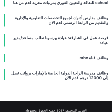
school للتعاقد والتعيين الفوري بمرتبات مغرية قدم من هنا
وظائف مدارس أدنوك لجميع التخصصات التعليمية والإدارية
والتقديم من الرابط الرسمي قدم الان
فرصة عمل في الشارقة: عيادة بيرسونا تطلب مساعد/مدير
عيادة
وظائف قناة mbc
وظائف مدرسة الراحة الدولية الخاصة بالإمارات برواتب تصل
إلى 12000 درهم قدم الآن
العربي للتوظيف 2027 جميع الحقوق محفوظة