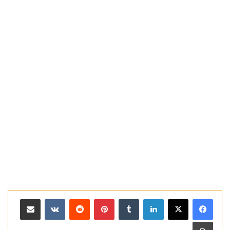
لينكدإن
بينتيريست
مشاركة عبر البريد
طباعة