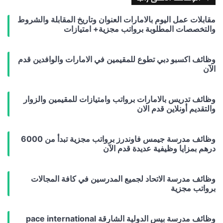
مقابلات عمل اليوم بالامارات العنوان وتاريخ المقابلة والشروط
والتخصصات المطلوبة برواتب مجزية+ امتيازات
وظائف اكسبو دبي تطوع للمقيمين في الامارات والوافدين قدم
الآن
وظائف تدريس بالامارات برواتب وامتيازات للمقيمين والزوار
والتقديم أونلاين قدم الان
وظائف مدرسة جيمس فاوندرز برواتب مجزية تبدأ من 6000
درهم بمزايا وظيفية عديدة قدم الآن
وظائف مدرسة الاتحاد لجميع المدرسين في كافة المجالات
برواتب مجزية
وظائف مدرسة بيس الدولية الشارقة pace international